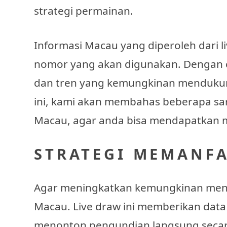
strategi permainan.
Informasi Macau yang diperoleh dari l
nomor yang akan digunakan. Dengan c
dan tren yang kemungkinan mendukung
ini, kami akan membahas beberapa s
Macau, agar anda bisa mendapatkan m
STRATEGI MEMANFA
Agar meningkatkan kemungkinan mena
Macau. Live draw ini memberikan dat
menonton pengundian langsung secara l