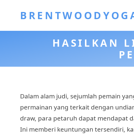
BRENTWOODYOG
HASILKAN L
P
Dalam alam judi, sejumlah pemain y
permainan yang terkait dengan undian
draw, para petaruh dapat mendapat da
Ini memberi keuntungan tersendiri, k