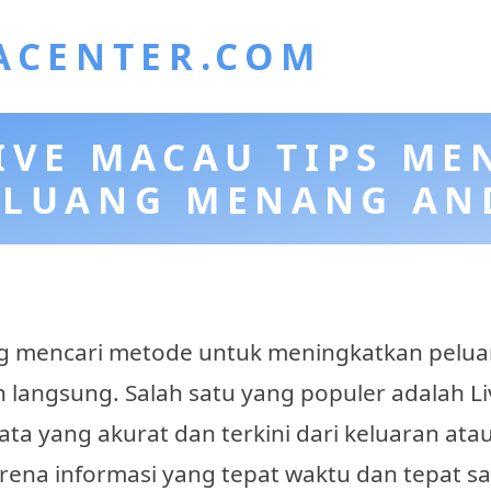
ACENTER.COM
IVE MACAU TIPS M
ELUANG MENANG AN
ang mencari metode untuk meningkatkan pel
 langsung. Salah satu yang populer adalah L
ta yang akurat dan terkini dari keluaran at
arena informasi yang tepat waktu dan tepat