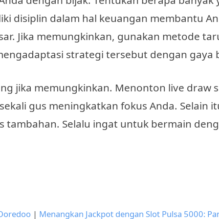
liki disiplin dalam hal keuangan membantu A
ar. Jika memungkinkan, gunakan metode taruh
u mengadaptasi strategi tersebut dengan gaya 
gsung jika memungkinkan. Menonton live draw
kali gus meningkatkan fokus Anda. Selain it
s tambahan. Selalu ingat untuk bermain den
 Ooredoo
|
Menangkan Jackpot dengan Slot Pulsa 5000: P