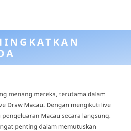
ENINGKATKAN
DA
uang menang mereka, terutama dalam
ive Draw Macau. Dengan mengikuti live
au pengeluaran Macau secara langsung.
 sangat penting dalam memutuskan