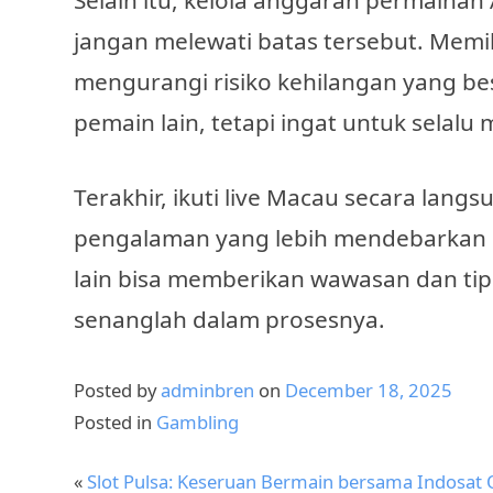
jangan melewati batas tersebut. Memi
mengurangi risiko kehilangan yang bes
pemain lain, tetapi ingat untuk selal
Terakhir, ikuti live Macau secara lan
pengalaman yang lebih mendebarkan se
lain bisa memberikan wawasan dan tip
senanglah dalam prosesnya.
Posted by
adminbren
on
December 18, 2025
Posted in
Gambling
«
Slot Pulsa: Keseruan Bermain bersama Indosat