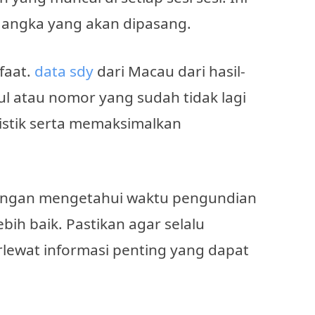
angka yang akan dipasang.
faat.
data sdy
dari Macau dari hasil-
l atau nomor yang sudah tidak lagi
tistik serta memaksimalkan
Dengan mengetahui waktu pengundian
h baik. Pastikan agar selalu
rlewat informasi penting yang dapat