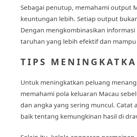
Sebagai penutup, memahami output Ma
keuntungan lebih. Setiap output buka
Dengan mengkombinasikan informasi da
taruhan yang lebih efektif dan mampu
TIPS MENINGKATK
Untuk meningkatkan peluang menang d
memahami pola keluaran Macau sebelu
dan angka yang sering muncul. Catat 
baik tentang kemungkinan hasil di dra
Selain itu, kelola anggaran permaina