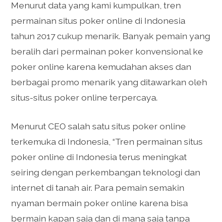
Menurut data yang kami kumpulkan, tren
permainan situs poker online di Indonesia
tahun 2017 cukup menarik. Banyak pemain yang
beralih dari permainan poker konvensional ke
poker online karena kemudahan akses dan
berbagai promo menarik yang ditawarkan oleh
situs-situs poker online terpercaya.
Menurut CEO salah satu situs poker online
terkemuka di Indonesia, “Tren permainan situs
poker online di Indonesia terus meningkat
seiring dengan perkembangan teknologi dan
internet di tanah air. Para pemain semakin
nyaman bermain poker online karena bisa
bermain kapan saja dan di mana saja tanpa