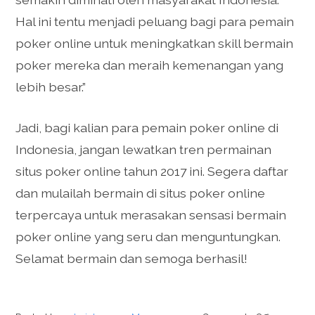
Hal ini tentu menjadi peluang bagi para pemain
poker online untuk meningkatkan skill bermain
poker mereka dan meraih kemenangan yang
lebih besar.”
Jadi, bagi kalian para pemain poker online di
Indonesia, jangan lewatkan tren permainan
situs poker online tahun 2017 ini. Segera daftar
dan mulailah bermain di situs poker online
terpercaya untuk merasakan sensasi bermain
poker online yang seru dan menguntungkan.
Selamat bermain dan semoga berhasil!