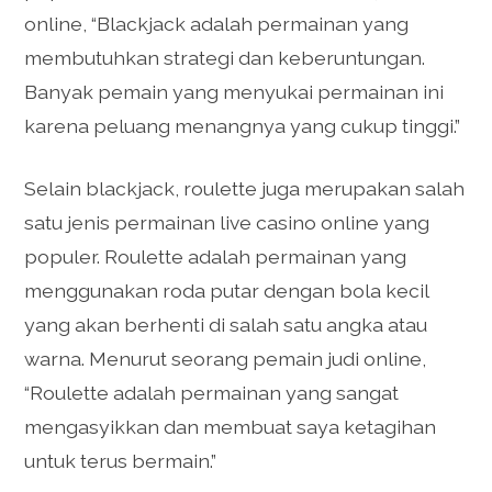
online, “Blackjack adalah permainan yang
membutuhkan strategi dan keberuntungan.
Banyak pemain yang menyukai permainan ini
karena peluang menangnya yang cukup tinggi.”
Selain blackjack, roulette juga merupakan salah
satu jenis permainan live casino online yang
populer. Roulette adalah permainan yang
menggunakan roda putar dengan bola kecil
yang akan berhenti di salah satu angka atau
warna. Menurut seorang pemain judi online,
“Roulette adalah permainan yang sangat
mengasyikkan dan membuat saya ketagihan
untuk terus bermain.”