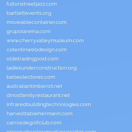
fultonstreetjazz.com
bartlettevents.org
moveablecontainer.com
grupolareina.com
www.cherryvalleymuseum.com
cotentinwebdesign.com
oldetradingpost.com
ladiesunderconstruction.org
bebeslectores.com
australiantimberoil.net
dinosfamilyrestaurant.net
infraredbuildingtechnologies.com
harvesttablehermann.com
carrosdegolfclub.com
energydevelopmentassociates.com