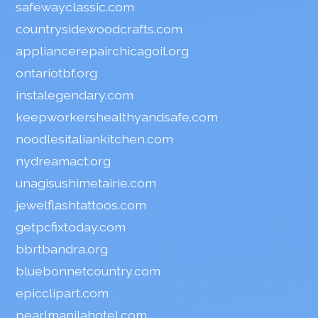
safewayclassic.com
countrysidewoodcrafts.com
appliancerepairchicagoil.org
ontariotbf.org
instalegendary.com
keepworkershealthyandsafe.com
noodlesitaliankitchen.com
nydreamact.org
unagisushimetairie.com
jewelflashtattoos.com
getpcfixtoday.com
bbrtbandra.org
bluebonnetcountry.com
epicclipart.com
pearlmanilahotel.com