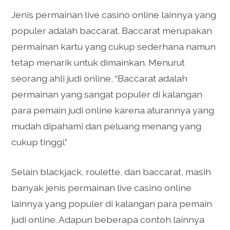
Jenis permainan live casino online lainnya yang
populer adalah baccarat. Baccarat merupakan
permainan kartu yang cukup sederhana namun
tetap menarik untuk dimainkan. Menurut
seorang ahli judi online, “Baccarat adalah
permainan yang sangat populer di kalangan
para pemain judi online karena aturannya yang
mudah dipahami dan peluang menang yang
cukup tinggi.”
Selain blackjack, roulette, dan baccarat, masih
banyak jenis permainan live casino online
lainnya yang populer di kalangan para pemain
judi online. Adapun beberapa contoh lainnya