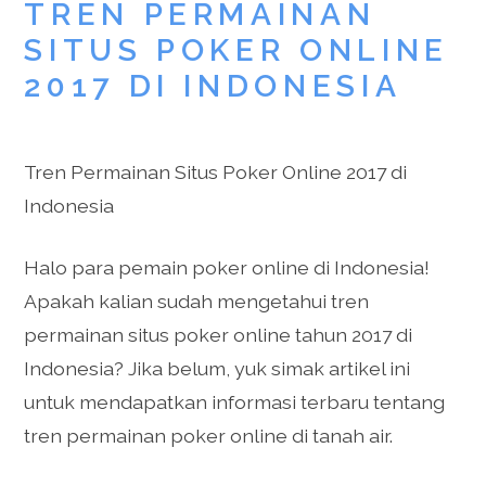
TREN PERMAINAN
SITUS POKER ONLINE
2017 DI INDONESIA
Tren Permainan Situs Poker Online 2017 di
Indonesia
Halo para pemain poker online di Indonesia!
Apakah kalian sudah mengetahui tren
permainan situs poker online tahun 2017 di
Indonesia? Jika belum, yuk simak artikel ini
untuk mendapatkan informasi terbaru tentang
tren permainan poker online di tanah air.