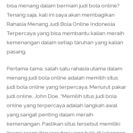
bisa menang dalam bermain judi bola online?
Tenang saja, kali ini saya akan membagikan
Rahasia Menang Judi Bola Online Indonesia
Terpercaya yang bisa membantu kalian meraih
kemenangan dalam setiap taruhan yang kalian
pasang.
Pertama-tama, salah satu rahasia utama dalam
menang judi bola online adalah memilih situs
judi bola online yang terpercaya. Menurut pakar
judi online, John Doe, “Memilih situs judi bola
online yang terpercaya adalah langkah awal
yang sangat penting dalam meraih
kemenangan. Pastikan situs tersebut memiliki
lisensi resmi dan reputasi yang baik di kalangan