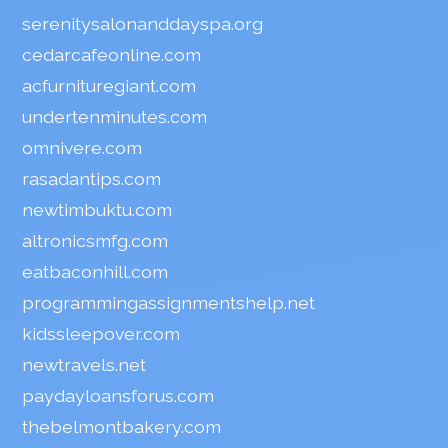
serenitysalonanddayspa.org
cedarcafeonline.com
acfurnituregiant.com
undertenminutes.com
omnivere.com
rasadantips.com
newtimbuktu.com
altronicsmfg.com
eatbaconhill.com
programmingassignmentshelp.net
kidssleepover.com
newtravels.net
paydayloansforus.com
thebelmontbakery.com