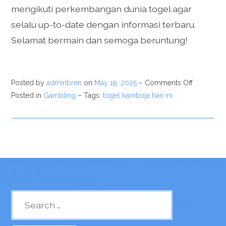
mengikuti perkembangan dunia togel agar
selalu up-to-date dengan informasi terbaru.
Selamat bermain dan semoga beruntung!
Posted by
adminbren
on
May 19, 2025
–
Comments Off
Posted in
Gambling
– Tags:
togel kamboja hari ini