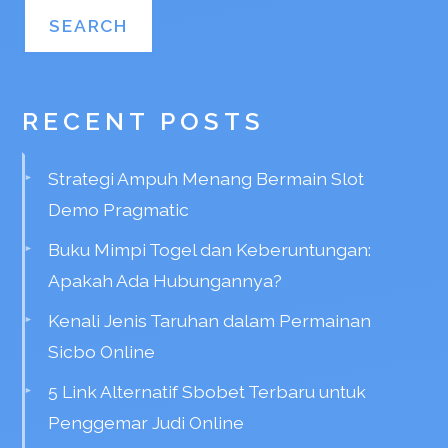
RECENT POSTS
Strategi Ampuh Menang Bermain Slot
Demo Pragmatic
Buku Mimpi Togel dan Keberuntungan:
Apakah Ada Hubungannya?
Kenali Jenis Taruhan dalam Permainan
Sicbo Online
5 Link Alternatif Sbobet Terbaru untuk
Penggemar Judi Online