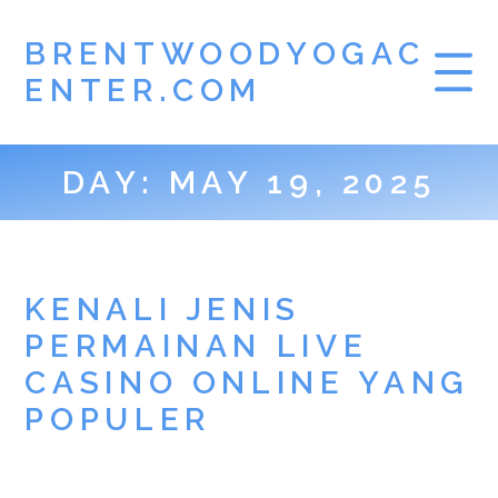
BRENTWOODYOGAC
ENTER.COM
DAY:
MAY 19, 2025
KENALI JENIS
PERMAINAN LIVE
CASINO ONLINE YANG
POPULER