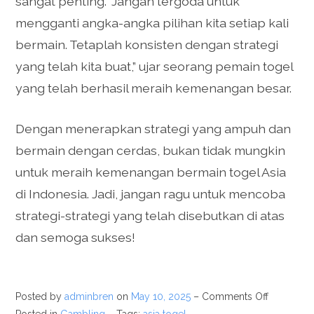
sangat penting. “Jangan tergoda untuk
mengganti angka-angka pilihan kita setiap kali
bermain. Tetaplah konsisten dengan strategi
yang telah kita buat,” ujar seorang pemain togel
yang telah berhasil meraih kemenangan besar.
Dengan menerapkan strategi yang ampuh dan
bermain dengan cerdas, bukan tidak mungkin
untuk meraih kemenangan bermain togel Asia
di Indonesia. Jadi, jangan ragu untuk mencoba
strategi-strategi yang telah disebutkan di atas
dan semoga sukses!
Posted by
adminbren
on
May 10, 2025
–
Comments Off
Posted in
Gambling
– Tags:
asia togel