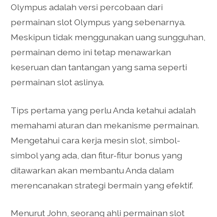
Olympus adalah versi percobaan dari
permainan slot Olympus yang sebenarnya.
Meskipun tidak menggunakan uang sungguhan,
permainan demo ini tetap menawarkan
keseruan dan tantangan yang sama seperti
permainan slot aslinya.
Tips pertama yang perlu Anda ketahui adalah
memahami aturan dan mekanisme permainan.
Mengetahui cara kerja mesin slot, simbol-
simbol yang ada, dan fitur-fitur bonus yang
ditawarkan akan membantu Anda dalam
merencanakan strategi bermain yang efektif.
Menurut John, seorang ahli permainan slot