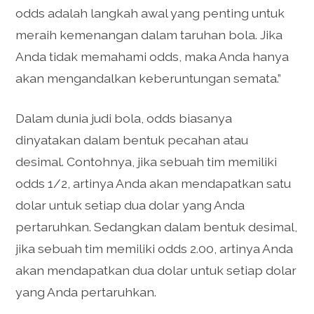
odds adalah langkah awal yang penting untuk
meraih kemenangan dalam taruhan bola. Jika
Anda tidak memahami odds, maka Anda hanya
akan mengandalkan keberuntungan semata.”
Dalam dunia judi bola, odds biasanya
dinyatakan dalam bentuk pecahan atau
desimal. Contohnya, jika sebuah tim memiliki
odds 1/2, artinya Anda akan mendapatkan satu
dolar untuk setiap dua dolar yang Anda
pertaruhkan. Sedangkan dalam bentuk desimal,
jika sebuah tim memiliki odds 2.00, artinya Anda
akan mendapatkan dua dolar untuk setiap dolar
yang Anda pertaruhkan.