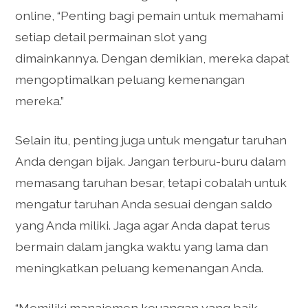
online, “Penting bagi pemain untuk memahami
setiap detail permainan slot yang
dimainkannya. Dengan demikian, mereka dapat
mengoptimalkan peluang kemenangan
mereka.”
Selain itu, penting juga untuk mengatur taruhan
Anda dengan bijak. Jangan terburu-buru dalam
memasang taruhan besar, tetapi cobalah untuk
mengatur taruhan Anda sesuai dengan saldo
yang Anda miliki. Jaga agar Anda dapat terus
bermain dalam jangka waktu yang lama dan
meningkatkan peluang kemenangan Anda.
“Memiliki manajemen keuangan yang baik