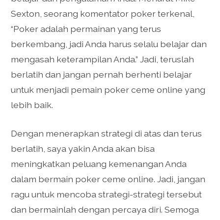
Sexton, seorang komentator poker terkenal,
“Poker adalah permainan yang terus
berkembang, jadi Anda harus selalu belajar dan
mengasah keterampilan Anda.” Jadi, teruslah
berlatih dan jangan pernah berhenti belajar
untuk menjadi pemain poker ceme online yang
lebih baik.
Dengan menerapkan strategi di atas dan terus
berlatih, saya yakin Anda akan bisa
meningkatkan peluang kemenangan Anda
dalam bermain poker ceme online. Jadi, jangan
ragu untuk mencoba strategi-strategi tersebut
dan bermainlah dengan percaya diri. Semoga