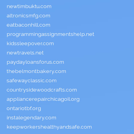
newtimbuktu.com
altronicsmfg.com
eatbaconhill.com
programmingassignmentshelp.net
kidssleepover.com
newtravels.net
paydayloansforus.com
thebelmontbakery.com
safewayclassic.com
countrysidewoodcrafts.com
appliancerepairchicagoil.org
ontariotbf.org
instalegendary.com
keepworkershealthyandsafe.com