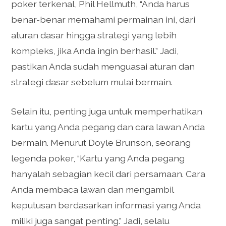
poker terkenal, Phil Hellmuth, “Anda harus
benar-benar memahami permainan ini, dari
aturan dasar hingga strategi yang lebih
kompleks, jika Anda ingin berhasil.” Jadi,
pastikan Anda sudah menguasai aturan dan
strategi dasar sebelum mulai bermain.
Selain itu, penting juga untuk memperhatikan
kartu yang Anda pegang dan cara lawan Anda
bermain. Menurut Doyle Brunson, seorang
legenda poker, “Kartu yang Anda pegang
hanyalah sebagian kecil dari persamaan. Cara
Anda membaca lawan dan mengambil
keputusan berdasarkan informasi yang Anda
miliki juga sangat penting.” Jadi, selalu