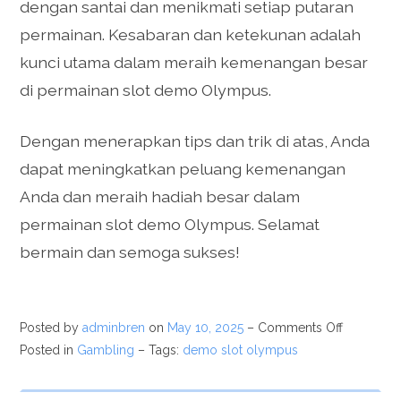
dengan santai dan menikmati setiap putaran
permainan. Kesabaran dan ketekunan adalah
kunci utama dalam meraih kemenangan besar
di permainan slot demo Olympus.
Dengan menerapkan tips dan trik di atas, Anda
dapat meningkatkan peluang kemenangan
Anda dan meraih hadiah besar dalam
permainan slot demo Olympus. Selamat
bermain dan semoga sukses!
Posted by
adminbren
on
May 10, 2025
–
Comments Off
Posted in
Gambling
– Tags:
demo slot olympus