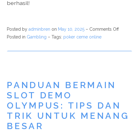
berhasil!
Posted by
adminbren
on
May 10, 2025
–
Comments Off
Posted in
Gambling
– Tags:
poker ceme online
PANDUAN BERMAIN
SLOT DEMO
OLYMPUS: TIPS DAN
TRIK UNTUK MENANG
BESAR