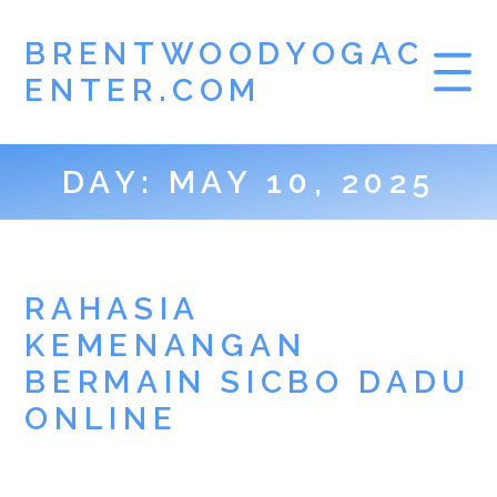
BRENTWOODYOGAC
ENTER.COM
DAY:
MAY 10, 2025
RAHASIA
KEMENANGAN
BERMAIN SICBO DADU
ONLINE