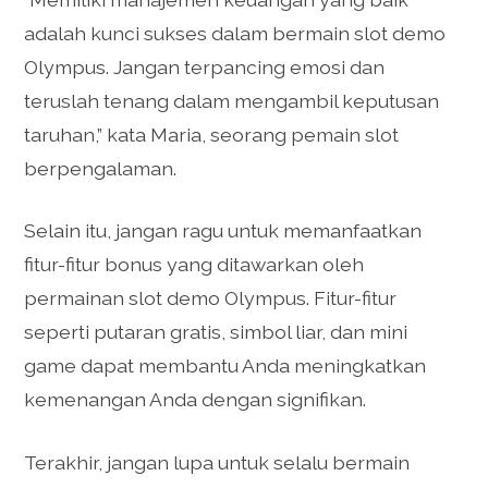
adalah kunci sukses dalam bermain slot demo
Olympus. Jangan terpancing emosi dan
teruslah tenang dalam mengambil keputusan
taruhan,” kata Maria, seorang pemain slot
berpengalaman.
Selain itu, jangan ragu untuk memanfaatkan
fitur-fitur bonus yang ditawarkan oleh
permainan slot demo Olympus. Fitur-fitur
seperti putaran gratis, simbol liar, dan mini
game dapat membantu Anda meningkatkan
kemenangan Anda dengan signifikan.
Terakhir, jangan lupa untuk selalu bermain