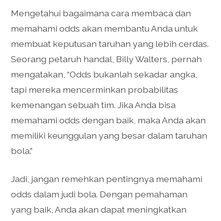
Mengetahui bagaimana cara membaca dan
memahami odds akan membantu Anda untuk
membuat keputusan taruhan yang lebih cerdas.
Seorang petaruh handal, Billy Walters, pernah
mengatakan, “Odds bukanlah sekadar angka,
tapi mereka mencerminkan probabilitas
kemenangan sebuah tim. Jika Anda bisa
memahami odds dengan baik, maka Anda akan
memiliki keunggulan yang besar dalam taruhan
bola.”
Jadi, jangan remehkan pentingnya memahami
odds dalam judi bola. Dengan pemahaman
yang baik, Anda akan dapat meningkatkan