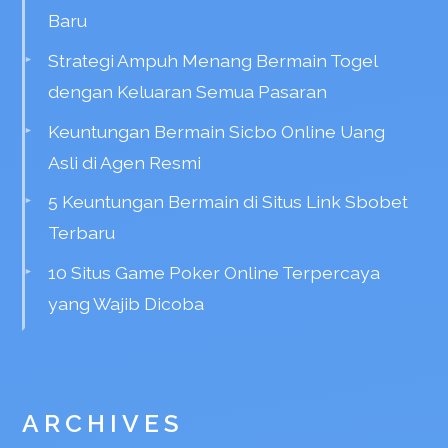
Baru
Strategi Ampuh Menang Bermain Togel
dengan Keluaran Semua Pasaran
Keuntungan Bermain Sicbo Online Uang
Asli di Agen Resmi
5 Keuntungan Bermain di Situs Link Sbobet
Terbaru
10 Situs Game Poker Online Terpercaya
yang Wajib Dicoba
ARCHIVES