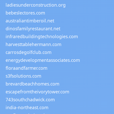
ladiesunderconstruction.org
bebeslectores.com
australiantimberoil.net
dinosfamilyrestaurant.net
infraredbuildingtechnologies.com
harvesttablehermann.com
carrosdegolfclub.com
energydevelopmentassociates.com
floraandfarmer.com
s3fsolutions.com
brevardbeachhomes.com
escapefromtheivorytower.com
743southchadwick.com
india-northeast.com