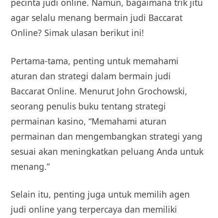
pecinta judi online. Namun, bagaimana trik jitu
agar selalu menang bermain judi Baccarat
Online? Simak ulasan berikut ini!
Pertama-tama, penting untuk memahami
aturan dan strategi dalam bermain judi
Baccarat Online. Menurut John Grochowski,
seorang penulis buku tentang strategi
permainan kasino, “Memahami aturan
permainan dan mengembangkan strategi yang
sesuai akan meningkatkan peluang Anda untuk
menang.”
Selain itu, penting juga untuk memilih agen
judi online yang terpercaya dan memiliki