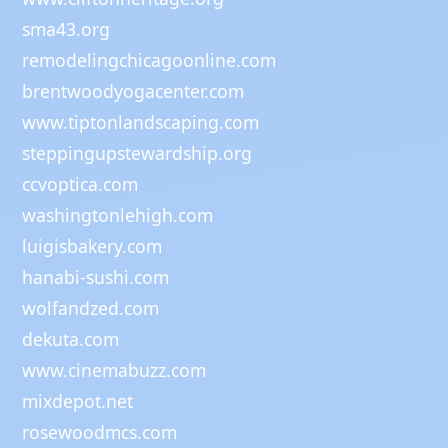
sma43.org
remodelingchicagoonline.com
brentwoodyogacenter.com
www.tiptonlandscaping.com
steppingupstewardship.org
ccvoptica.com
washingtonlehigh.com
luigisbakery.com
hanabi-sushi.com
wolfandzed.com
dekuta.com
www.cinemabuzz.com
mixdepot.net
rosewoodmcs.com