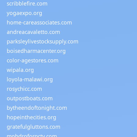
scribblefire.com
yogaexpo.org
home-careassociates.com
andreacavaletto.com
parksleylivestocksupply.com
boisedharmacenter.org
color-agestores.com
wipala.org
loyola-malawi.org
rosychicc.com
outpostboats.com
bytheendoftonight.com
hopeinthecities.org
gratefulgluttons.com
mobdroforpctv.com