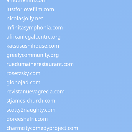
lustforlovefilm.com
nicolasjolly.net
infinitasymphonia.com
africanlegalcentre.org
katsusushihouse.com
greelycommunity.org
ruedumainerestaurant.com
rosetzsky.com
glonojad.com
revistanuevagrecia.com
stjames-church.com
scotty2naughty.com
doreeshafrir.com
charmcitycomedyproject.com