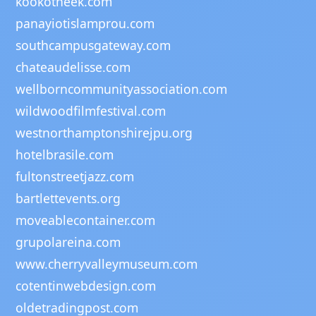
kookotheek.com
panayiotislamprou.com
southcampusgateway.com
chateaudelisse.com
wellborncommunityassociation.com
wildwoodfilmfestival.com
westnorthamptonshirejpu.org
hotelbrasile.com
fultonstreetjazz.com
bartlettevents.org
moveablecontainer.com
grupolareina.com
www.cherryvalleymuseum.com
cotentinwebdesign.com
oldetradingpost.com