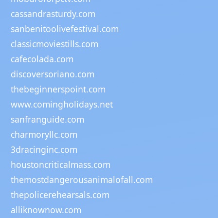
cassandrasturdy.com
sanbenitoolivefestival.com
classicmoviestills.com
cafecolada.com
discoversoriano.com
thebeginnerspoint.com
www.comingholidays.net
sanfranguide.com
charmoryllc.com
3dracinginc.com
houstoncriticalmass.com
themostdangerousanimalofall.com
thepolicerehearsals.com
alliknownow.com