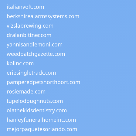
italianvolt.com
berkshirealarmssystems.com
vizslabrewing.com
dralanbittner.com
yannisandlemoni.com
weedpatchgazette.com
kblinc.com
eriesingletrack.com
pamperedpetsnorthport.com
rosiemade.com
tupelodoughnuts.com
olathekidsdentistry.com
hanleyfuneralhomeinc.com
mejorpaquetesorlando.com