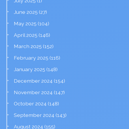
July 2025
(1)
June 2025
(27)
May 2025
(104)
April 2025
(146)
March 2025
(152)
February 2025
(116)
January 2025
(148)
December 2024
(154)
November 2024
(147)
October 2024
(148)
September 2024
(143)
August 2024
(155)