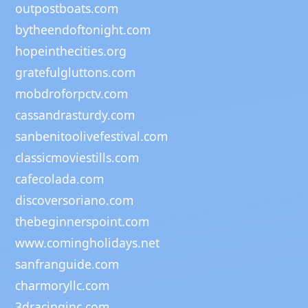
outpostboats.com
bytheendoftonight.com
hopeinthecities.org
gratefulgluttons.com
mobdroforpctv.com
cassandrasturdy.com
sanbenitoolivefestival.com
classicmoviestills.com
cafecolada.com
discoversoriano.com
thebeginnerspoint.com
www.comingholidays.net
sanfranguide.com
charmoryllc.com
3dracinginc.com