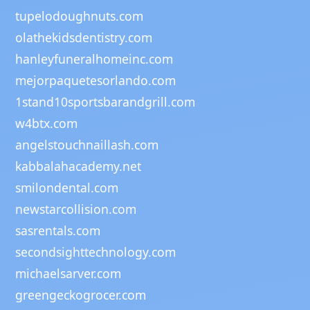
tupelodoughnuts.com
olathekidsdentistry.com
hanleyfuneralhomeinc.com
mejorpaquetesorlando.com
1stand10sportsbarandgrill.com
w4btx.com
angelstouchnaillash.com
kabbalahacademy.net
smilondental.com
newstarcollision.com
sasrentals.com
secondsighttechnology.com
michaelsarver.com
greengeckogrocer.com