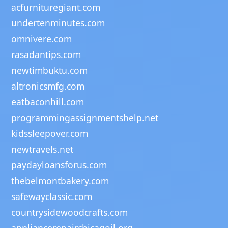
acfurnituregiant.com
undertenminutes.com
omnivere.com
rasadantips.com
newtimbuktu.com
altronicsmfg.com
eatbaconhill.com
programmingassignmentshelp.net
kidssleepover.com
newtravels.net
paydayloansforus.com
thebelmontbakery.com
safewayclassic.com
countrysidewoodcrafts.com