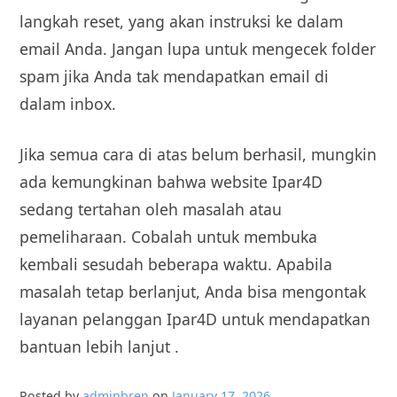
langkah reset, yang akan instruksi ke dalam
email Anda. Jangan lupa untuk mengecek folder
spam jika Anda tak mendapatkan email di
dalam inbox.
Jika semua cara di atas belum berhasil, mungkin
ada kemungkinan bahwa website Ipar4D
sedang tertahan oleh masalah atau
pemeliharaan. Cobalah untuk membuka
kembali sesudah beberapa waktu. Apabila
masalah tetap berlanjut, Anda bisa mengontak
layanan pelanggan Ipar4D untuk mendapatkan
bantuan lebih lanjut .
Posted by
adminbren
on
January 17, 2026