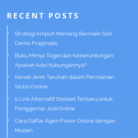
RECENT POSTS
Strategi Ampuh Menang Bermain Slot
Demo Pragmatic
Buku Mimpi Togel dan Keberuntungan:
Apakah Ada Hubungannya?
Kenali Jenis Taruhan dalam Permainan
Sicbo Online
5 Link Alternatif Sbobet Terbaru untuk
Penggemar Judi Online
Cara Daftar Agen Poker Online dengan
Mudah