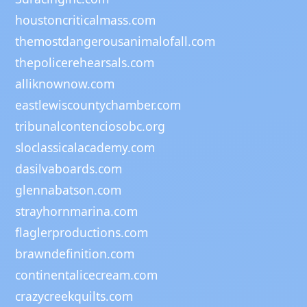
houstoncriticalmass.com
themostdangerousanimalofall.com
thepolicerehearsals.com
alliknownow.com
eastlewiscountychamber.com
tribunalcontenciosobc.org
sloclassicalacademy.com
dasilvaboards.com
glennabatson.com
strayhornmarina.com
flaglerproductions.com
brawndefinition.com
continentalicecream.com
crazycreekquilts.com