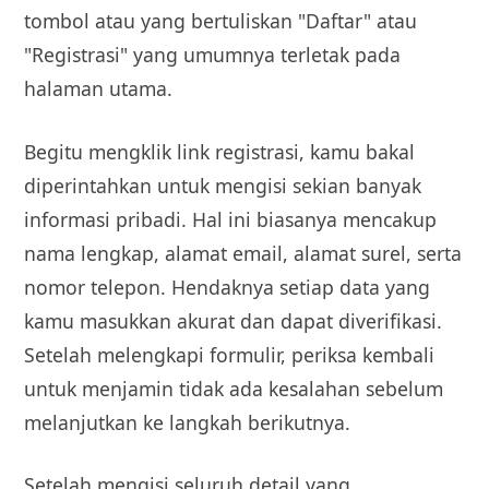
tombol atau yang bertuliskan "Daftar" atau
"Registrasi" yang umumnya terletak pada
halaman utama.
Begitu mengklik link registrasi, kamu bakal
diperintahkan untuk mengisi sekian banyak
informasi pribadi. Hal ini biasanya mencakup
nama lengkap, alamat email, alamat surel, serta
nomor telepon. Hendaknya setiap data yang
kamu masukkan akurat dan dapat diverifikasi.
Setelah melengkapi formulir, periksa kembali
untuk menjamin tidak ada kesalahan sebelum
melanjutkan ke langkah berikutnya.
Setelah mengisi seluruh detail yang