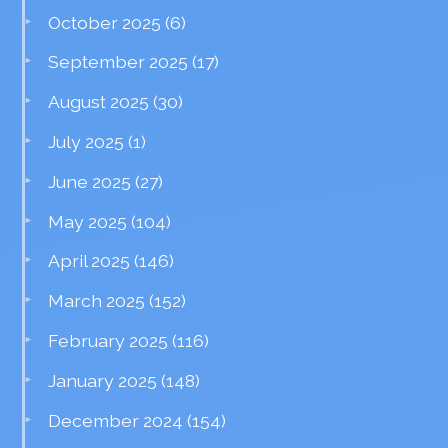
October 2025
(6)
September 2025
(17)
August 2025
(30)
July 2025
(1)
June 2025
(27)
May 2025
(104)
April 2025
(146)
March 2025
(152)
February 2025
(116)
January 2025
(148)
December 2024
(154)