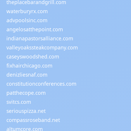
theplacebarandgrill.com
waterburyrx.com
advpoolsinc.com
angelosatthepoint.com
indianapastorsalliance.com
valleyoakssteakcompany.com
caseyswoodshed.com
fixhairchicago.com
denizliesnaf.com
constitutionconferences.com
patthecope.com
svitcs.com
seriouspizza.net
compassroseband.net
altumcore.com