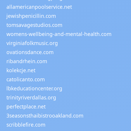
allamericanpoolservice.net
jewishpenicillin.com
tomsavagestudios.com
womens-wellbeing-and-mental-health.com
virginiafolkmusic.org
ovationsdance.com
ribandrhein.com
kolekcje.net
catolicanto.com
lbkeducationcenter.org
trinityriverdallas.org
perfectplace.net
3seasonsthaibistrooakland.com
scribblefire.com