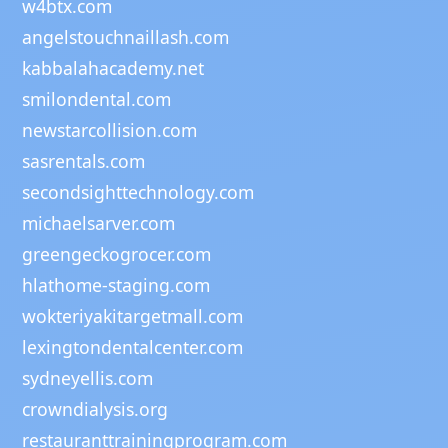
w4btx.com
angelstouchnaillash.com
kabbalahacademy.net
smilondental.com
newstarcollision.com
sasrentals.com
secondsighttechnology.com
michaelsarver.com
greengeckogrocer.com
hlathome-staging.com
wokteriyakitargetmall.com
lexingtondentalcenter.com
sydneyellis.com
crowndialysis.org
restauranttrainingprogram.com