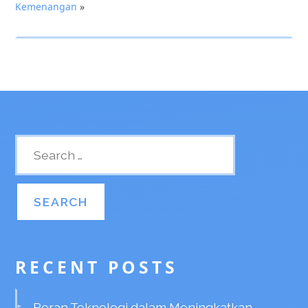
Kemenangan
»
RECENT POSTS
Peran Teknologi dalam Meningkatkan