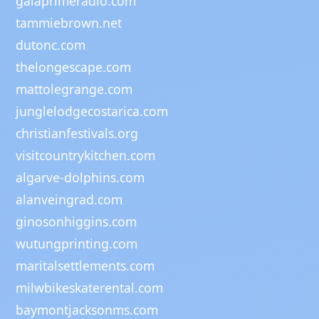
gaiaprimeradio.com
tammiebrown.net
dutonc.com
thelongescape.com
mattolegrange.com
junglelodgecostarica.com
christianfestivals.org
visitcountrykitchen.com
algarve-dolphins.com
alanveingrad.com
ginosonhiggins.com
wutungprinting.com
maritalsettlements.com
milwbikeskaterental.com
baymontjacksonms.com