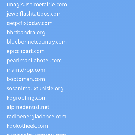
unagisushimetairie.com
jewelflashtattoos.com
getpcfixtoday.com
bbrtbandra.org
bluebonnetcountry.com
epicclipart.com
pearlmanilahotel.com
maintdrop.com
bobtoman.com
sosanimauxtunisie.org
kogroofing.com
alpinedentist.net
radioenergiadance.com
kookotheek.com