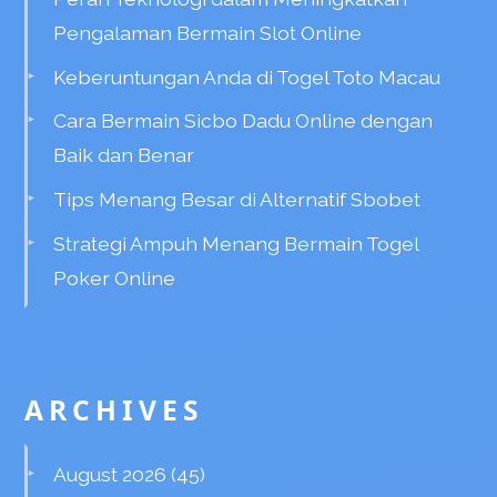
Pengalaman Bermain Slot Online
Keberuntungan Anda di Togel Toto Macau
Cara Bermain Sicbo Dadu Online dengan
Baik dan Benar
Tips Menang Besar di Alternatif Sbobet
Strategi Ampuh Menang Bermain Togel
Poker Online
ARCHIVES
August 2026
(45)