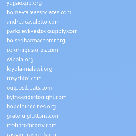
yogaexpo.org
home-careassociates.com
andreacavaletto.com
parksleylivestocksupply.com
boisedharmacenter.org
color-agestores.com
wipala.org
loyola-malawi.org
rosychicc.com
outpostboats.com
bytheendoftonight.com
hopeinthecities.org
gratefulgluttons.com
mobdroforpctv.com
cassandrasturdy.com