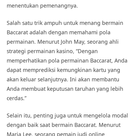
menentukan pemenangnya.
Salah satu trik ampuh untuk menang bermain
Baccarat adalah dengan memahami pola
permainan. Menurut John May, seorang ahli
strategi permainan kasino, “Dengan
memperhatikan pola permainan Baccarat, Anda
dapat memprediksi kemungkinan kartu yang
akan keluar selanjutnya. Ini akan membantu
Anda membuat keputusan taruhan yang lebih
cerdas.”
Selain itu, penting juga untuk mengelola modal
dengan baik saat bermain Baccarat. Menurut
Maria Lee, seorang pemain judi online