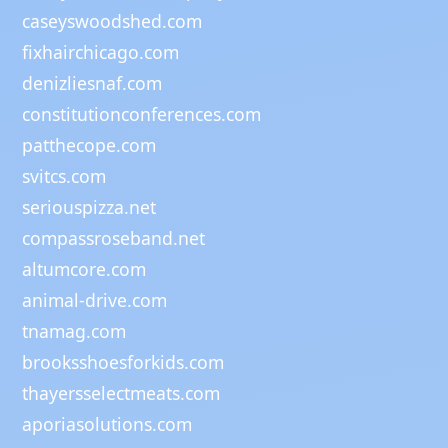
caseyswoodshed.com
fixhairchicago.com
denizliesnaf.com
constitutionconferences.com
patthecope.com
svitcs.com
seriouspizza.net
compassroseband.net
altumcore.com
animal-drive.com
tnamag.com
brooksshoesforkids.com
thayersselectmeats.com
aporiasolutions.com