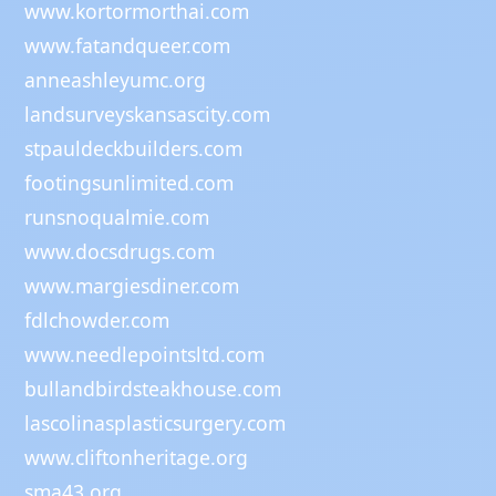
www.kortormorthai.com
www.fatandqueer.com
anneashleyumc.org
landsurveyskansascity.com
stpauldeckbuilders.com
footingsunlimited.com
runsnoqualmie.com
www.docsdrugs.com
www.margiesdiner.com
fdlchowder.com
www.needlepointsltd.com
bullandbirdsteakhouse.com
lascolinasplasticsurgery.com
www.cliftonheritage.org
sma43.org