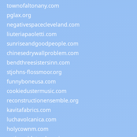
townofaltonany.com
pglax.org
negativespacecleveland.com
liuteriapaoletti.com
sunriseandgoodpeople.com
chinesedrywallproblem.com
bendthreesistersinn.com
stjohns-flossmoor.org
funnyboneusa.com
cookiedustermusic.com
reconstructionensemble.org
kavitafabrics.com
luchavolcanica.com
holycownm.com