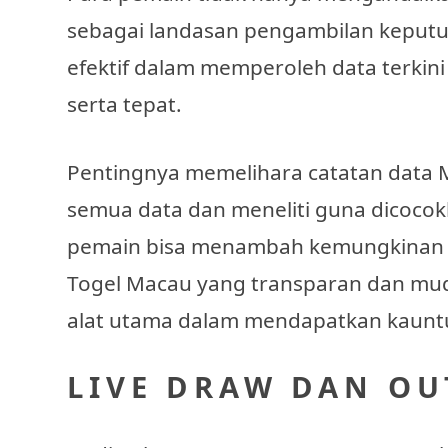
sebagai landasan pengambilan keputus
efektif dalam memperoleh data terkini
serta tepat.
Pentingnya memelihara catatan data 
semua data dan meneliti guna dicoco
pemain bisa menambah kemungkinan m
Togel Macau yang transparan dan mu
alat utama dalam mendapatkan kauntu
LIVE DRAW DAN O