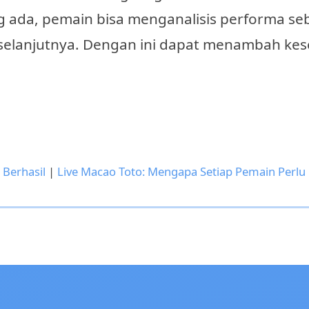
 ada, pemain bisa menganalisis performa s
 selanjutnya. Dengan ini dapat menambah k
 Berhasil
|
Live Macao Toto: Mengapa Setiap Pemain Perlu