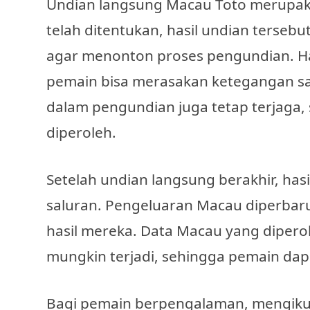
Undian langsung Macau Toto merupak
telah ditentukan, hasil undian terse
agar menonton proses pengundian. Ha
pemain bisa merasakan ketegangan saat
dalam pengundian juga tetap terjaga,
diperoleh.
Setelah undian langsung berakhir, has
saluran. Pengeluaran Macau diperbarui
hasil mereka. Data Macau yang diper
mungkin terjadi, sehingga pemain da
Bagi pemain berpengalaman, mengikuti