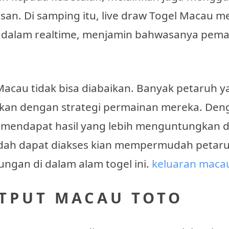
an. Di samping itu, live draw Togel Macau me
 dalam realtime, menjamin bahwasanya pemain
Macau tidak bisa diabaikan. Banyak petaruh
kkan dengan strategi permainan mereka. De
endapat hasil yang lebih menguntungkan da
dah dapat diakses kian mempermudah petaru
ngan di dalam alam togel ini.
keluaran maca
UTPUT MACAU TOTO