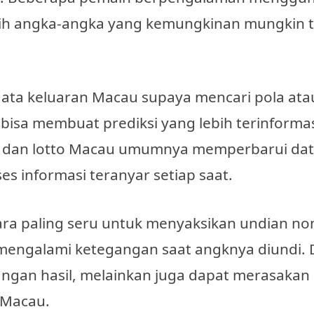
 angka-angka yang kemungkinan mungkin te
ata keluaran Macau supaya mencari pola atau
u bisa membuat prediksi yang lebih terinforma
 dan lotto Macau umumnya memperbarui data
 informasi teranyar setiap saat.
a paling seru untuk menyaksikan undian no
a mengalami ketegangan saat angknya diundi
ngan hasil, melainkan juga dapat merasakan
 Macau.