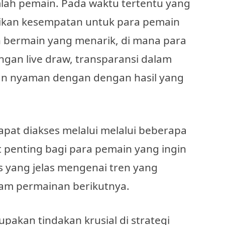
ah pemain. Pada waktu tertentu yang
erikan kesempatan untuk para pemain
 bermain yang menarik, di mana para
ngan live draw, transparansi dalam
dan nyaman dengan dengan hasil yang
apat diakses melalui melalui beberapa
t penting bagi para pemain yang ingin
 yang jelas mengenai tren yang
am permainan berikutnya.
akan tindakan krusial di strategi