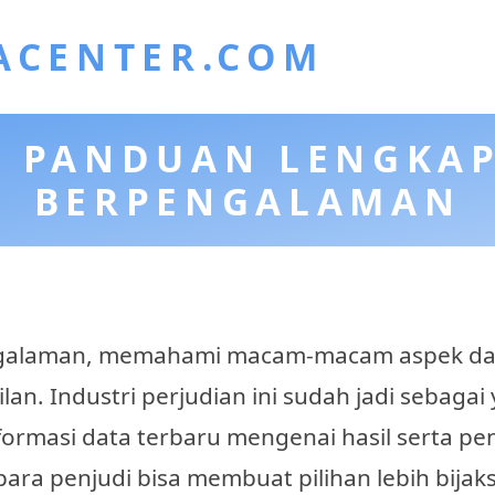
ACENTER.COM
: PANDUAN LENGKA
BERPENGALAMAN
engalaman, memahami macam-macam aspek da
n. Industri perjudian ini sudah jadi sebagai 
formasi data terbaru mengenai hasil serta p
para penjudi bisa membuat pilihan lebih bija