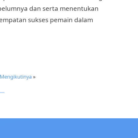
ebelumnya dan serta menentukan
esempatan sukses pemain dalam
 Mengikutinya
»