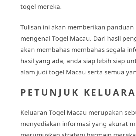
togel mereka.
Tulisan ini akan memberikan panduan
mengenai Togel Macau. Dari hasil penge
akan membahas membahas segala info
hasil yang ada, anda siap lebih siap u
alam judi togel Macau serta semua ya
PETUNJUK KELUAR
Keluaran Togel Macau merupakan sebua
menyediakan informasi yang akurat m
merumuskan strategi bermain mereka