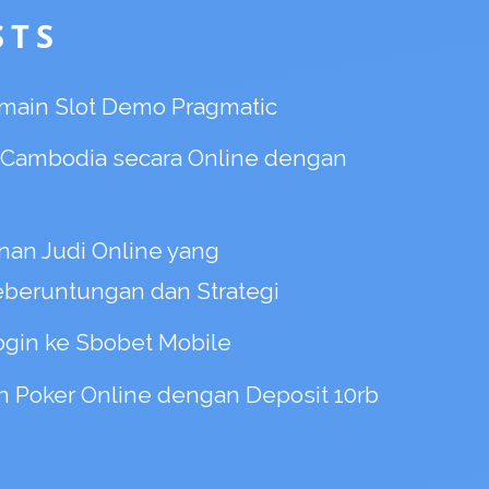
STS
main Slot Demo Pragmatic
 Cambodia secara Online dengan
nan Judi Online yang
eruntungan dan Strategi
gin ke Sbobet Mobile
 Poker Online dengan Deposit 10rb