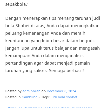
sepakbola.”
Dengan menerapkan tips menang taruhan judi
bola Sbobet di atas, Anda dapat meningkatkan
peluang kemenangan Anda dan meraih
keuntungan yang lebih besar dalam berjudi.
Jangan lupa untuk terus belajar dan mengasah
kemampuan Anda dalam menganalisis
pertandingan agar dapat menjadi pemain
taruhan yang sukses. Semoga berhasil!
Posted by
adminbren
on
December 8, 2024
Posted in
Gambling
– Tags:
judi bola sbobet