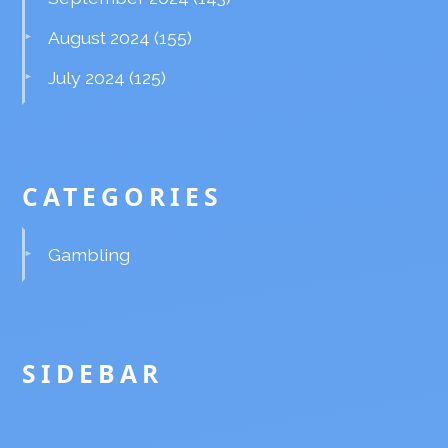
August 2024
(155)
July 2024
(125)
CATEGORIES
Gambling
SIDEBAR