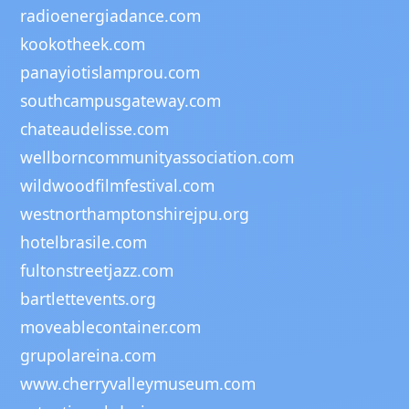
radioenergiadance.com
kookotheek.com
panayiotislamprou.com
southcampusgateway.com
chateaudelisse.com
wellborncommunityassociation.com
wildwoodfilmfestival.com
westnorthamptonshirejpu.org
hotelbrasile.com
fultonstreetjazz.com
bartlettevents.org
moveablecontainer.com
grupolareina.com
www.cherryvalleymuseum.com