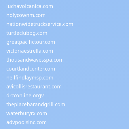
luchavolcanica.com
holycownm.com
nationwidetruckservice.com
turtleclubpg.com
greatpacifictour.com
victoriaestrella.com
thousandwavesspa.com
courtlandcenter.com
neilfindlaymsp.com
avicollisrestaurant.com
drcconline.org
v
theplacebarandgrill.com
waterburyrx.com
advpoolsinc.com