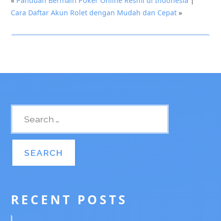
«
Panduan Bermain Poker Online Resmi di Indonesia
|
Cara Daftar Akun Rolet dengan Mudah dan Cepat
»
RECENT POSTS