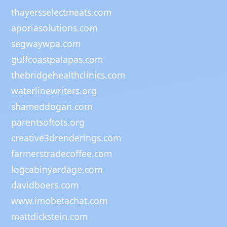
thayersselectmeats.com
aporiasolutions.com
segwaywpa.com
gulfcoastpalapas.com
thebridgehealthclinics.com
waterlinewriters.org
shameddogan.com
parentsoftots.org
creative3drenderings.com
farmerstradecoffee.com
logcabinyardage.com
davidboers.com
www.imobetachat.com
mattdickstein.com