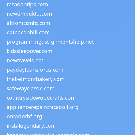
rasadantips.com
newtimbuktu.com
altronicsmfg.com
eatbaconhill.com
programmingassignmentshelp.net
kidssleepover.com
newtravels.net
paydayloansforus.com
thebelmontbakery.com
safewayclassic.com
countrysidewoodcrafts.com
appliancerepairchicagoil.org
ontariotbf.org
instalegendary.com
keepworkershealthyandsafe.com