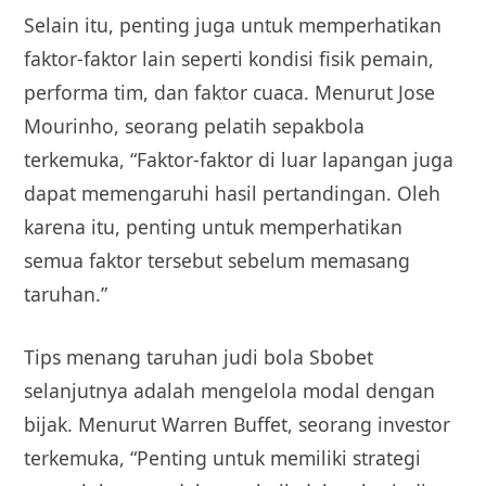
Selain itu, penting juga untuk memperhatikan
faktor-faktor lain seperti kondisi fisik pemain,
performa tim, dan faktor cuaca. Menurut Jose
Mourinho, seorang pelatih sepakbola
terkemuka, “Faktor-faktor di luar lapangan juga
dapat memengaruhi hasil pertandingan. Oleh
karena itu, penting untuk memperhatikan
semua faktor tersebut sebelum memasang
taruhan.”
Tips menang taruhan judi bola Sbobet
selanjutnya adalah mengelola modal dengan
bijak. Menurut Warren Buffet, seorang investor
terkemuka, “Penting untuk memiliki strategi