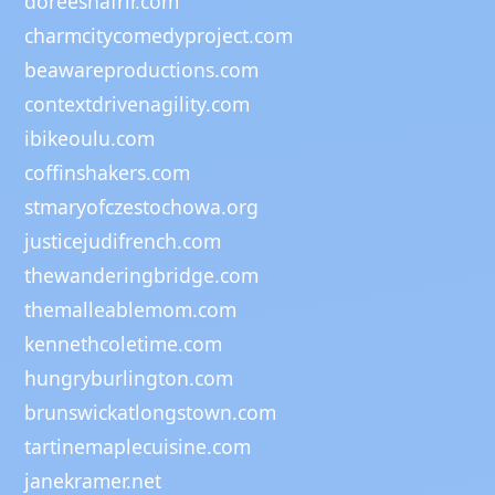
doreeshafrir.com
charmcitycomedyproject.com
beawareproductions.com
contextdrivenagility.com
ibikeoulu.com
coffinshakers.com
stmaryofczestochowa.org
justicejudifrench.com
thewanderingbridge.com
themalleablemom.com
kennethcoletime.com
hungryburlington.com
brunswickatlongstown.com
tartinemaplecuisine.com
janekramer.net