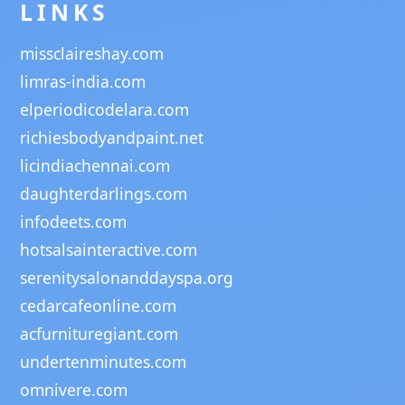
LINKS
missclaireshay.com
limras-india.com
elperiodicodelara.com
richiesbodyandpaint.net
licindiachennai.com
daughterdarlings.com
infodeets.com
hotsalsainteractive.com
serenitysalonanddayspa.org
cedarcafeonline.com
acfurnituregiant.com
undertenminutes.com
omnivere.com