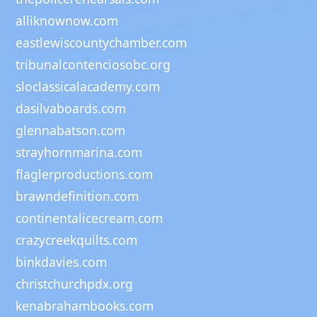
alliknownow.com
eastlewiscountychamber.com
tribunalcontenciosobc.org
sloclassicalacademy.com
dasilvaboards.com
glennabatson.com
strayhornmarina.com
flaglerproductions.com
brawndefinition.com
continentalicecream.com
crazycreekquilts.com
binkdavies.com
christchurchpdx.org
kenabrahambooks.com