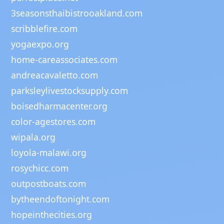
3seasonsthaibistrooakland.com
scribblefire.com
yogaexpo.org
home-careassociates.com
andreacavaletto.com
parksleylivestocksupply.com
boisedharmacenter.org
color-agestores.com
wipala.org
loyola-malawi.org
rosychicc.com
outpostboats.com
bytheendoftonight.com
hopeinthecities.org