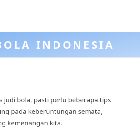
 BOLA INDONESIA
 judi bola, pasti perlu beberapa tips
ntung pada keberuntungan semata,
ng kemenangan kita.