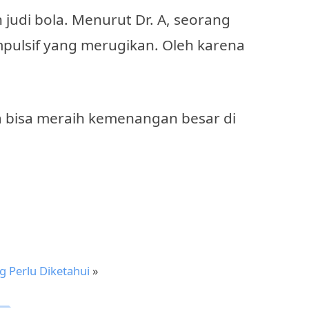
 judi bola. Menurut Dr. A, seorang
mpulsif yang merugikan. Oleh karena
ia bisa meraih kemenangan besar di
g Perlu Diketahui
»