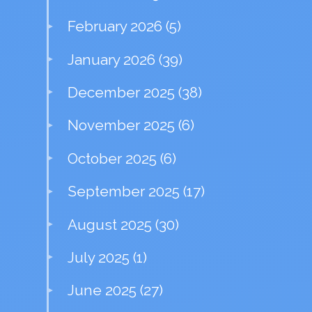
February 2026
(5)
January 2026
(39)
December 2025
(38)
November 2025
(6)
October 2025
(6)
September 2025
(17)
August 2025
(30)
July 2025
(1)
June 2025
(27)