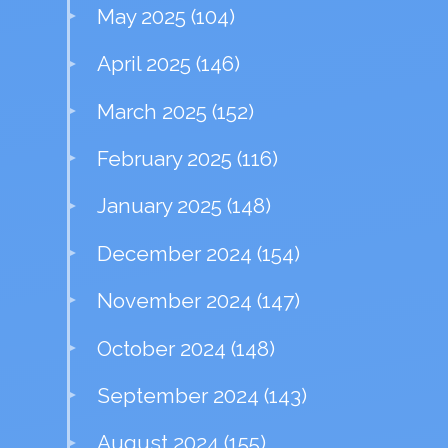
May 2025
(104)
April 2025
(146)
March 2025
(152)
February 2025
(116)
January 2025
(148)
December 2024
(154)
November 2024
(147)
October 2024
(148)
September 2024
(143)
August 2024
(155)