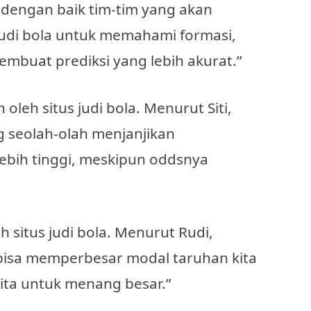
 dengan baik tim-tim yang akan
 judi bola untuk memahami formasi,
embuat prediksi yang lebih akurat.”
oleh situs judi bola. Menurut Siti,
g seolah-olah menjanjikan
ebih tinggi, meskipun oddsnya
 situs judi bola. Menurut Rudi,
bisa memperbesar modal taruhan kita
ita untuk menang besar.”