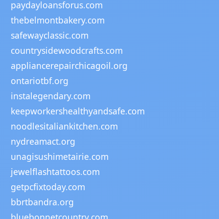
paydayloansforus.com
thebelmontbakery.com
safewayclassic.com
countrysidewoodcrafts.com
appliancerepairchicagoil.org
ontariotbf.org
instalegendary.com
keepworkershealthyandsafe.com
noodlesitaliankitchen.com
nydreamact.org
unagisushimetairie.com
jewelflashtattoos.com
getpcfixtoday.com
bbrtbandra.org
bluebonnetcountry.com