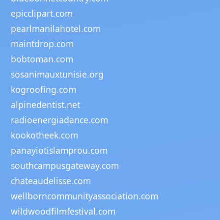
epicclipart.com
pearlmanilahotel.com
maintdrop.com
bobtoman.com
sosanimauxtunisie.org
kogroofing.com
alpinedentist.net
radioenergiadance.com
kookotheek.com
panayiotislamprou.com
southcampusgateway.com
chateaudelisse.com
wellborncommunityassociation.com
wildwoodfilmfestival.com