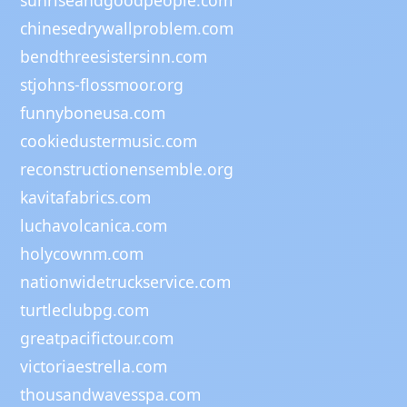
chinesedrywallproblem.com
bendthreesistersinn.com
stjohns-flossmoor.org
funnyboneusa.com
cookiedustermusic.com
reconstructionensemble.org
kavitafabrics.com
luchavolcanica.com
holycownm.com
nationwidetruckservice.com
turtleclubpg.com
greatpacifictour.com
victoriaestrella.com
thousandwavesspa.com