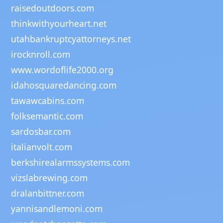
raisedoutdoors.com
thinkwithyourheart.net
utahbankruptcyattorneys.net
irocknroll.com
www.wordoflife2000.org
idahosquaredancing.com
tawawcabins.com
folksemantic.com
sardosbar.com
italianvolt.com
berkshirealarmssystems.com
vizslabrewing.com
dralanbittner.com
yannisandlemoni.com