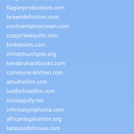
flaglerproductions.com
brawndefinition.com
continentalicecream.com
crazycreekquilts.com
binkdavies.com
christchurchpdx.org
kenabrahambooks.com
commune-kitchen.com
amuthefilm.com
lustforlovefilm.com
nicolasjolly.net
infinitasymphonia.com
africanlegalcentre.org
katsusushihouse.com