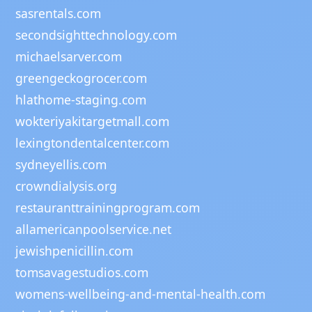
sasrentals.com
secondsighttechnology.com
michaelsarver.com
greengeckogrocer.com
hlathome-staging.com
wokteriyakitargetmall.com
lexingtondentalcenter.com
sydneyellis.com
crowndialysis.org
restauranttrainingprogram.com
allamericanpoolservice.net
jewishpenicillin.com
tomsavagestudios.com
womens-wellbeing-and-mental-health.com