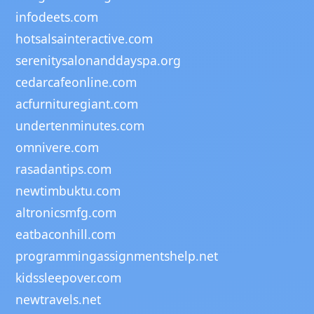
infodeets.com
hotsalsainteractive.com
serenitysalonanddayspa.org
cedarcafeonline.com
acfurnituregiant.com
undertenminutes.com
omnivere.com
rasadantips.com
newtimbuktu.com
altronicsmfg.com
eatbaconhill.com
programmingassignmentshelp.net
kidssleepover.com
newtravels.net