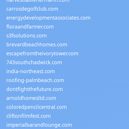
carrosdegolfclub.com
energydevelopmentassociates.com
floraandfarmer.com
s3fsolutions.com
brevardbeachhomes.com
escapefromtheivorytower.com
743southchadwick.com
india-northeast.com
roofing-palmbeach.com
dontfightthefuture.com
arnoldhomesltd.com
coloredpencilcentral.com
cliftonfilmfest.com
imperialbarandlounge.com