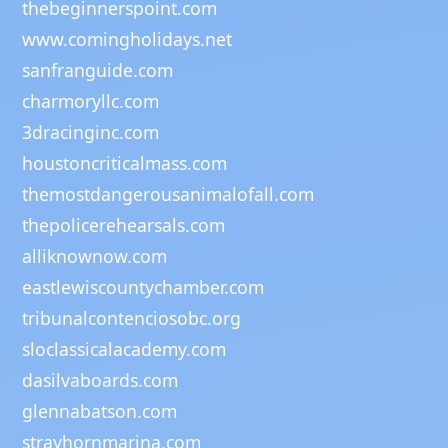
thebeginnerspoint.com
www.comingholidays.net
sanfranguide.com
charmoryllc.com
3dracinginc.com
houstoncriticalmass.com
themostdangerousanimalofall.com
thepolicerehearsals.com
alliknownow.com
eastlewiscountychamber.com
tribunalcontenciosobc.org
sloclassicalacademy.com
dasilvaboards.com
glennabatson.com
strayhornmarina.com