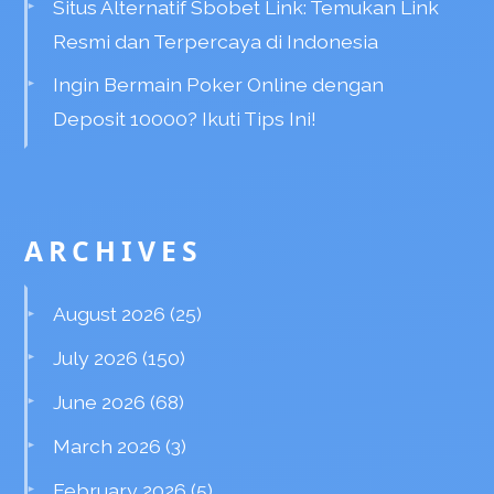
Situs Alternatif Sbobet Link: Temukan Link
Resmi dan Terpercaya di Indonesia
Ingin Bermain Poker Online dengan
Deposit 10000? Ikuti Tips Ini!
ARCHIVES
August 2026
(25)
July 2026
(150)
June 2026
(68)
March 2026
(3)
February 2026
(5)