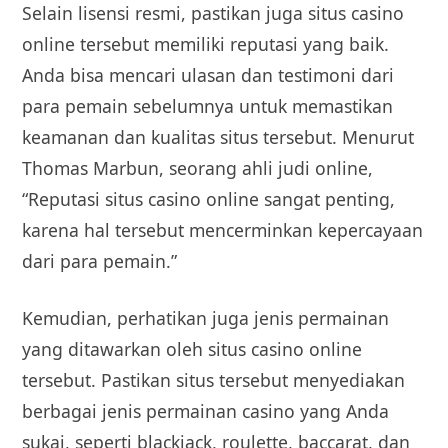
Selain lisensi resmi, pastikan juga situs casino
online tersebut memiliki reputasi yang baik.
Anda bisa mencari ulasan dan testimoni dari
para pemain sebelumnya untuk memastikan
keamanan dan kualitas situs tersebut. Menurut
Thomas Marbun, seorang ahli judi online,
“Reputasi situs casino online sangat penting,
karena hal tersebut mencerminkan kepercayaan
dari para pemain.”
Kemudian, perhatikan juga jenis permainan
yang ditawarkan oleh situs casino online
tersebut. Pastikan situs tersebut menyediakan
berbagai jenis permainan casino yang Anda
sukai, seperti blackjack, roulette, baccarat, dan