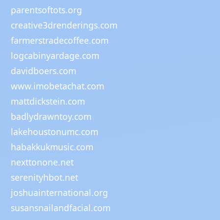
parentsoftots.org
creative3drenderings.com
farmerstradecoffee.com
logcabinyardage.com
davidboers.com
www.imobetachat.com
mattdickstein.com
badlydrawntoy.com
lakehoustonumc.com
habakkukmusic.com
nexttonone.net
serenityhbot.net
joshuainternational.org
susansnailandfacial.com