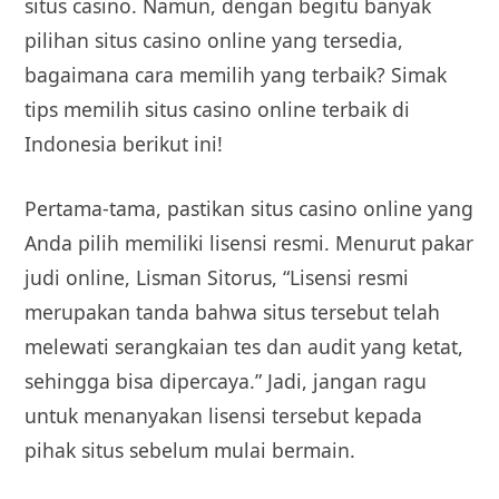
situs casino. Namun, dengan begitu banyak
pilihan situs casino online yang tersedia,
bagaimana cara memilih yang terbaik? Simak
tips memilih situs casino online terbaik di
Indonesia berikut ini!
Pertama-tama, pastikan situs casino online yang
Anda pilih memiliki lisensi resmi. Menurut pakar
judi online, Lisman Sitorus, “Lisensi resmi
merupakan tanda bahwa situs tersebut telah
melewati serangkaian tes dan audit yang ketat,
sehingga bisa dipercaya.” Jadi, jangan ragu
untuk menanyakan lisensi tersebut kepada
pihak situs sebelum mulai bermain.