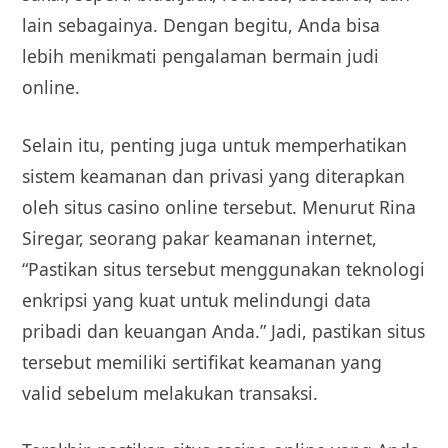
lain sebagainya. Dengan begitu, Anda bisa
lebih menikmati pengalaman bermain judi
online.
Selain itu, penting juga untuk memperhatikan
sistem keamanan dan privasi yang diterapkan
oleh situs casino online tersebut. Menurut Rina
Siregar, seorang pakar keamanan internet,
“Pastikan situs tersebut menggunakan teknologi
enkripsi yang kuat untuk melindungi data
pribadi dan keuangan Anda.” Jadi, pastikan situs
tersebut memiliki sertifikat keamanan yang
valid sebelum melakukan transaksi.