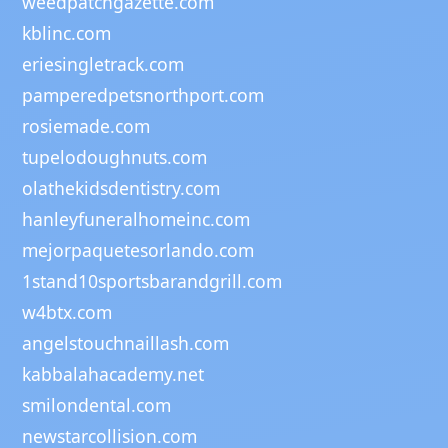
weedpatchgazette.com
kblinc.com
eriesingletrack.com
pamperedpetsnorthport.com
rosiemade.com
tupelodoughnuts.com
olathekidsdentistry.com
hanleyfuneralhomeinc.com
mejorpaquetesorlando.com
1stand10sportsbarandgrill.com
w4btx.com
angelstouchnaillash.com
kabbalahacademy.net
smilondental.com
newstarcollision.com