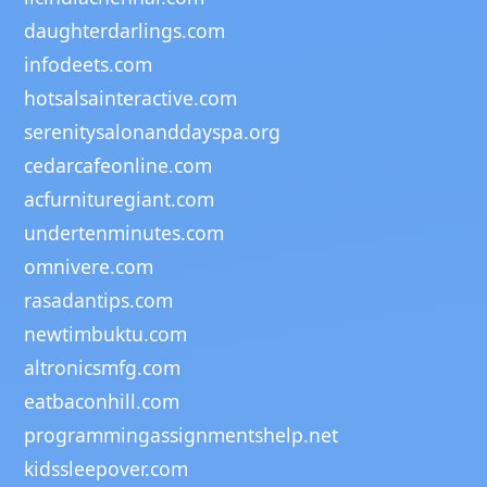
daughterdarlings.com
infodeets.com
hotsalsainteractive.com
serenitysalonanddayspa.org
cedarcafeonline.com
acfurnituregiant.com
undertenminutes.com
omnivere.com
rasadantips.com
newtimbuktu.com
altronicsmfg.com
eatbaconhill.com
programmingassignmentshelp.net
kidssleepover.com