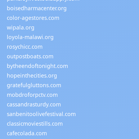
boisedharmacenter.org
color-agestores.com
wipala.org
loyola-malawi.org
rosychicc.com
outpostboats.com
bytheendoftonight.com
hopeinthecities.org
gratefulgluttons.com
mobdroforpctv.com
cassandrasturdy.com
sanbenitoolivefestival.com
classicmoviestills.com
cafecolada.com