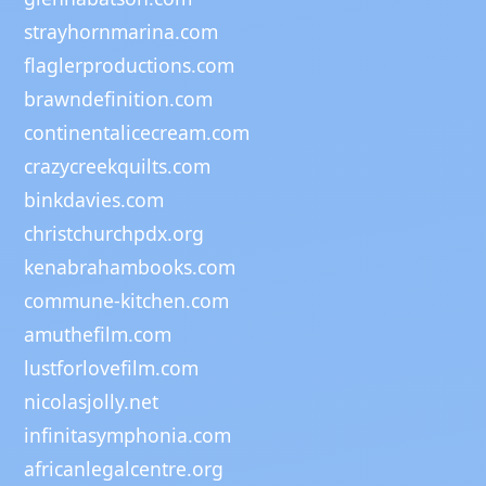
strayhornmarina.com
flaglerproductions.com
brawndefinition.com
continentalicecream.com
crazycreekquilts.com
binkdavies.com
christchurchpdx.org
kenabrahambooks.com
commune-kitchen.com
amuthefilm.com
lustforlovefilm.com
nicolasjolly.net
infinitasymphonia.com
africanlegalcentre.org