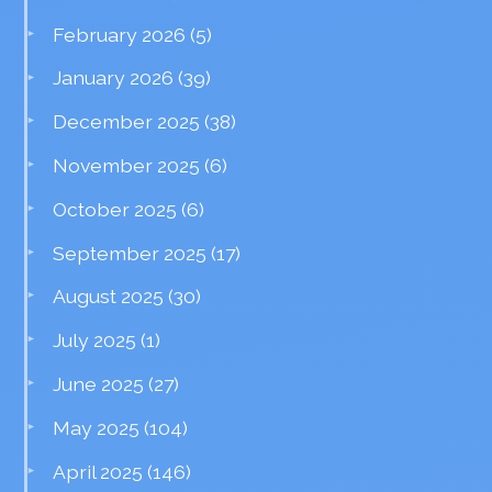
February 2026
(5)
January 2026
(39)
December 2025
(38)
November 2025
(6)
October 2025
(6)
September 2025
(17)
August 2025
(30)
July 2025
(1)
June 2025
(27)
May 2025
(104)
April 2025
(146)