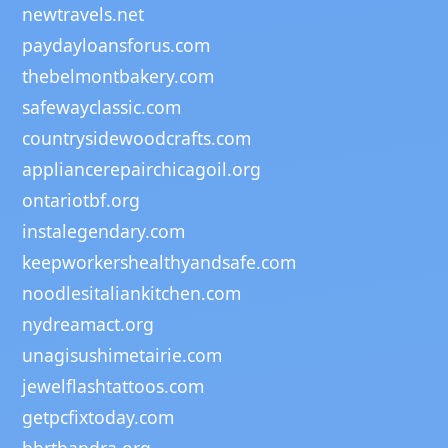
newtravels.net
paydayloansforus.com
thebelmontbakery.com
safewayclassic.com
countrysidewoodcrafts.com
appliancerepairchicagoil.org
ontariotbf.org
instalegendary.com
keepworkershealthyandsafe.com
noodlesitaliankitchen.com
nydreamact.org
unagisushimetairie.com
jewelflashtattoos.com
getpcfixtoday.com
bbrtbandra.org