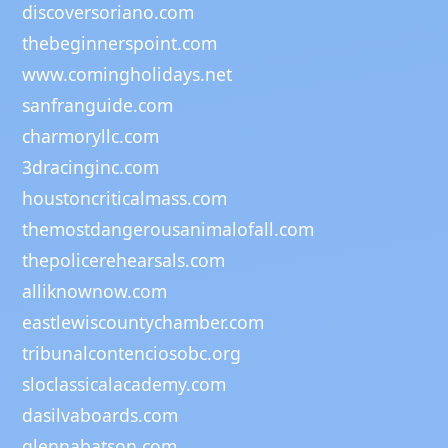
discoversoriano.com
thebeginnerspoint.com
www.comingholidays.net
sanfranguide.com
charmoryllc.com
3dracinginc.com
houstoncriticalmass.com
themostdangerousanimalofall.com
thepolicerehearsals.com
alliknownow.com
eastlewiscountychamber.com
tribunalcontenciosobc.org
sloclassicalacademy.com
dasilvaboards.com
glennabatson.com