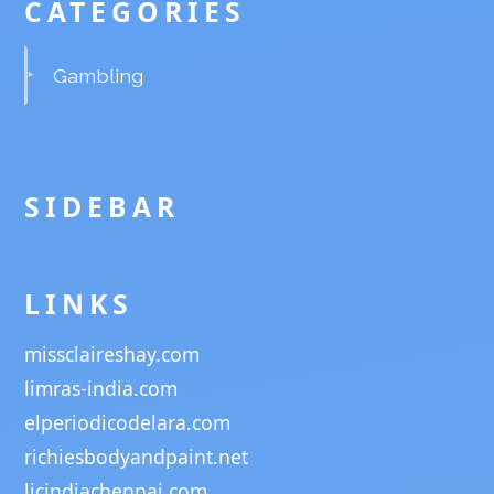
CATEGORIES
Gambling
SIDEBAR
LINKS
missclaireshay.com
limras-india.com
elperiodicodelara.com
richiesbodyandpaint.net
licindiachennai.com