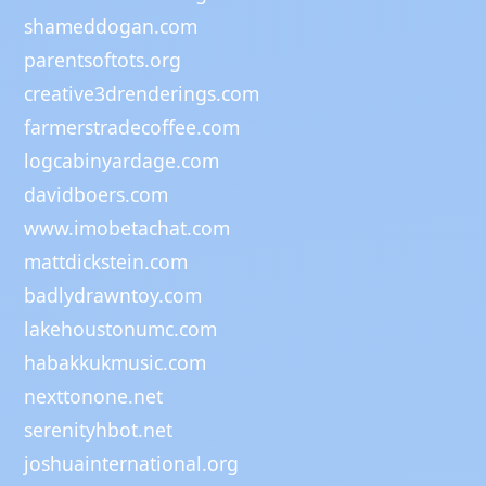
shameddogan.com
parentsoftots.org
creative3drenderings.com
farmerstradecoffee.com
logcabinyardage.com
davidboers.com
www.imobetachat.com
mattdickstein.com
badlydrawntoy.com
lakehoustonumc.com
habakkukmusic.com
nexttonone.net
serenityhbot.net
joshuainternational.org