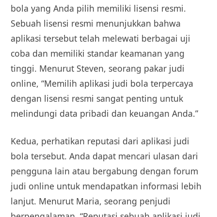
bola yang Anda pilih memiliki lisensi resmi.
Sebuah lisensi resmi menunjukkan bahwa
aplikasi tersebut telah melewati berbagai uji
coba dan memiliki standar keamanan yang
tinggi. Menurut Steven, seorang pakar judi
online, “Memilih aplikasi judi bola terpercaya
dengan lisensi resmi sangat penting untuk
melindungi data pribadi dan keuangan Anda.”
Kedua, perhatikan reputasi dari aplikasi judi
bola tersebut. Anda dapat mencari ulasan dari
pengguna lain atau bergabung dengan forum
judi online untuk mendapatkan informasi lebih
lanjut. Menurut Maria, seorang penjudi
berpengalaman, “Reputasi sebuah aplikasi judi