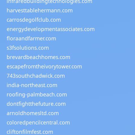
infraredbuildingtechnologies.com
harvesttablehermann.com
carrosdegolfclub.com
energydevelopmentassociates.com
floraandfarmer.com
s3fsolutions.com
brevardbeachhomes.com
escapefromtheivorytower.com
743southchadwick.com
india-northeast.com
roofing-palmbeach.com
dontfightthefuture.com
arnoldhomesltd.com
coloredpencilcentral.com
cliftonfilmfest.com