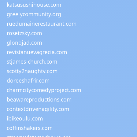
katsusushihouse.com
greelycommunity.org
ruedumainerestaurant.com
rosetzsky.com
glonojad.com
revistanuevagrecia.com
stjames-church.com
scotty2naughty.com
doreeshafrir.com
charmcitycomedyproject.com
beawareproductions.com
contextdrivenagility.com
ibikeoulu.com
coffinshakers.com