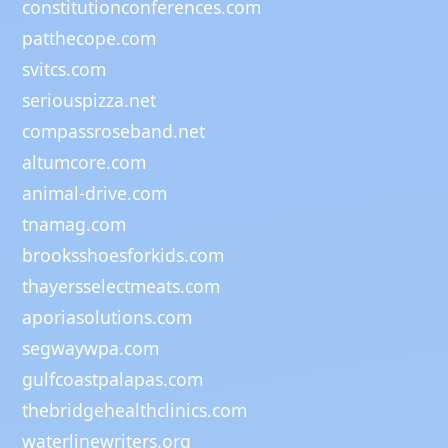
constitutionconferences.com
patthecope.com
svitcs.com
seriouspizza.net
compassroseband.net
altumcore.com
animal-drive.com
tnamag.com
brooksshoesforkids.com
thayersselectmeats.com
aporiasolutions.com
segwaywpa.com
gulfcoastpalapas.com
thebridgehealthclinics.com
waterlinewriters.org