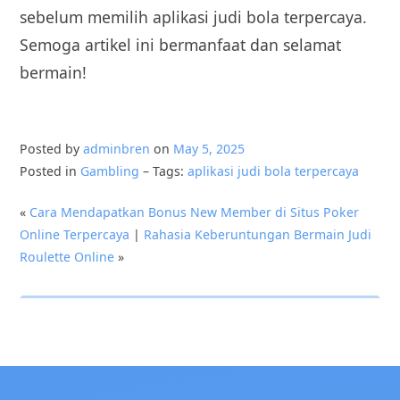
sebelum memilih aplikasi judi bola terpercaya.
Semoga artikel ini bermanfaat dan selamat
bermain!
Posted by
adminbren
on
May 5, 2025
Posted in
Gambling
– Tags:
aplikasi judi bola terpercaya
«
Cara Mendapatkan Bonus New Member di Situs Poker
Online Terpercaya
|
Rahasia Keberuntungan Bermain Judi
Roulette Online
»