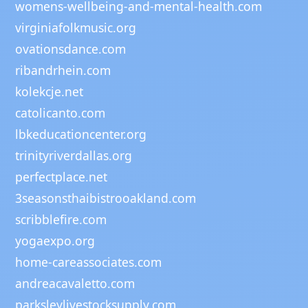
womens-wellbeing-and-mental-health.com
virginiafolkmusic.org
ovationsdance.com
ribandrhein.com
kolekcje.net
catolicanto.com
lbkeducationcenter.org
trinityriverdallas.org
perfectplace.net
3seasonsthaibistrooakland.com
scribblefire.com
yogaexpo.org
home-careassociates.com
andreacavaletto.com
parksleylivestocksupply.com