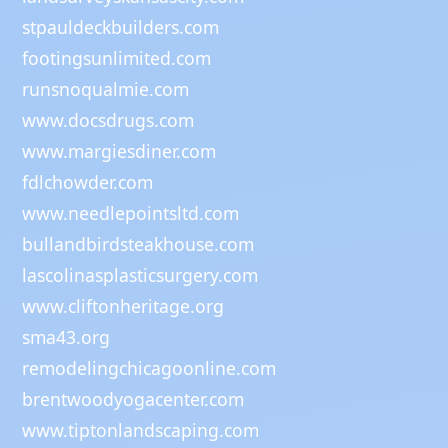
stpauldeckbuilders.com
footingsunlimited.com
runsnoqualmie.com
www.docsdrugs.com
www.margiesdiner.com
fdlchowder.com
www.needlepointsltd.com
bullandbirdsteakhouse.com
lascolinasplasticsurgery.com
www.cliftonheritage.org
sma43.org
remodelingchicagoonline.com
brentwoodyogacenter.com
www.tiptonlandscaping.com