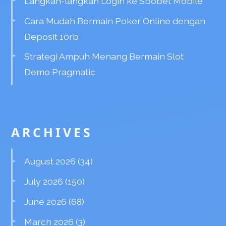
Langkah-langkah Login ke Sbobet Mobile
Cara Mudah Bermain Poker Online dengan
Deposit 10rb
Strategi Ampuh Menang Bermain Slot
Demo Pragmatic
ARCHIVES
August 2026
(34)
July 2026
(150)
June 2026
(68)
March 2026
(3)