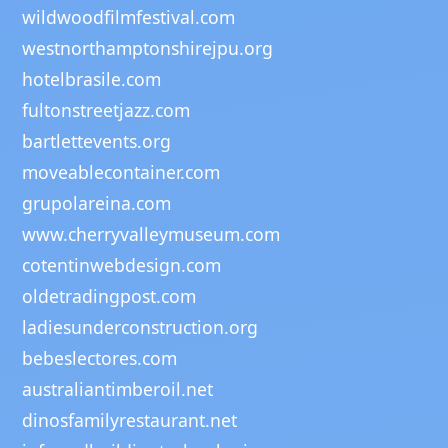
wildwoodfilmfestival.com
westnorthamptonshirejpu.org
hotelbrasile.com
fultonstreetjazz.com
bartlettevents.org
moveablecontainer.com
grupolareina.com
www.cherryvalleymuseum.com
cotentinwebdesign.com
oldetradingpost.com
ladiesunderconstruction.org
bebeslectores.com
australiantimberoil.net
dinosfamilyrestaurant.net