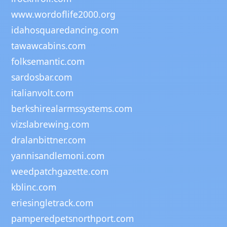
www.wordoflife2000.org
idahosquaredancing.com
tawawcabins.com
folksemantic.com
sardosbar.com
italianvolt.com
berkshirealarmssystems.com
vizslabrewing.com
dralanbittner.com
yannisandlemoni.com
weedpatchgazette.com
kblinc.com
eriesingletrack.com
pamperedpetsnorthport.com