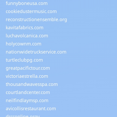
funnyboneusa.com
cookiedustermusic.com
reconstructionensemble.org
kavitafabrics.com
luchavolcanica.com
holycownm.com
nationwidetruckservice.com
turtleclubpg.com
greatpacifictour.com
victoriaestrella.com
thousandwavesspa.com
courtlandcenter.com
neilfindlaymsp.com
avicollisrestaurant.com
drcconline.org
v