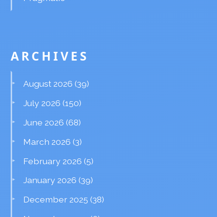
ARCHIVES
August 2026
(39)
July 2026
(150)
June 2026
(68)
March 2026
(3)
February 2026
(5)
January 2026
(39)
December 2025
(38)