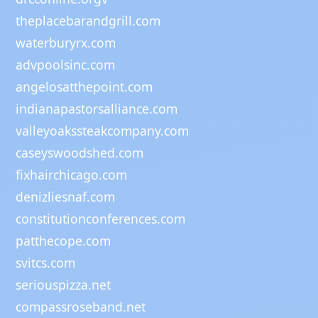
theplacebarandgrill.com
waterburyrx.com
advpoolsinc.com
angelosatthepoint.com
indianapastorsalliance.com
valleyoakssteakcompany.com
caseyswoodshed.com
fixhairchicago.com
denizliesnaf.com
constitutionconferences.com
patthecope.com
svitcs.com
seriouspizza.net
compassroseband.net