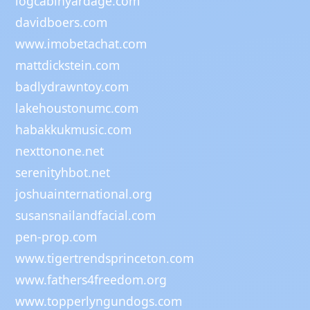
logcabinyardage.com
davidboers.com
www.imobetachat.com
mattdickstein.com
badlydrawntoy.com
lakehoustonumc.com
habakkukmusic.com
nexttonone.net
serenityhbot.net
joshuainternational.org
susansnailandfacial.com
pen-prop.com
www.tigertrendsprinceton.com
www.fathers4freedom.org
www.topperlyngundogs.com