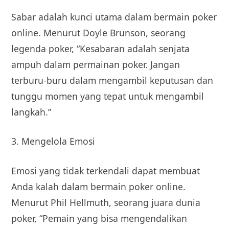
Sabar adalah kunci utama dalam bermain poker
online. Menurut Doyle Brunson, seorang
legenda poker, “Kesabaran adalah senjata
ampuh dalam permainan poker. Jangan
terburu-buru dalam mengambil keputusan dan
tunggu momen yang tepat untuk mengambil
langkah.”
3. Mengelola Emosi
Emosi yang tidak terkendali dapat membuat
Anda kalah dalam bermain poker online.
Menurut Phil Hellmuth, seorang juara dunia
poker, “Pemain yang bisa mengendalikan