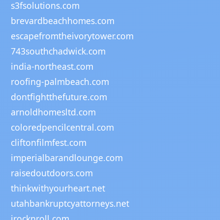
s3fsolutions.com
brevardbeachhomes.com
escapefromtheivorytower.com
743southchadwick.com
india-northeast.com
roofing-palmbeach.com
dontfightthefuture.com
arnoldhomesltd.com
coloredpencilcentral.com
cliftonfilmfest.com
imperialbarandlounge.com
raisedoutdoors.com
thinkwithyourheart.net
utahbankruptcyattorneys.net
irocknroll.com