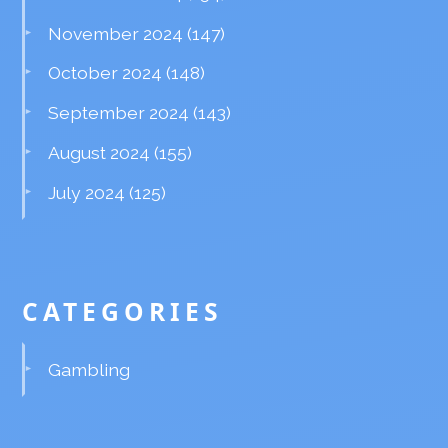
November 2024
(147)
October 2024
(148)
September 2024
(143)
August 2024
(155)
July 2024
(125)
CATEGORIES
Gambling