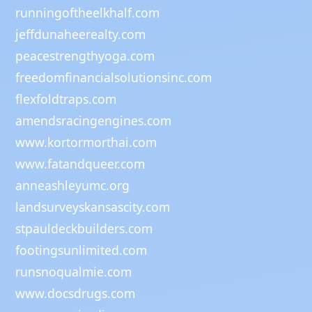
runningoftheelkhalf.com
jeffdunaheerealty.com
peacestrengthyoga.com
freedomfinancialsolutionsinc.com
flexfoldtraps.com
amendsracingengines.com
www.kortormorthai.com
www.fatandqueer.com
anneashleyumc.org
landsurveyskansascity.com
stpauldeckbuilders.com
footingsunlimited.com
runsnoqualmie.com
www.docsdrugs.com