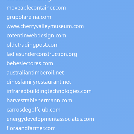
moveablecontainer.com
grupolareina.com
www.cherryvalleymuseum.com
cotentinwebdesign.com
oldetradingpost.com
ladiesunderconstruction.org
bebeslectores.com
australiantimberoil.net
dinosfamilyrestaurant.net
infraredbuildingtechnologies.com
harvesttablehermann.com
carrosdegolfclub.com
energydevelopmentassociates.com
floraandfarmer.com