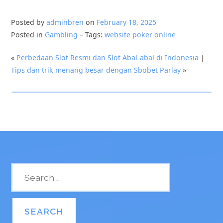
Posted by
adminbren
on
February 18, 2025
Posted in
Gambling
– Tags:
website poker online
«
Perbedaan Slot Resmi dan Slot Abal-abal di Indonesia
|
Tips dan trik menang besar dengan Sbobet Parlay
»