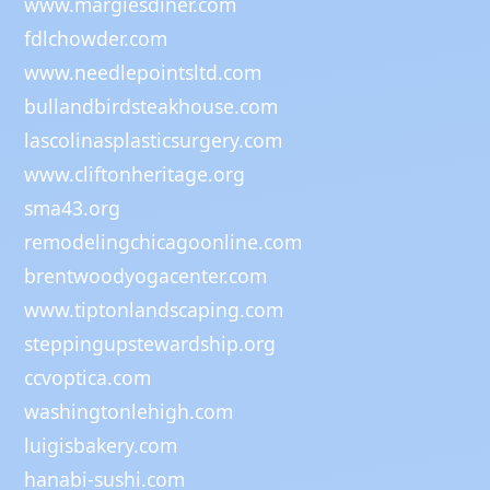
www.margiesdiner.com
fdlchowder.com
www.needlepointsltd.com
bullandbirdsteakhouse.com
lascolinasplasticsurgery.com
www.cliftonheritage.org
sma43.org
remodelingchicagoonline.com
brentwoodyogacenter.com
www.tiptonlandscaping.com
steppingupstewardship.org
ccvoptica.com
washingtonlehigh.com
luigisbakery.com
hanabi-sushi.com