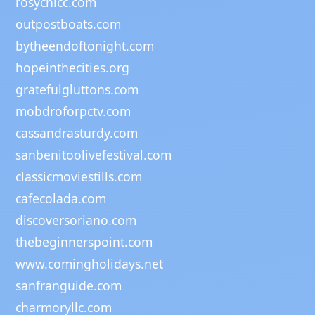
rosychicc.com
outpostboats.com
bytheendoftonight.com
hopeinthecities.org
gratefulgluttons.com
mobdroforpctv.com
cassandrasturdy.com
sanbenitoolivefestival.com
classicmoviestills.com
cafecolada.com
discoversoriano.com
thebeginnerspoint.com
www.comingholidays.net
sanfranguide.com
charmoryllc.com