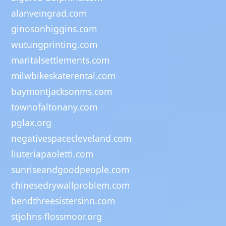
alanveingrad.com
ginosonhiggins.com
wutungprinting.com
maritalsettlements.com
milwbikeskaterental.com
baymontjacksonms.com
townofaltonany.com
pglax.org
negativespacecleveland.com
liuteriapaoletti.com
sunriseandgoodpeople.com
chinesedrywallproblem.com
bendthreesistersinn.com
stjohns-flossmoor.org