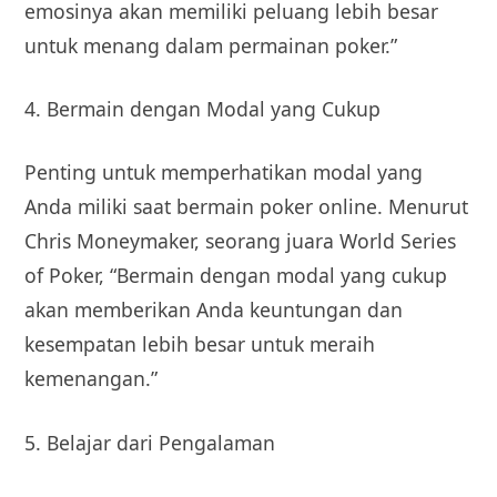
emosinya akan memiliki peluang lebih besar
untuk menang dalam permainan poker.”
4. Bermain dengan Modal yang Cukup
Penting untuk memperhatikan modal yang
Anda miliki saat bermain poker online. Menurut
Chris Moneymaker, seorang juara World Series
of Poker, “Bermain dengan modal yang cukup
akan memberikan Anda keuntungan dan
kesempatan lebih besar untuk meraih
kemenangan.”
5. Belajar dari Pengalaman