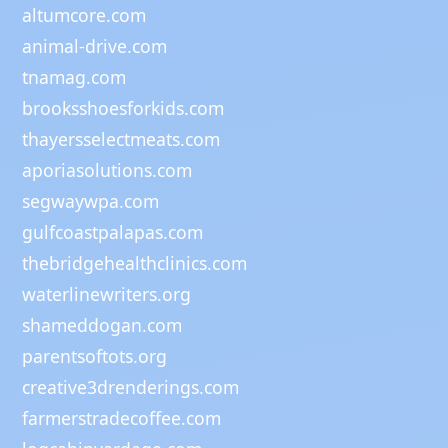
altumcore.com
animal-drive.com
tnamag.com
brooksshoesforkids.com
thayersselectmeats.com
aporiasolutions.com
segwaywpa.com
gulfcoastpalapas.com
thebridgehealthclinics.com
waterlinewriters.org
shameddogan.com
parentsoftots.org
creative3drenderings.com
farmerstradecoffee.com