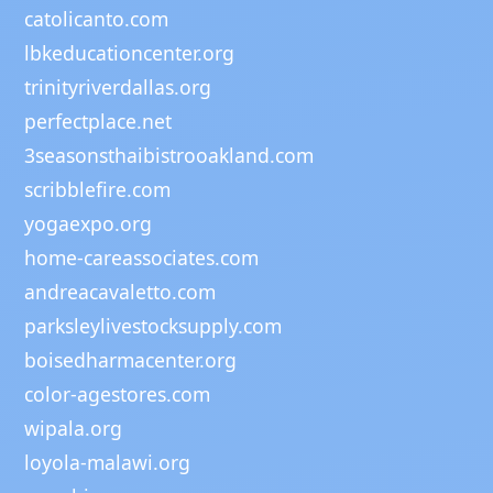
catolicanto.com
lbkeducationcenter.org
trinityriverdallas.org
perfectplace.net
3seasonsthaibistrooakland.com
scribblefire.com
yogaexpo.org
home-careassociates.com
andreacavaletto.com
parksleylivestocksupply.com
boisedharmacenter.org
color-agestores.com
wipala.org
loyola-malawi.org