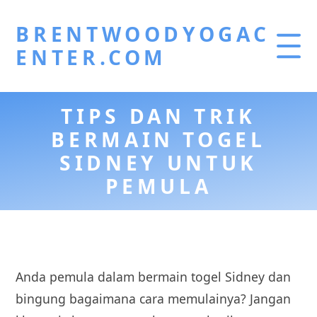
BRENTWOODYOGAC
ENTER.COM
TIPS DAN TRIK
BERMAIN TOGEL
SIDNEY UNTUK
PEMULA
Anda pemula dalam bermain togel Sidney dan
bingung bagaimana cara memulainya? Jangan