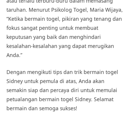
atau terlalu terburu-buru dalam memasang
taruhan. Menurut Psikolog Togel, Maria Wijaya,
“Ketika bermain togel, pikiran yang tenang dan
fokus sangat penting untuk membuat
keputusan yang baik dan menghindari
kesalahan-kesalahan yang dapat merugikan
Anda.”
Dengan mengikuti tips dan trik bermain togel
Sidney untuk pemula di atas, Anda akan
semakin siap dan percaya diri untuk memulai
petualangan bermain togel Sidney. Selamat
bermain dan semoga sukses!