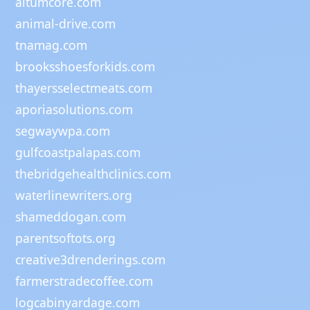
altumcore.com
animal-drive.com
tnamag.com
brooksshoesforkids.com
thayersselectmeats.com
aporiasolutions.com
segwaywpa.com
gulfcoastpalapas.com
thebridgehealthclinics.com
waterlinewriters.org
shameddogan.com
parentsoftots.org
creative3drenderings.com
farmerstradecoffee.com
logcabinyardage.com