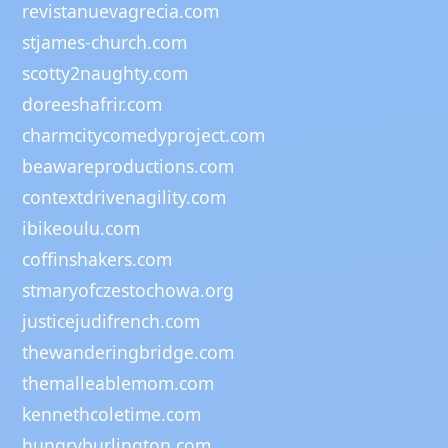
revistanuevagrecia.com
stjames-church.com
scotty2naughty.com
doreeshafrir.com
charmcitycomedyproject.com
beawareproductions.com
contextdrivenagility.com
ibikeoulu.com
coffinshakers.com
stmaryofczestochowa.org
justicejudifrench.com
thewanderingbridge.com
themalleablemom.com
kennethcoletime.com
hungryburlington.com