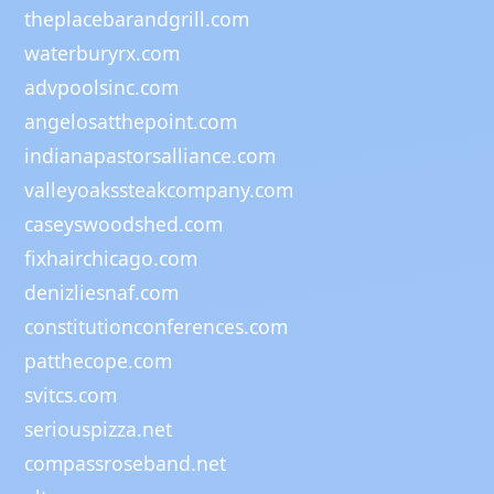
theplacebarandgrill.com
waterburyrx.com
advpoolsinc.com
angelosatthepoint.com
indianapastorsalliance.com
valleyoakssteakcompany.com
caseyswoodshed.com
fixhairchicago.com
denizliesnaf.com
constitutionconferences.com
patthecope.com
svitcs.com
seriouspizza.net
compassroseband.net