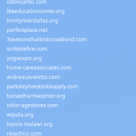
catolicanto.com
lbkeducationcenter.org
trinityriverdallas.org
perfectplace.net
3seasonsthaibistrooakland.com
scribblefire.com
yogaexpo.org
home-careassociates.com
andreacavaletto.com
parksleylivestocksupply.com
boisedharmacenter.org
color-agestores.com
wipala.org
loyola-malawi.org
rosychicc.com