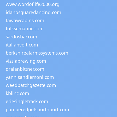
www.wordoflife2000.org
idahosquaredancing.com
tawawcabins.com
folksemantic.com
sardosbar.com
italianvolt.com
berkshirealarmssystems.com
vizslabrewing.com
dralanbittner.com
yannisandlemoni.com
weedpatchgazette.com
kblinc.com
eriesingletrack.com
pamperedpetsnorthport.com