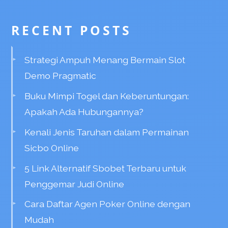
RECENT POSTS
Strategi Ampuh Menang Bermain Slot
Demo Pragmatic
Buku Mimpi Togel dan Keberuntungan:
Apakah Ada Hubungannya?
Kenali Jenis Taruhan dalam Permainan
Sicbo Online
5 Link Alternatif Sbobet Terbaru untuk
Penggemar Judi Online
Cara Daftar Agen Poker Online dengan
Mudah