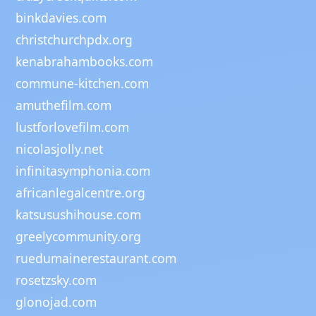
binkdavies.com
christchurchpdx.org
kenabrahambooks.com
commune-kitchen.com
amuthefilm.com
lustforlovefilm.com
nicolasjolly.net
infinitasymphonia.com
africanlegalcentre.org
katsusushihouse.com
greelycommunity.org
ruedumainerestaurant.com
rosetzsky.com
glonojad.com