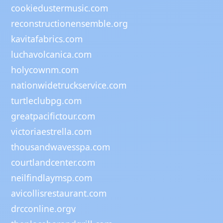
cookiedustermusic.com
reconstructionensemble.org
kavitafabrics.com
luchavolcanica.com
holycownm.com
nationwidetruckservice.com
turtleclubpg.com
greatpacifictour.com
victoriaestrella.com
thousandwavesspa.com
courtlandcenter.com
neilfindlaymsp.com
avicollisrestaurant.com
drcconline.org
v