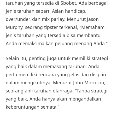
taruhan yang tersedia di Sbobet. Ada berbagai
jenis taruhan seperti Asian handicap,
over/under, dan mix parlay. Menurut Jason
Murphy, seorang tipster terkenal, “Memahami
jenis taruhan yang tersedia bisa membantu
Anda memaksimalkan peluang menang Anda.”
Selain itu, penting juga untuk memiliki strategi
yang baik dalam memasang taruhan. Anda
perlu memiliki rencana yang jelas dan disiplin
dalam mengikutinya. Menurut John Morrison,
seorang ahli taruhan olahraga, “Tanpa strategi
yang baik, Anda hanya akan mengandalkan
keberuntungan semata.”