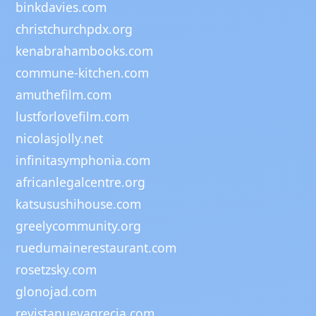
binkdavies.com
christchurchpdx.org
kenabrahambooks.com
commune-kitchen.com
amuthefilm.com
lustforlovefilm.com
nicolasjolly.net
infinitasymphonia.com
africanlegalcentre.org
katsusushihouse.com
greelycommunity.org
ruedumainerestaurant.com
rosetzsky.com
glonojad.com
revistanuevagrecia.com