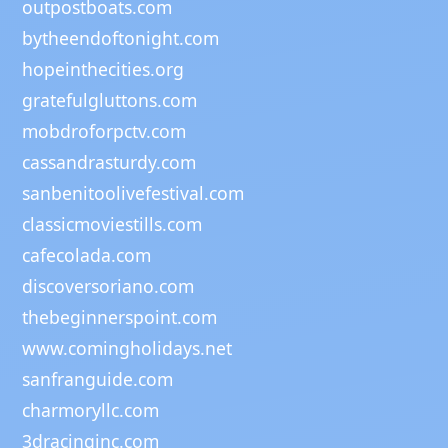
outpostboats.com
bytheendoftonight.com
hopeinthecities.org
gratefulgluttons.com
mobdroforpctv.com
cassandrasturdy.com
sanbenitoolivefestival.com
classicmoviestills.com
cafecolada.com
discoversoriano.com
thebeginnerspoint.com
www.comingholidays.net
sanfranguide.com
charmoryllc.com
3dracinginc.com