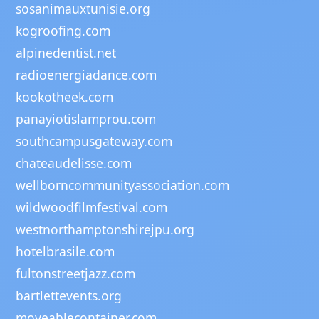
sosanimauxtunisie.org
kogroofing.com
alpinedentist.net
radioenergiadance.com
kookotheek.com
panayiotislamprou.com
southcampusgateway.com
chateaudelisse.com
wellborncommunityassociation.com
wildwoodfilmfestival.com
westnorthamptonshirejpu.org
hotelbrasile.com
fultonstreetjazz.com
bartlettevents.org
moveablecontainer.com