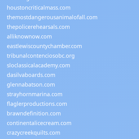
houstoncriticalmass.com
themostdangerousanimalofall.com
thepolicerehearsals.com
alliknownow.com
eastlewiscountychamber.com
tribunalcontenciosobc.org
sloclassicalacademy.com
dasilvaboards.com
glennabatson.com
strayhornmarina.com
flaglerproductions.com
brawndefinition.com
continentalicecream.com
crazycreekquilts.com