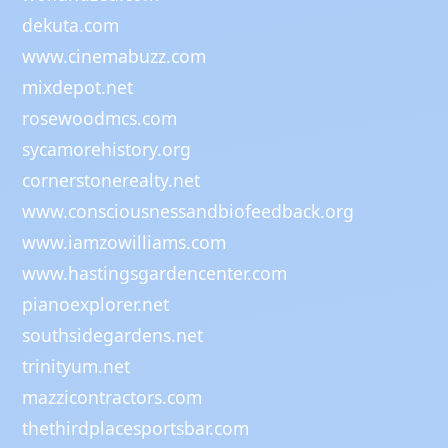
dekuta.com
www.cinemabuzz.com
mixdepot.net
rosewoodmcs.com
sycamorehistory.org
cornerstonerealty.net
www.consciousnessandbiofeedback.org
www.iamzowilliams.com
www.hastingsgardencenter.com
pianoexplorer.net
southsidegardens.net
trinityum.net
mazzicontractors.com
thethirdplacesportsbar.com