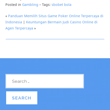
Posted in
Gambling
– Tags:
sbobet bola
«
Panduan Memilih Situs Game Poker Online Terpercaya di
Indonesia
|
Keuntungan Bermain Judi Casino Online di
Agen Terpercaya
»