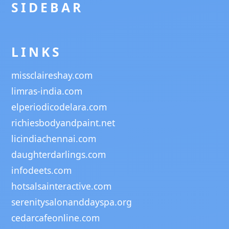
SIDEBAR
LINKS
missclaireshay.com
limras-india.com
elperiodicodelara.com
richiesbodyandpaint.net
licindiachennai.com
daughterdarlings.com
infodeets.com
hotsalsainteractive.com
serenitysalonanddayspa.org
cedarcafeonline.com