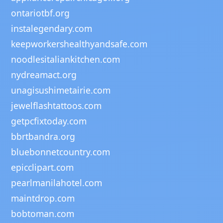
ontariotbf.org
instalegendary.com
keepworkershealthyandsafe.com
noodlesitaliankitchen.com
nydreamact.org
unagisushimetairie.com
jewelflashtattoos.com
getpcfixtoday.com
bbrtbandra.org
bluebonnetcountry.com
epicclipart.com
pearlmanilahotel.com
maintdrop.com
bobtoman.com