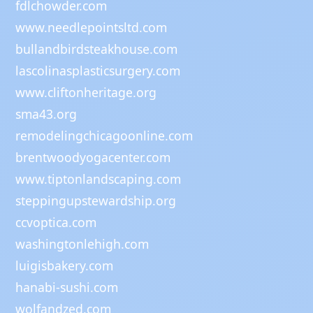
fdlchowder.com
www.needlepointsltd.com
bullandbirdsteakhouse.com
lascolinasplasticsurgery.com
www.cliftonheritage.org
sma43.org
remodelingchicagoonline.com
brentwoodyogacenter.com
www.tiptonlandscaping.com
steppingupstewardship.org
ccvoptica.com
washingtonlehigh.com
luigisbakery.com
hanabi-sushi.com
wolfandzed.com