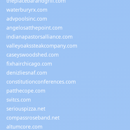
theplacebarandgrill.com
waterburyrx.com
advpoolsinc.com
angelosatthepoint.com
indianapastorsalliance.com
valleyoakssteakcompany.com
caseyswoodshed.com
fixhairchicago.com
denizliesnaf.com
constitutionconferences.com
patthecope.com
svitcs.com
seriouspizza.net
compassroseband.net
altumcore.com