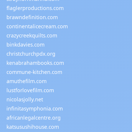
flaglerproductions.com
brawndefinition.com
continentalicecream.com
crazycreekquilts.com
binkdavies.com
christchurchpdx.org
kenabrahambooks.com
commune-kitchen.com
amuthefilm.com
lustforlovefilm.com
nicolasjolly.net
infinitasymphonia.com
africanlegalcentre.org
katsusushihouse.com