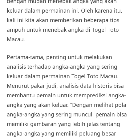
dengan mudah menebak angka yang akan
keluar dalam permainan ini. Oleh karena itu,
kali ini kita akan memberikan beberapa tips
ampuh untuk menebak angka di Togel Toto
Macau.
Pertama-tama, penting untuk melakukan
analisis terhadap angka-angka yang sering
keluar dalam permainan Togel Toto Macau.
Menurut pakar judi, analisis data historis bisa
membantu pemain untuk memprediksi angka-
angka yang akan keluar. “Dengan melihat pola
angka-angka yang sering muncul, pemain bisa
memiliki gambaran yang lebih jelas tentang
angka-angka yang memiliki peluang besar