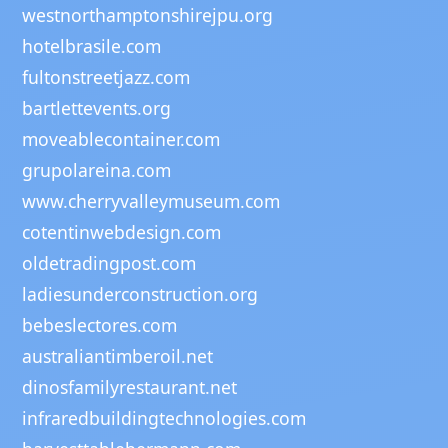
westnorthamptonshirejpu.org
hotelbrasile.com
fultonstreetjazz.com
bartlettevents.org
moveablecontainer.com
grupolareina.com
www.cherryvalleymuseum.com
cotentinwebdesign.com
oldetradingpost.com
ladiesunderconstruction.org
bebeslectores.com
australiantimberoil.net
dinosfamilyrestaurant.net
infraredbuildingtechnologies.com