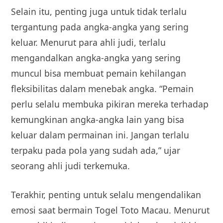
Selain itu, penting juga untuk tidak terlalu
tergantung pada angka-angka yang sering
keluar. Menurut para ahli judi, terlalu
mengandalkan angka-angka yang sering
muncul bisa membuat pemain kehilangan
fleksibilitas dalam menebak angka. “Pemain
perlu selalu membuka pikiran mereka terhadap
kemungkinan angka-angka lain yang bisa
keluar dalam permainan ini. Jangan terlalu
terpaku pada pola yang sudah ada,” ujar
seorang ahli judi terkemuka.
Terakhir, penting untuk selalu mengendalikan
emosi saat bermain Togel Toto Macau. Menurut