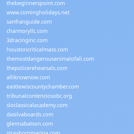
thebeginnerspoint.com
www.comingholidays.net
sanfranguide.com
charmoryllc.com
3dracinginc.com
houstoncriticalmass.com
themostdangerousanimalofall.com
thepolicerehearsals.com
alliknownow.com
eastlewiscountychamber.com
tribunalcontenciosobc.org
sloclassicalacademy.com
dasilvaboards.com
glennabatson.com
strayhornmarina.com