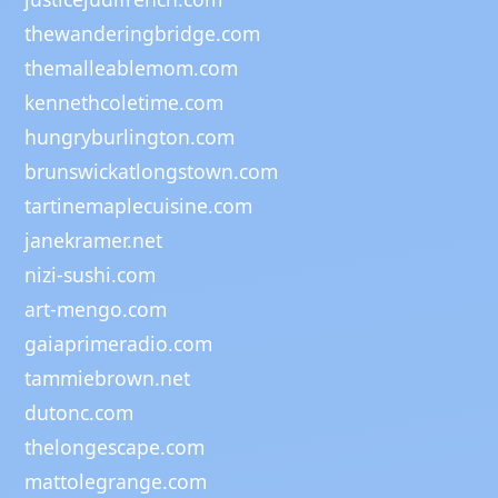
thewanderingbridge.com
themalleablemom.com
kennethcoletime.com
hungryburlington.com
brunswickatlongstown.com
tartinemaplecuisine.com
janekramer.net
nizi-sushi.com
art-mengo.com
gaiaprimeradio.com
tammiebrown.net
dutonc.com
thelongescape.com
mattolegrange.com