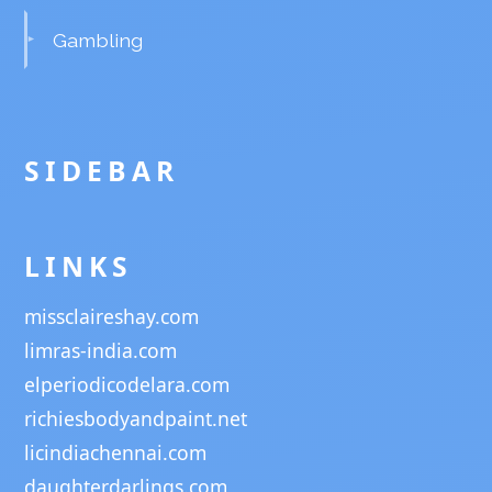
Gambling
SIDEBAR
LINKS
missclaireshay.com
limras-india.com
elperiodicodelara.com
richiesbodyandpaint.net
licindiachennai.com
daughterdarlings.com