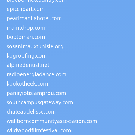
epicclipart.com
pearlmanilahotel.com
maintdrop.com
bobtoman.com
sosanimauxtunisie.org
kogroofing.com
alpinedentist.net
radioenergiadance.com
kookotheek.com
panayiotislamprou.com
southcampusgateway.com
chateaudelisse.com
wellborncommunityassociation.com
wildwoodfilmfestival.com