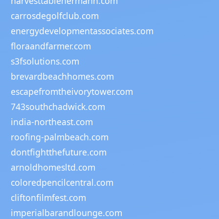
harvesttablehermann.com
carrosdegolfclub.com
energydevelopmentassociates.com
floraandfarmer.com
s3fsolutions.com
brevardbeachhomes.com
escapefromtheivorytower.com
743southchadwick.com
india-northeast.com
roofing-palmbeach.com
dontfightthefuture.com
arnoldhomesltd.com
coloredpencilcentral.com
cliftonfilmfest.com
imperialbarandlounge.com