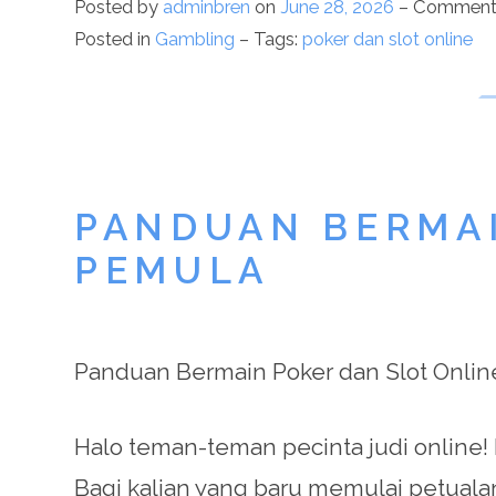
Posted by
adminbren
on
June 28, 2026
–
Comments
Posted in
Gambling
– Tags:
poker dan slot online
PANDUAN BERMAI
PEMULA
Panduan Bermain Poker dan Slot Onli
Halo teman-teman pecinta judi online!
Bagi kalian yang baru memulai petualan