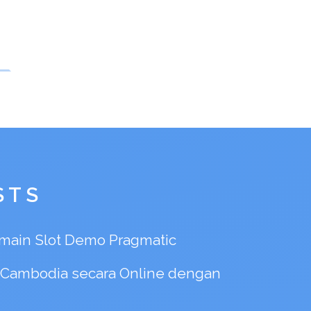
STS
main Slot Demo Pragmatic
 Cambodia secara Online dengan