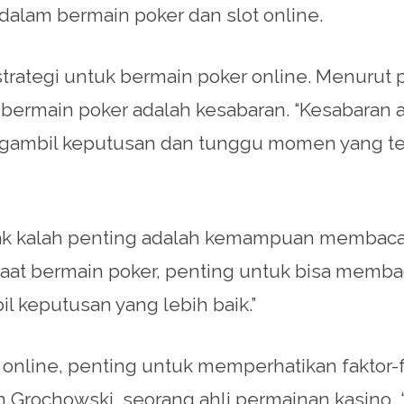
am bermain poker dan slot online.
trategi untuk bermain poker online. Menurut 
m bermain poker adalah kesabaran. “Kesabaran
gambil keputusan dan tunggu momen yang tep
tidak kalah penting adalah kemampuan membac
Saat bermain poker, penting untuk bisa membac
keputusan yang lebih baik.”
online, penting untuk memperhatikan faktor-fa
hn Grochowski, seorang ahli permainan kasino,