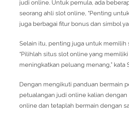
judi online. Untuk pemula, ada beberap
seorang ahli slot online, “Penting unt
juga berbagai fitur bonus dan simbol ya
Selain itu, penting juga untuk memilih 
“Pilihlah situs slot online yang memil
meningkatkan peluang menang,” kata Sa
Dengan mengikuti panduan bermain poke
petualangan judi online kalian dengan
online dan tetaplah bermain dengan s