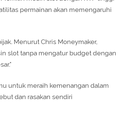
tilitas permainan akan memengaruhi
bijak. Menurut Chris Moneymaker,
esin slot tanpa mengatur budget dengan
ar.”
kamu untuk meraih kemenangan dalam
sebut dan rasakan sendiri