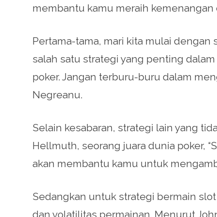
membantu kamu meraih kemenangan dal
Pertama-tama, mari kita mulai dengan s
salah satu strategi yang penting dala
poker. Jangan terburu-buru dalam men
Negreanu.
Selain kesabaran, strategi lain yang 
Hellmuth, seorang juara dunia poker, “
akan membantu kamu untuk mengambil 
Sedangkan untuk strategi bermain slot 
dan volatilitas permainan. Menurut Jo