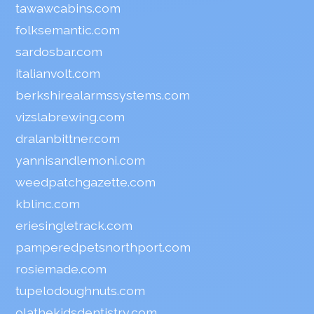
tawawcabins.com
folksemantic.com
sardosbar.com
italianvolt.com
berkshirealarmssystems.com
vizslabrewing.com
dralanbittner.com
yannisandlemoni.com
weedpatchgazette.com
kblinc.com
eriesingletrack.com
pamperedpetsnorthport.com
rosiemade.com
tupelodoughnuts.com
olathekidsdentistry.com