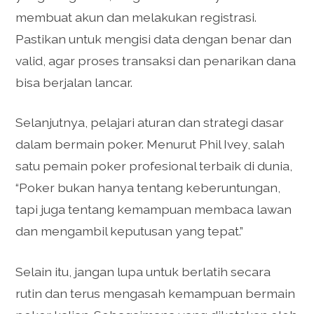
membuat akun dan melakukan registrasi.
Pastikan untuk mengisi data dengan benar dan
valid, agar proses transaksi dan penarikan dana
bisa berjalan lancar.
Selanjutnya, pelajari aturan dan strategi dasar
dalam bermain poker. Menurut Phil Ivey, salah
satu pemain poker profesional terbaik di dunia,
“Poker bukan hanya tentang keberuntungan,
tapi juga tentang kemampuan membaca lawan
dan mengambil keputusan yang tepat.”
Selain itu, jangan lupa untuk berlatih secara
rutin dan terus mengasah kemampuan bermain