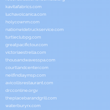
kavitafabrics.com
luchavolcanica.com
holycownm.com
nationwidetruckservice.com
turtleclubpg.com
greatpacifictour.com
victoriaestrella.com
thousandwavesspa.com
courtlandcenter.com
neilfindlaymsp.com
avicollisrestaurant.com
drcconline.org
v
theplacebarandgrill.com
waterburyrx.com