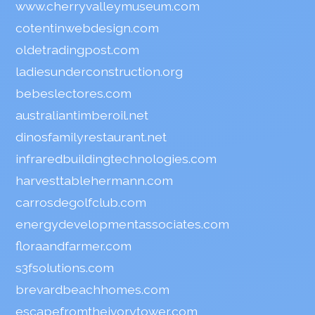
www.cherryvalleymuseum.com
cotentinwebdesign.com
oldetradingpost.com
ladiesunderconstruction.org
bebeslectores.com
australiantimberoil.net
dinosfamilyrestaurant.net
infraredbuildingtechnologies.com
harvesttablehermann.com
carrosdegolfclub.com
energydevelopmentassociates.com
floraandfarmer.com
s3fsolutions.com
brevardbeachhomes.com
escapefromtheivorytower.com