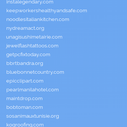
instalegendary.com
keepworkershealthyandsafe.com
noodlesitaliankitchen.com
nydreamact.org
unagisushimetairie.com
jewelflashtattoos.com
getpcfixtoday.com
bbrtbandra.org
bluebonnetcountry.com
epicclipart.com
pearlmanilahotel.com
maintdrop.com
bobtoman.com
sosanimauxtunisie.org
kogroofing.com