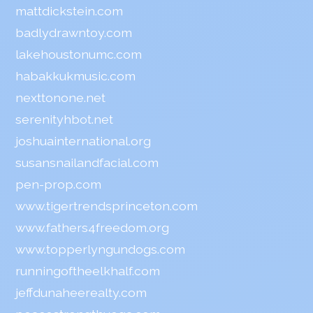
mattdickstein.com
badlydrawntoy.com
lakehoustonumc.com
habakkukmusic.com
nexttonone.net
serenityhbot.net
joshuainternational.org
susansnailandfacial.com
pen-prop.com
www.tigertrendsprinceton.com
www.fathers4freedom.org
www.topperlyngundogs.com
runningoftheelkhalf.com
jeffdunaheerealty.com