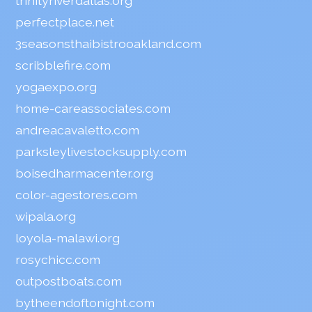
trinityriverdallas.org
perfectplace.net
3seasonsthaibistrooakland.com
scribblefire.com
yogaexpo.org
home-careassociates.com
andreacavaletto.com
parksleylivestocksupply.com
boisedharmacenter.org
color-agestores.com
wipala.org
loyola-malawi.org
rosychicc.com
outpostboats.com
bytheendoftonight.com