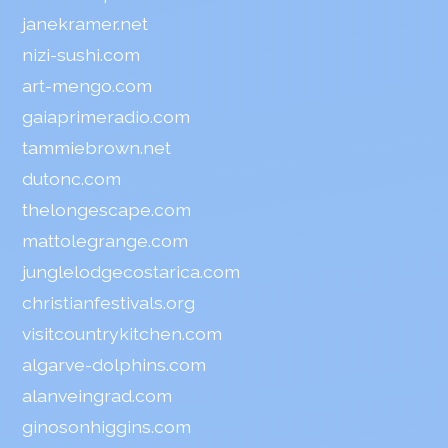
janekramer.net
nizi-sushi.com
art-mengo.com
gaiaprimeradio.com
tammiebrown.net
dutonc.com
thelongescape.com
mattolegrange.com
junglelodgecostarica.com
christianfestivals.org
visitcountrykitchen.com
algarve-dolphins.com
alanveingrad.com
ginosonhiggins.com