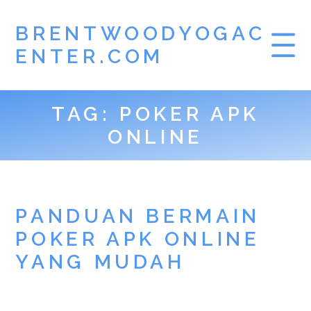
BRENTWOODYOGAC
ENTER.COM
TAG:
POKER APK
ONLINE
PANDUAN BERMAIN
POKER APK ONLINE
YANG MUDAH