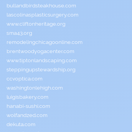
bullandbirdsteakhouse.com
lascolinasplasticsurgery.com
www.cliftonheritage.org
sma43.org
remodelingchicagoonline.com
brentwoodyogacenter.com
www.tiptonlandscaping.com
steppingupstewardship.org
ccvoptica.com
washingtonlehigh.com
luigisbakery.com
hanabi-sushi.com
wolfandzed.com
dekuta.com