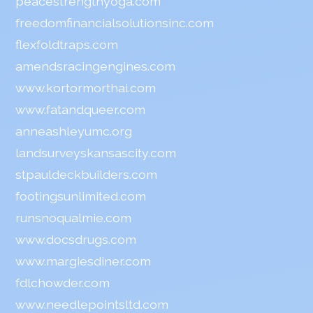
peacestrengthyoga.com
freedomfinancialsolutionsinc.com
flexfoldtraps.com
amendsracingengines.com
www.kortormorthai.com
www.fatandqueer.com
anneashleyumc.org
landsurveyskansascity.com
stpauldeckbuilders.com
footingsunlimited.com
runsnoqualmie.com
www.docsdrugs.com
www.margiesdiner.com
fdlchowder.com
www.needlepointsltd.com