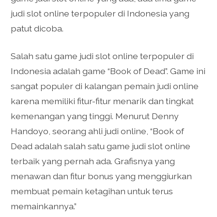
judi slot online terpopuler di Indonesia yang
patut dicoba.
Salah satu game judi slot online terpopuler di
Indonesia adalah game “Book of Dead”. Game ini
sangat populer di kalangan pemain judi online
karena memiliki fitur-fitur menarik dan tingkat
kemenangan yang tinggi. Menurut Denny
Handoyo, seorang ahli judi online, “Book of
Dead adalah salah satu game judi slot online
terbaik yang pernah ada. Grafisnya yang
menawan dan fitur bonus yang menggiurkan
membuat pemain ketagihan untuk terus
memainkannya.”