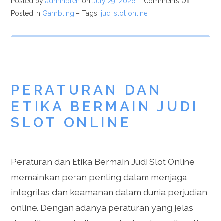
Posted by
adminbren
on
July 29, 2026
–
Comments Off
Posted in
Gambling
– Tags:
judi slot online
PERATURAN DAN
ETIKA BERMAIN JUDI
SLOT ONLINE
Peraturan dan Etika Bermain Judi Slot Online
memainkan peran penting dalam menjaga
integritas dan keamanan dalam dunia perjudian
online. Dengan adanya peraturan yang jelas