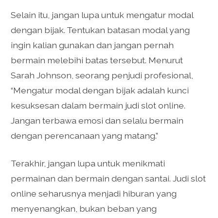
Selain itu, jangan lupa untuk mengatur modal
dengan bijak. Tentukan batasan modal yang
ingin kalian gunakan dan jangan pernah
bermain melebihi batas tersebut. Menurut
Sarah Johnson, seorang penjudi profesional,
“Mengatur modal dengan bijak adalah kunci
kesuksesan dalam bermain judi slot online.
Jangan terbawa emosi dan selalu bermain
dengan perencanaan yang matang.”
Terakhir, jangan lupa untuk menikmati
permainan dan bermain dengan santai. Judi slot
online seharusnya menjadi hiburan yang
menyenangkan, bukan beban yang