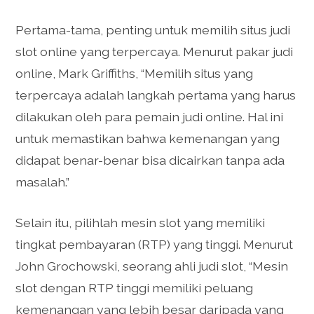
Pertama-tama, penting untuk memilih situs judi
slot online yang terpercaya. Menurut pakar judi
online, Mark Griffiths, “Memilih situs yang
terpercaya adalah langkah pertama yang harus
dilakukan oleh para pemain judi online. Hal ini
untuk memastikan bahwa kemenangan yang
didapat benar-benar bisa dicairkan tanpa ada
masalah.”
Selain itu, pilihlah mesin slot yang memiliki
tingkat pembayaran (RTP) yang tinggi. Menurut
John Grochowski, seorang ahli judi slot, “Mesin
slot dengan RTP tinggi memiliki peluang
kemenangan yang lebih besar daripada yang