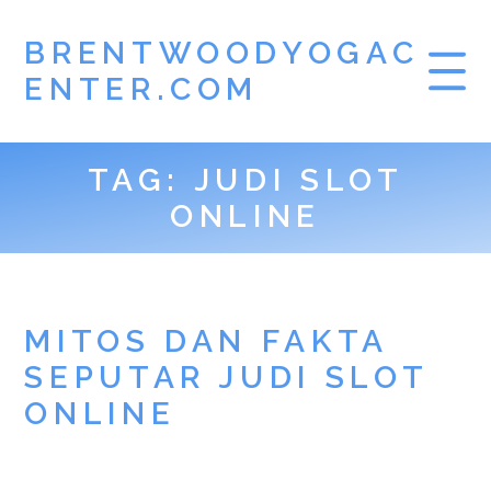
BRENTWOODYOGAC
ENTER.COM
TAG:
JUDI SLOT
ONLINE
MITOS DAN FAKTA
SEPUTAR JUDI SLOT
ONLINE