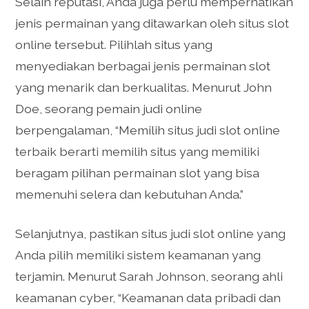
Selain reputasi, Anda juga perlu memperhatikan
jenis permainan yang ditawarkan oleh situs slot
online tersebut. Pilihlah situs yang
menyediakan berbagai jenis permainan slot
yang menarik dan berkualitas. Menurut John
Doe, seorang pemain judi online
berpengalaman, “Memilih situs judi slot online
terbaik berarti memilih situs yang memiliki
beragam pilihan permainan slot yang bisa
memenuhi selera dan kebutuhan Anda.”
Selanjutnya, pastikan situs judi slot online yang
Anda pilih memiliki sistem keamanan yang
terjamin. Menurut Sarah Johnson, seorang ahli
keamanan cyber, “Keamanan data pribadi dan