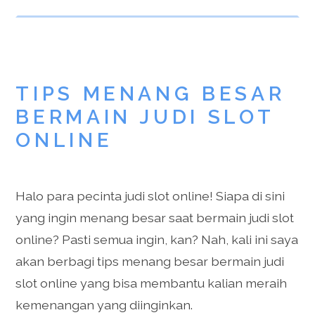
TIPS MENANG BESAR
BERMAIN JUDI SLOT
ONLINE
Halo para pecinta judi slot online! Siapa di sini
yang ingin menang besar saat bermain judi slot
online? Pasti semua ingin, kan? Nah, kali ini saya
akan berbagi tips menang besar bermain judi
slot online yang bisa membantu kalian meraih
kemenangan yang diinginkan.