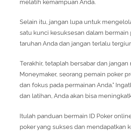
melatih kemampuan Anda.
Selain itu, jangan lupa untuk mengelo
satu kunci kesuksesan dalam bermain p
taruhan Anda dan jangan terlalu tergi
Terakhir, tetaplah bersabar dan janga
Moneymaker, seorang pemain poker prof
dan fokus pada permainan Anda.” Ingat
dan latihan, Anda akan bisa meningk
Itulah panduan bermain ID Poker onli
poker yang sukses dan mendapatkan 