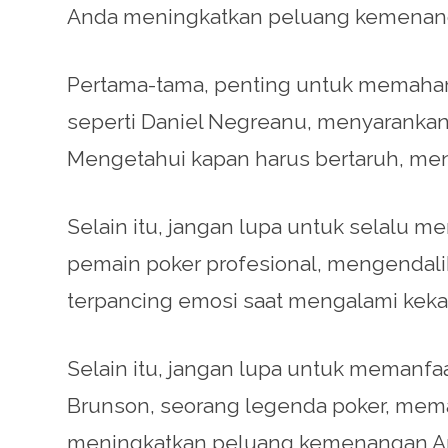
Anda meningkatkan peluang kemenanga
Pertama-tama, penting untuk memahami 
seperti Daniel Negreanu, menyarankan 
Mengetahui kapan harus bertaruh, me
Selain itu, jangan lupa untuk selalu 
pemain poker profesional, mengendali
terpancing emosi saat mengalami kekal
Selain itu, jangan lupa untuk memanfa
Brunson, seorang legenda poker, me
meningkatkan peluang kemenangan A