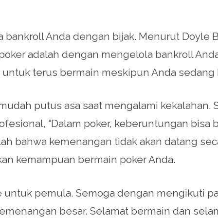
la bankroll Anda dengan bijak. Menurut Doyle 
oker adalah dengan mengelola bankroll Anda d
ur untuk terus bermain meskipun Anda sedang 
n mudah putus asa saat mengalami kekalahan. 
esional, “Dalam poker, keberuntungan bisa b
lah bahwa kemenangan tidak akan datang secar
atkan kemampuan bermain poker Anda.
ne untuk pemula. Semoga dengan mengikuti pa
kemenangan besar. Selamat bermain dan sela