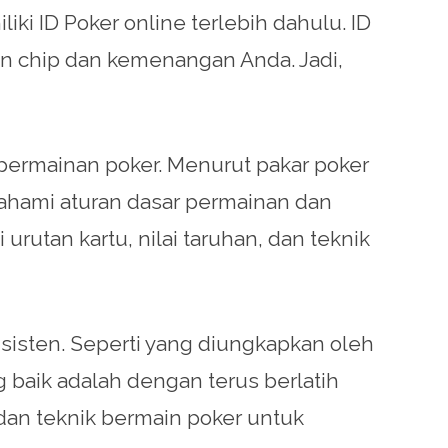
i ID Poker online terlebih dahulu. ID
an chip dan kemenangan Anda. Jadi,
 permainan poker. Menurut pakar poker
mahami aturan dasar permainan dan
urutan kartu, nilai taruhan, dan teknik
isten. Seperti yang diungkapkan oleh
 baik adalah dengan terus berlatih
 dan teknik bermain poker untuk