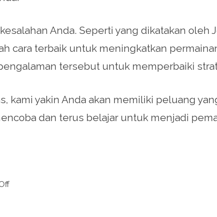
ri kesalahan Anda. Seperti yang dikatakan ole
alah cara terbaik untuk meningkatkan permaina
pengalaman tersebut untuk memperbaiki strat
as, kami yakin Anda akan memiliki peluang ya
mencoba dan terus belajar untuk menjadi pemai
Off