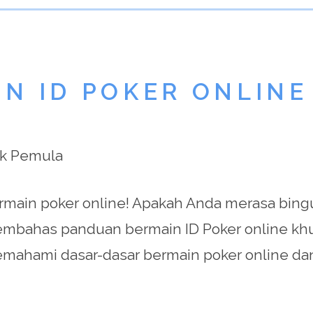
N ID POKER ONLIN
uk Pemula
ermain poker online! Apakah Anda merasa bingu
n membahas panduan bermain ID Poker online 
memahami dasar-dasar bermain poker online 