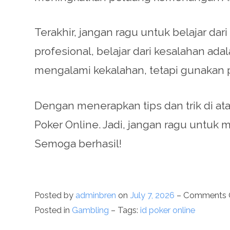
Terakhir, jangan ragu untuk belajar da
profesional, belajar dari kesalahan ad
mengalami kekalahan, tetapi gunakan 
Dengan menerapkan tips dan trik di at
Poker Online. Jadi, jangan ragu untuk 
Semoga berhasil!
Posted by
adminbren
on
July 7, 2026
–
Comments 
Posted in
Gambling
– Tags:
id poker online