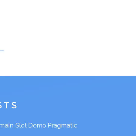
STS
main Slot Demo Pragmatic