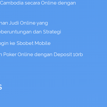
 Cambodia secara Online dengan
nan Judi Online yang
eruntungan dan Strategi
gin ke Sbobet Mobile
 Poker Online dengan Deposit 10rb
S