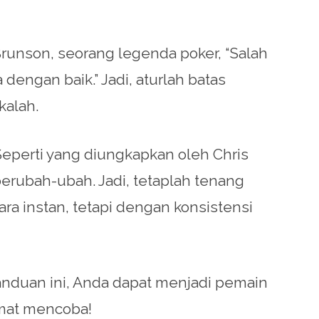
Brunson, seorang legenda poker, “Salah
engan baik.” Jadi, aturlah batas
kalah.
Seperti yang diungkapkan oleh Chris
erubah-ubah. Jadi, tetaplah tenang
a instan, tetapi dengan konsistensi
nduan ini, Anda dapat menjadi pemain
mat mencoba!