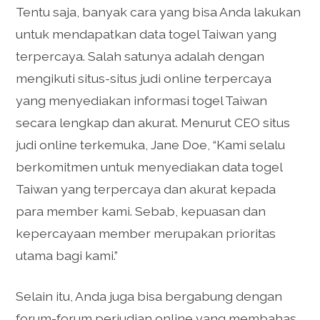
Tentu saja, banyak cara yang bisa Anda lakukan
untuk mendapatkan data togel Taiwan yang
terpercaya. Salah satunya adalah dengan
mengikuti situs-situs judi online terpercaya
yang menyediakan informasi togel Taiwan
secara lengkap dan akurat. Menurut CEO situs
judi online terkemuka, Jane Doe, “Kami selalu
berkomitmen untuk menyediakan data togel
Taiwan yang terpercaya dan akurat kepada
para member kami. Sebab, kepuasan dan
kepercayaan member merupakan prioritas
utama bagi kami.”
Selain itu, Anda juga bisa bergabung dengan
forum-forum perjudian online yang membahas