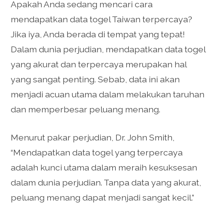
Apakah Anda sedang mencari cara
mendapatkan data togel Taiwan terpercaya?
Jika iya, Anda berada di tempat yang tepat!
Dalam dunia perjudian, mendapatkan data togel
yang akurat dan terpercaya merupakan hal
yang sangat penting. Sebab, data ini akan
menjadi acuan utama dalam melakukan taruhan
dan memperbesar peluang menang.
Menurut pakar perjudian, Dr. John Smith,
“Mendapatkan data togel yang terpercaya
adalah kunci utama dalam meraih kesuksesan
dalam dunia perjudian. Tanpa data yang akurat,
peluang menang dapat menjadi sangat kecil.”