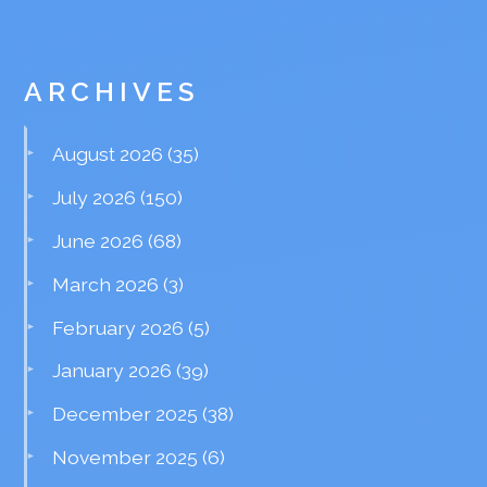
ARCHIVES
August 2026
(35)
July 2026
(150)
June 2026
(68)
March 2026
(3)
February 2026
(5)
January 2026
(39)
December 2025
(38)
November 2025
(6)