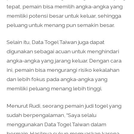
tepat, pemain bisa memilih angka-angka yang
memiliki potensi besar untuk keluar, sehingga
peluang untuk menang pun semakin besar.
Selain itu, Data Togel Taiwan juga dapat
digunakan sebagai acuan untuk menghindari
angka-angka yang jarang keluar. Dengan cara
ini, pemain bisa mengurangi risiko kekalahan
dan lebih fokus pada angka-angka yang
memiliki peluang menang lebih tinggi.
Menurut Rudi, seorang pemain judi togel yang
sudah berpengalaman, “Saya selalu
menggunakan Data Togel Taiwan dalam
bermain. Hasilnya cukup memuaskan karena