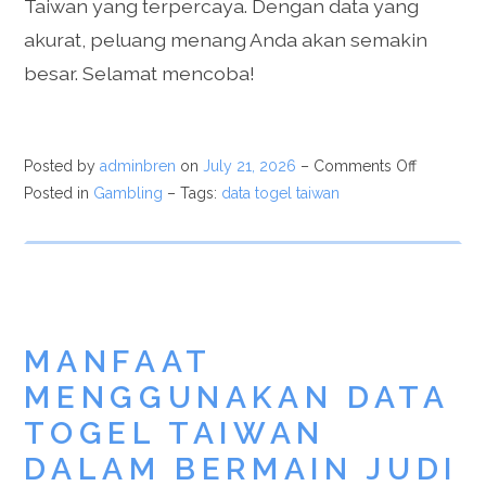
Taiwan yang terpercaya. Dengan data yang
akurat, peluang menang Anda akan semakin
besar. Selamat mencoba!
Posted by
adminbren
on
July 21, 2026
–
Comments Off
Posted in
Gambling
– Tags:
data togel taiwan
MANFAAT
MENGGUNAKAN DATA
TOGEL TAIWAN
DALAM BERMAIN JUDI