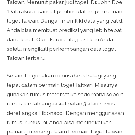
Taiwan. Menurut pakar judi togel, Dr. John Doe,
“Data akurat sangat penting dalam permainan
togel Taiwan. Dengan memiliki data yang valid,
Anda bisa membuat prediksi yang lebih tepat
dan akurat.” Oleh karena itu, pastikan Anda
selalu mengikuti perkembangan data togel
Taiwan terbaru.
Selain itu, gunakan rumus dan strategi yang
tepat dalam bermain togel Taiwan. Misalnya,
gunakan rumus matematika sederhana seperti
rumus jumlah angka kelipatan 3 atau rumus
deret angka Fibonacci. Dengan menggunakan
rumus-rumus ini, Anda bisa meningkatkan
peluang menang dalam bermain togel Taiwan.