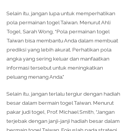
Selain itu, jangan lupa untuk memperhatikan
pola permainan togel Taiwan. Menurut Ahli
Togel, Sarah Wong, “Pola permainan togel
Taiwan bisa membantu Anda dalam membuat
prediksi yang lebih akurat. Perhatikan pola
angka yang sering keluar dan manfaatkan
informasi tersebut untuk meningkatkan
peluang menang Anda.”
Selain itu, jangan terlalu tergiur dengan hadiah
besar dalam bermain togel Taiwan. Menurut
pakar judi togel, Prof. Michael Smith, “Jangan
terjebak dengan janji-janji hadiah besar dalam
bermain togel Taiwan. Fokuslah pada strategi