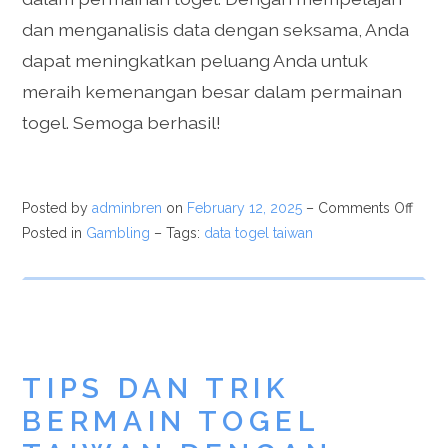
dan menganalisis data dengan seksama, Anda
dapat meningkatkan peluang Anda untuk
meraih kemenangan besar dalam permainan
togel. Semoga berhasil!
Posted by
adminbren
on
February 12, 2025
–
Comments Off
Posted in
Gambling
– Tags:
data togel taiwan
TIPS DAN TRIK
BERMAIN TOGEL