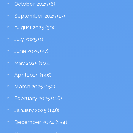
October 2025
(6)
September 2025
(17)
August 2025
(30)
July 2025
(1)
June 2025
(27)
May 2025
(104)
April 2025
(146)
March 2025
(152)
February 2025
(116)
January 2025
(148)
December 2024
(154)