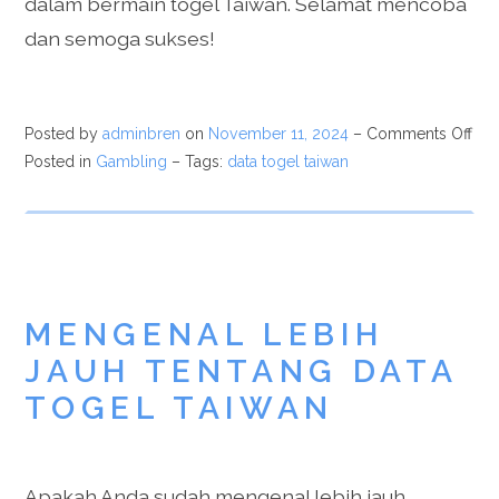
dalam bermain togel Taiwan. Selamat mencoba
dan semoga sukses!
Posted by
adminbren
on
November 11, 2024
–
Comments Off
Posted in
Gambling
– Tags:
data togel taiwan
MENGENAL LEBIH
JAUH TENTANG DATA
TOGEL TAIWAN
Apakah Anda sudah mengenal lebih jauh