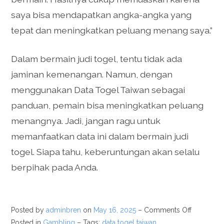
saya bisa mendapatkan angka-angka yang
tepat dan meningkatkan peluang menang saya.”
Dalam bermain judi togel, tentu tidak ada
jaminan kemenangan. Namun, dengan
menggunakan Data Togel Taiwan sebagai
panduan, pemain bisa meningkatkan peluang
menangnya. Jadi, jangan ragu untuk
memanfaatkan data ini dalam bermain judi
togel. Siapa tahu, keberuntungan akan selalu
berpihak pada Anda.
Posted by
adminbren
on
May 16, 2025
–
Comments Off
Posted in
Gambling
– Tags:
data togel taiwan