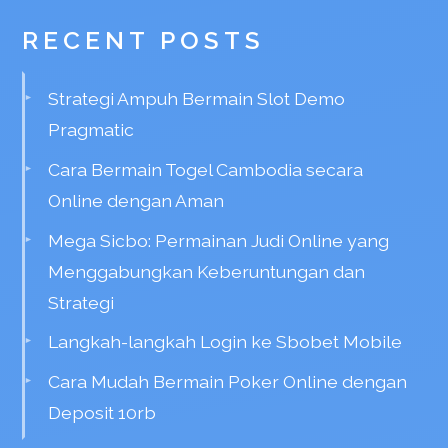
RECENT POSTS
Strategi Ampuh Bermain Slot Demo
Pragmatic
Cara Bermain Togel Cambodia secara
Online dengan Aman
Mega Sicbo: Permainan Judi Online yang
Menggabungkan Keberuntungan dan
Strategi
Langkah-langkah Login ke Sbobet Mobile
Cara Mudah Bermain Poker Online dengan
Deposit 10rb