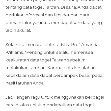
tentang data togel Taiwan. Di sana, Anda dapat
bertukar informasi dan tips dengan para
pemain lainnya untuk mendapatkan data yang
lebih akurat.
Selain itu, menurut ahli statistik, Prof. Amanda
Williams, “Penting untuk selalu memeriksa
keakuratan data togel Taiwan sebelum
melakukan taruhan. Karena, satu kesalahan
kecil dalam data dapat berdampak besar pada
hasil taruhan Anda.”
Jadi, jangan ragu untuk menggunakan berbagai
cara di atas untuk mendapatkan data togel