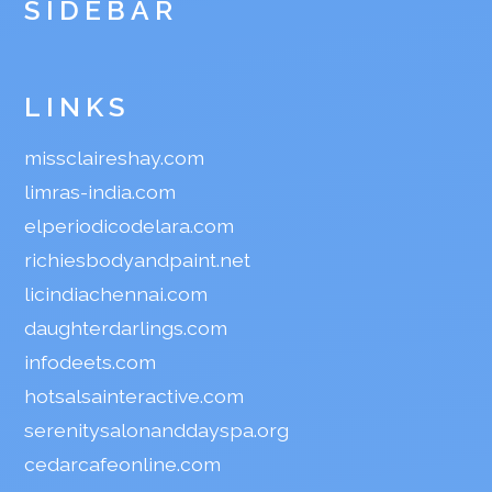
SIDEBAR
LINKS
missclaireshay.com
limras-india.com
elperiodicodelara.com
richiesbodyandpaint.net
licindiachennai.com
daughterdarlings.com
infodeets.com
hotsalsainteractive.com
serenitysalonanddayspa.org
cedarcafeonline.com