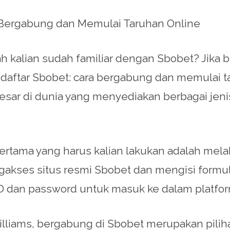
 Bergabung dan Memulai Taruhan Online
h kalian sudah familiar dengan Sbobet? Jika be
daftar Sbobet: cara bergabung dan memulai t
besar di dunia yang menyediakan berbagai jeni
ertama yang harus kalian lakukan adalah mel
akses situs resmi Sbobet dan mengisi formul
ID dan password untuk masuk ke dalam platform
illiams, bergabung di Sbobet merupakan piliha