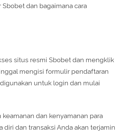
ar Sbobet dan bagaimana cara
ses situs resmi Sbobet dan mengklik
tinggal mengisi formulir pendaftaran
a digunakan untuk login dan mulai
kan keamanan dan kenyamanan para
 diri dan transaksi Anda akan terjamin