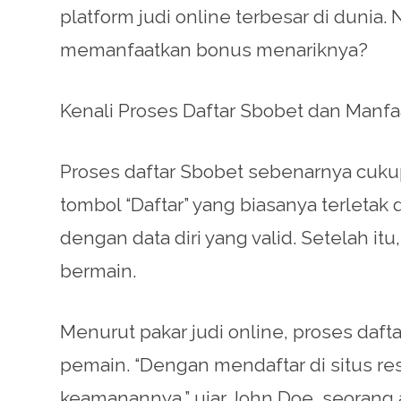
platform judi online terbesar di duni
memanfaatkan bonus menariknya?
Kenali Proses Daftar Sbobet dan Manf
Proses daftar Sbobet sebenarnya cuku
tombol “Daftar” yang biasanya terletak
dengan data diri yang valid. Setelah i
bermain.
Menurut pakar judi online, proses da
pemain. “Dengan mendaftar di situs res
keamanannya,” ujar John Doe, seorang ah