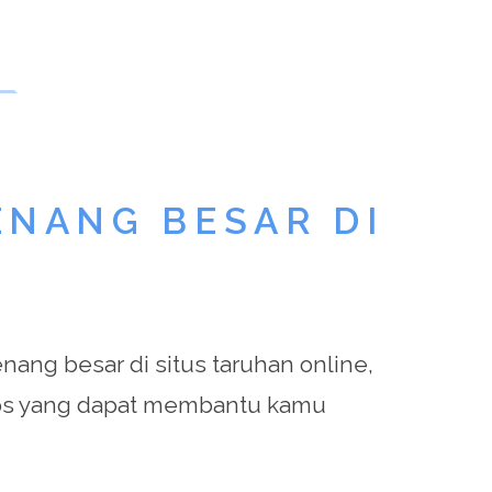
ENANG BESAR DI
nang besar di situs taruhan online,
tips yang dapat membantu kamu