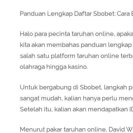
Panduan Lengkap Daftar Sbobet: Cara
Halo para pecinta taruhan online, apaka
kita akan membahas panduan lengkap 
salah satu platform taruhan online ter
olahraga hingga kasino.
Untuk bergabung di Sbobet, langkah p
sangat mudah, kalian hanya perlu meng
Setelah itu, kalian akan mendapatkan 
Menurut pakar taruhan online, David W