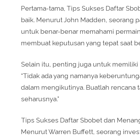
Pertama-tama, Tips Sukses Daftar Sb
baik. Menurut John Madden, seorang pa
untuk benar-benar memahami permainan 
membuat keputusan yang tepat saat be
Selain itu, penting juga untuk memiliki
“Tidak ada yang namanya keberuntungan
dalam mengikutinya. Buatlah rencana t
seharusnya.”
Tips Sukses Daftar Sbobet dan Menang 
Menurut Warren Buffett, seorang inves