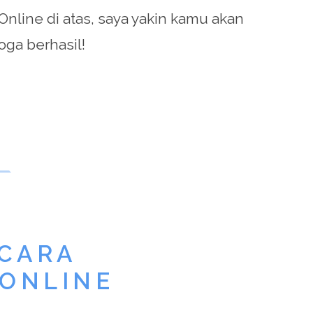
line di atas, saya yakin kamu akan
ga berhasil!
 CARA
ONLINE