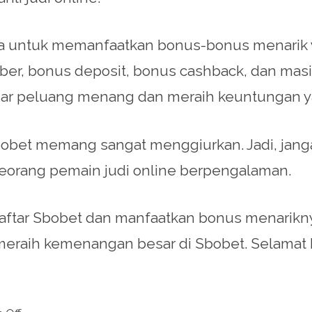
upa untuk memanfaatkan bonus-bonus menarik 
ber, bonus deposit, bonus cashback, dan mas
ar peluang menang dan meraih keuntungan ya
bobet memang sangat menggiurkan. Jadi, jan
seorang pemain judi online berpengalaman.
 daftar Sbobet dan manfaatkan bonus menarikny
 meraih kemenangan besar di Sbobet. Selamat