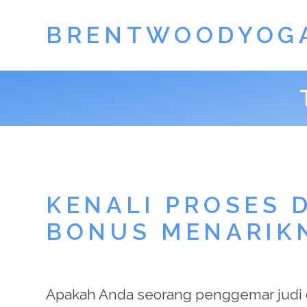
BRENTWOODYOG
KENALI PROSES 
BONUS MENARIK
Apakah Anda seorang penggemar judi on