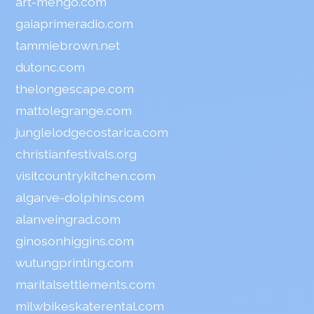
art-mengo.com
gaiaprimeradio.com
tammiebrown.net
dutonc.com
thelongescape.com
mattolegrange.com
junglelodgecostarica.com
christianfestivals.org
visitcountrykitchen.com
algarve-dolphins.com
alanveingrad.com
ginosonhiggins.com
wutungprinting.com
maritalsettlements.com
milwbikeskaterental.com