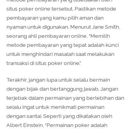
situs poker online tersebut. Pastikan metode
pembayaran yang kamu pilih aman dan
nyaman untuk digunakan. Menurut Jane Smith,
seorang ahli pembayaran online, “Memilih
metode pembayaran yang tepat adalah kunci
untuk menghindari masalah saat melakukan
transaksi di situs poker online.”
Terakhir, jangan lupa untuk selalu bermain
dengan bijak dan bertanggung jawab. Jangan
terjebak dalam permainan yang berlebihan dan
selalu ingat untuk menikmati permainan
dengan santai. Seperti yang dikatakan oleh
Albert Einstein, “Permainan poker adalah