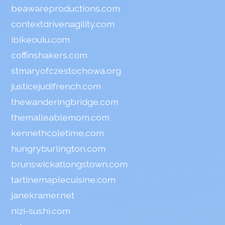
beawareproductions.com
contextdrivenagility.com
ibikeoulu.com
coffinshakers.com
stmaryofczestochowa.org
justicejudifrench.com
thewanderingbridge.com
themalleablemom.com
kennethcoletime.com
hungryburlington.com
brunswickatlongstown.com
tartinemaplecuisine.com
janekramer.net
nizi-sushi.com