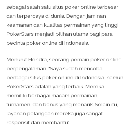
sebagai salah satu situs poker online terbesar
dan terpercaya di dunia. Dengan jaminan
keamanan dan kualitas permainan yang tinggi,
PokerStars menjadi pilihan utama bagi para
pecinta poker online di Indonesia.
Menurut Hendra, seorang pemain poker online
berpengalaman, “Saya sudah mencoba
berbagai situs poker online di Indonesia, namun
PokerStars adalah yang terbaik. Mereka
memiliki berbagai macam permainan,
turnamen, dan bonus yang menarik. Selain itu,
layanan pelanggan mereka juga sangat
responsif dan membantu.”