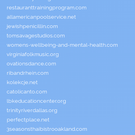
restauranttrainingprogram.com
allamericanpoolservice.net
jewishpenicillin.com
tomsavagestudios.com
womens-wellbeing-and-mental-health.com
virginiafolkmusic.org
ovationsdance.com
ribandrhein.com
kolekcje.net
catolicanto.com
lbkeducationcenter.org
trinityriverdallas.org
perfectplace.net
3seasonsthaibistrooakland.com