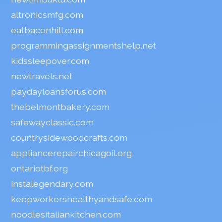
altronicsmfg.com
eatbaconhill.com
programmingassignmentshelp.net
kidssleepover.com
newtravels.net
paydayloansforus.com
thebelmontbakery.com
safewayclassic.com
countrysidewoodcrafts.com
appliancerepairchicagoil.org
ontariotbf.org
instalegendary.com
keepworkershealthyandsafe.com
noodlesitaliankitchen.com