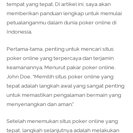
tempat yang tepat. Di artikel ini, saya akan
memberikan panduan lengkap untuk memulai
petualanganmu dalam dunia poker online di
Indonesia.
Pertama-tama, penting untuk mencari situs
poker online yang terpercaya dan terjamin
keamanannya. Menurut pakar poker online,
John Doe, “Memilih situs poker online yang
tepat adalah langkah awal yang sangat penting
untuk memastikan pengalaman bermain yang
menyenangkan dan aman.”
Setelah menemukan situs poker online yang
tepat, langkah selanjutnya adalah melakukan