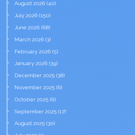
August 2026
(40)
July 2026
(150)
June 2026
(68)
March 2026
(3)
February 2026
(5)
January 2026
(39)
December 2025
(38)
November 2025
(6)
October 2025
(6)
September 2025
(17)
August 2025
(30)