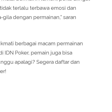
tidak terlalu terbawa emosi dan
a-gila dengan permainan,” saran
nikmati berbagai macam permainan
di IDN Poker, pemain juga bisa
nggu apalagi? Segera daftar dan
er!