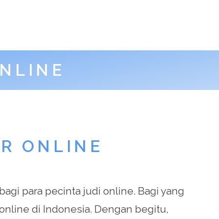
ONLINE
R ONLINE
gi para pecinta judi online. Bagi yang
online di Indonesia. Dengan begitu,