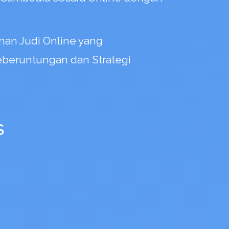
nan Judi Online yang
eruntungan dan Strategi
S