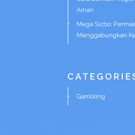
Aman
Mega Sicbo: Permai
Menggabungkan Keb
CATEGORIE
Gambling