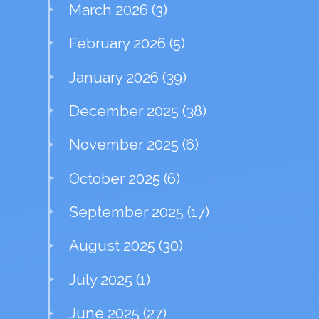
March 2026
(3)
February 2026
(5)
January 2026
(39)
December 2025
(38)
November 2025
(6)
October 2025
(6)
September 2025
(17)
August 2025
(30)
July 2025
(1)
June 2025
(27)