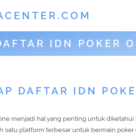
ACENTER.COM
DAFTAR IDN POKER 
P DAFTAR IDN POKE
e menjadi hal yang penting untuk diketahui ba
 satu platform terbesar untuk bermain poker 