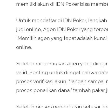
memiliki akun di IDN Poker bisa memb
Untuk mendaftar di IDN Poker, langkah
judi online, Agen IDN Poker yang ter
“Memilih agen yang tepat adalah kunc
online.
Setelah menemukan agen yang diingink
valid. Penting untuk diingat bahwa dat
proses verifikasi akun. “Jangan sampai
proses penarikan dana,” tambah pakar j
Setelah proses pendaftaran selesai, p