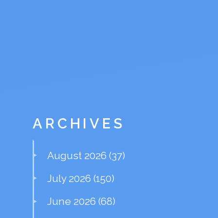
ARCHIVES
August 2026
(37)
July 2026
(150)
June 2026
(68)