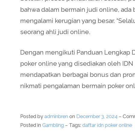
bahwa dalam bermain judi online, ada 
mengalami kerugian yang besar. “Selalu
seorang ahli judi online.
Dengan mengikuti Panduan Lengkap Da
poker online yang disediakan oleh IDN 
mendapatkan berbagai bonus dan promo
nikmati pengalaman bermain poker onl
Posted by
adminbren
on
December 3, 2024
–
Comm
Posted in
Gambling
– Tags:
daftar idn poker online