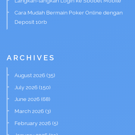
Langkah-langkah Login ke Sbobet Mobile
Cara Mudah Bermain Poker Online dengan
Deposit 10rb
ARCHIVES
August 2026
(35)
July 2026
(150)
June 2026
(68)
March 2026
(3)
February 2026
(5)