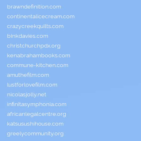
brawndefinition.com
continentalicecream.com
crazycreekquilts.com
binkdavies.com
christchurchpdx.org
kenabrahambooks.com
commune-kitchen.com
amuthefilm.com
lustforlovefilm.com
nicolasjolly.net
infinitasymphonia.com
africanlegalcentre.org
katsusushihouse.com
greelycommunity.org