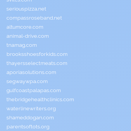
seriouspizza.net
compassroseband.net
altumcore.com
animal-drive.com
tnamag.com
brooksshoesforkids.com
thayersselectmeats.com
aporiasolutions.com
segwaywpa.com
gulfcoastpalapas.com
thebridgehealthclinics.com
waterlinewriters.org
shameddogan.com
parentsoftots.org