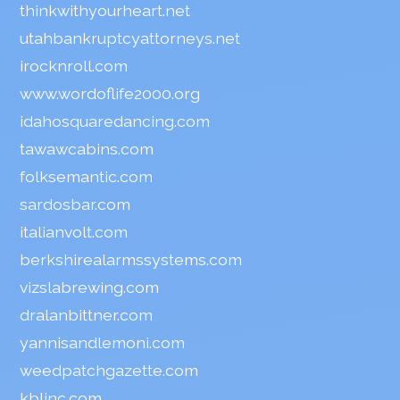
thinkwithyourheart.net
utahbankruptcyattorneys.net
irocknroll.com
www.wordoflife2000.org
idahosquaredancing.com
tawawcabins.com
folksemantic.com
sardosbar.com
italianvolt.com
berkshirealarmssystems.com
vizslabrewing.com
dralanbittner.com
yannisandlemoni.com
weedpatchgazette.com
kblinc.com