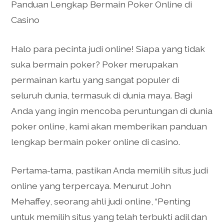
Panduan Lengkap Bermain Poker Online di
Casino
Halo para pecinta judi online! Siapa yang tidak
suka bermain poker? Poker merupakan
permainan kartu yang sangat populer di
seluruh dunia, termasuk di dunia maya. Bagi
Anda yang ingin mencoba peruntungan di dunia
poker online, kami akan memberikan panduan
lengkap bermain poker online di casino.
Pertama-tama, pastikan Anda memilih situs judi
online yang terpercaya. Menurut John
Mehaffey, seorang ahli judi online, “Penting
untuk memilih situs yang telah terbukti adil dan