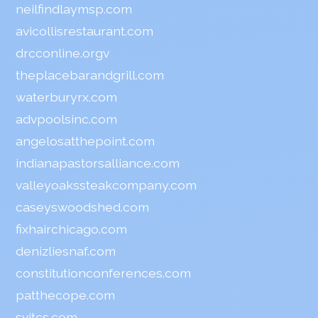
neilfindlaymsp.com
avicollisrestaurant.com
drcconline.org
v
theplacebarandgrill.com
waterburyrx.com
advpoolsinc.com
angelosatthepoint.com
indianapastorsalliance.com
valleyoakssteakcompany.com
caseyswoodshed.com
fixhairchicago.com
denizliesnaf.com
constitutionconferences.com
patthecope.com
svitcs.com