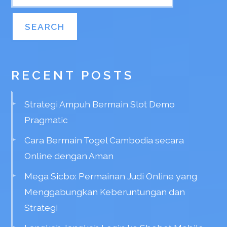
RECENT POSTS
Strategi Ampuh Bermain Slot Demo
Pragmatic
Cara Bermain Togel Cambodia secara
Online dengan Aman
Mega Sicbo: Permainan Judi Online yang
Menggabungkan Keberuntungan dan
Strategi