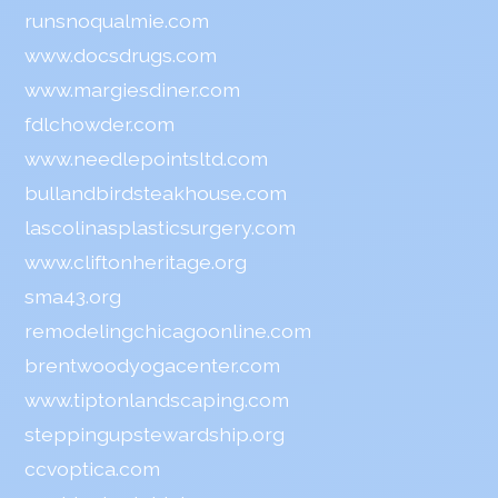
runsnoqualmie.com
www.docsdrugs.com
www.margiesdiner.com
fdlchowder.com
www.needlepointsltd.com
bullandbirdsteakhouse.com
lascolinasplasticsurgery.com
www.cliftonheritage.org
sma43.org
remodelingchicagoonline.com
brentwoodyogacenter.com
www.tiptonlandscaping.com
steppingupstewardship.org
ccvoptica.com