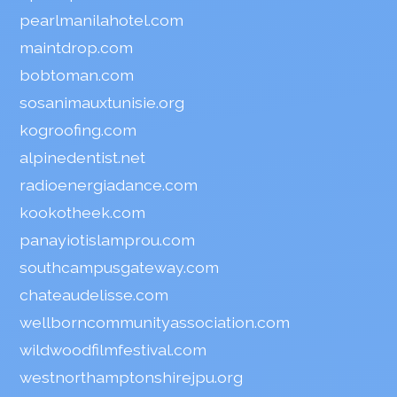
pearlmanilahotel.com
maintdrop.com
bobtoman.com
sosanimauxtunisie.org
kogroofing.com
alpinedentist.net
radioenergiadance.com
kookotheek.com
panayiotislamprou.com
southcampusgateway.com
chateaudelisse.com
wellborncommunityassociation.com
wildwoodfilmfestival.com
westnorthamptonshirejpu.org