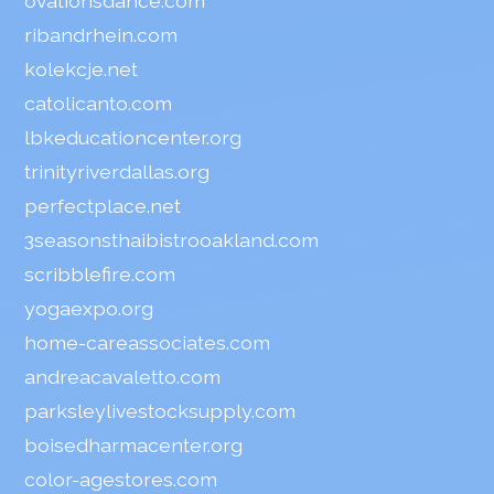
ovationsdance.com
ribandrhein.com
kolekcje.net
catolicanto.com
lbkeducationcenter.org
trinityriverdallas.org
perfectplace.net
3seasonsthaibistrooakland.com
scribblefire.com
yogaexpo.org
home-careassociates.com
andreacavaletto.com
parksleylivestocksupply.com
boisedharmacenter.org
color-agestores.com