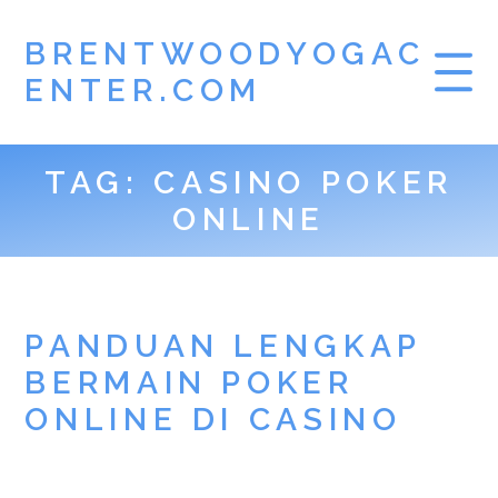
BRENTWOODYOGAC
ENTER.COM
TAG:
CASINO POKER
ONLINE
PANDUAN LENGKAP
BERMAIN POKER
ONLINE DI CASINO