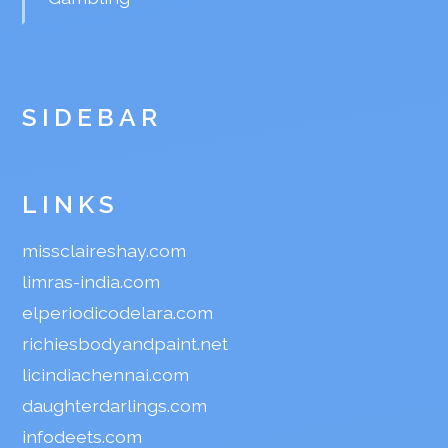
SIDEBAR
LINKS
missclaireshay.com
limras-india.com
elperiodicodelara.com
richiesbodyandpaint.net
licindiachennai.com
daughterdarlings.com
infodeets.com