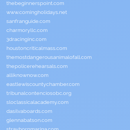
thebeginnerspoint.com
www.comingholidays.net
sanfranguide.com
charmoryllc.com
3dracinginc.com
houstoncriticalmass.com
themostdangerousanimalofall.com
thepolicerehearsals.com
alliknownow.com
eastlewiscountychamber.com
tribunalcontenciosobc.org
sloclassicalacademy.com
dasilvaboards.com
glennabatson.com
strayhornmarina.com