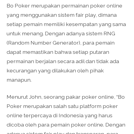
Bo Poker merupakan permainan poker online
yang menggunakan sistem fair play, dimana
setiap pemain memiliki kesempatan yang sama
untuk menang. Dengan adanya sistem RNG
(Random Number Generator), para pemain
dapat memastikan bahwa setiap putaran
permainan berjalan secara adil dan tidak ada
kecurangan yang dilakukan oleh pihak
manapun.
Menurut John, seorang pakar poker online, “Bo
Poker merupakan salah satu platform poker
online terpercaya di Indonesia yang harus
dicoba oleh para pemain poker online. Dengan
adanya sistem fair play dan transparan, para