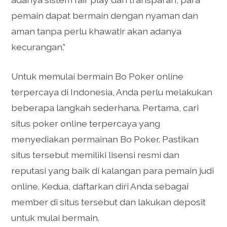
pemain dapat bermain dengan nyaman dan
aman tanpa perlu khawatir akan adanya
kecurangan.”
Untuk memulai bermain Bo Poker online
terpercaya di Indonesia, Anda perlu melakukan
beberapa langkah sederhana. Pertama, cari
situs poker online terpercaya yang
menyediakan permainan Bo Poker. Pastikan
situs tersebut memiliki lisensi resmi dan
reputasi yang baik di kalangan para pemain judi
online. Kedua, daftarkan diri Anda sebagai
member di situs tersebut dan lakukan deposit
untuk mulai bermain.