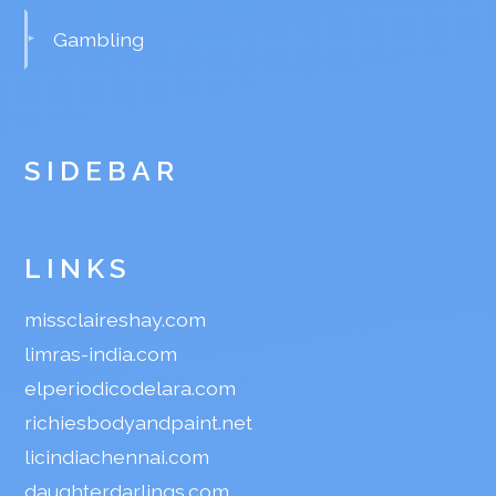
Gambling
SIDEBAR
LINKS
missclaireshay.com
limras-india.com
elperiodicodelara.com
richiesbodyandpaint.net
licindiachennai.com
daughterdarlings.com