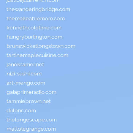
thewanderingbridge.com
themalleablemom.com
kennethcoletime.com
hungryburlington.com
brunswickatlongstown.com
tartinemaplecuisine.com
janekramer.net
nizi-sushi.com
art-mengo.com
gaiaprimeradio.com
tammiebrown.net
dutonc.com
thelongescape.com
mattolegrange.com