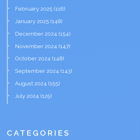
February 2025
(116)
January 2025
(148)
December 2024
(154)
November 2024
(147)
October 2024
(148)
September 2024
(143)
August 2024
(155)
July 2024
(125)
CATEGORIES