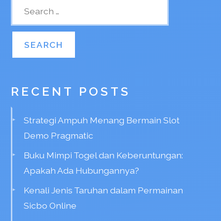
RECENT POSTS
Strategi Ampuh Menang Bermain Slot
Demo Pragmatic
Buku Mimpi Togel dan Keberuntungan:
Apakah Ada Hubungannya?
Kenali Jenis Taruhan dalam Permainan
Sicbo Online