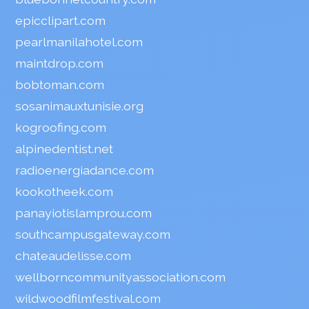
epicclipart.com
pearlmanilahotel.com
maintdrop.com
bobtoman.com
sosanimauxtunisie.org
kogroofing.com
alpinedentist.net
radioenergiadance.com
kookotheek.com
panayiotislamprou.com
southcampusgateway.com
chateaudelisse.com
wellborncommunityassociation.com
wildwoodfilmfestival.com