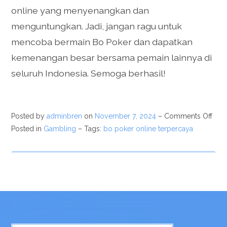
online yang menyenangkan dan
menguntungkan. Jadi, jangan ragu untuk
mencoba bermain Bo Poker dan dapatkan
kemenangan besar bersama pemain lainnya di
seluruh Indonesia. Semoga berhasil!
Posted by
adminbren
on
November 7, 2024
–
Comments Off
Posted in
Gambling
– Tags:
bo poker online terpercaya