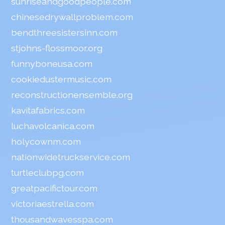
sunriseandgoodpeople.com
chinesedrywallproblem.com
bendthreesistersinn.com
stjohns-flossmoor.org
funnyboneusa.com
cookiedustermusic.com
reconstructionensemble.org
kavitafabrics.com
luchavolcanica.com
holycownm.com
nationwidetruckservice.com
turtleclubpg.com
greatpacifictour.com
victoriaestrella.com
thousandwavesspa.com