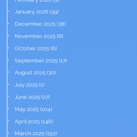
January 2026
(39)
December 2025
(38)
November 2025
(6)
October 2025
(6)
September 2025
(17)
August 2025
(30)
July 2025
(1)
June 2025
(27)
May 2025
(104)
April 2025
(146)
March 2025
(152)