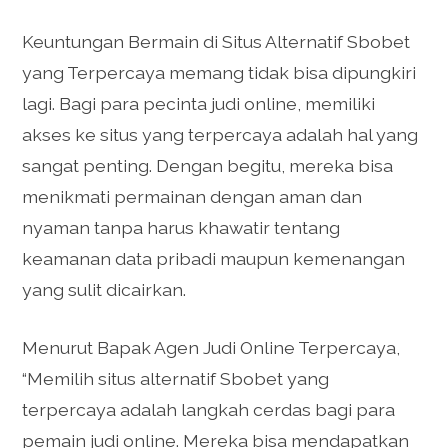
Keuntungan Bermain di Situs Alternatif Sbobet
yang Terpercaya memang tidak bisa dipungkiri
lagi. Bagi para pecinta judi online, memiliki
akses ke situs yang terpercaya adalah hal yang
sangat penting. Dengan begitu, mereka bisa
menikmati permainan dengan aman dan
nyaman tanpa harus khawatir tentang
keamanan data pribadi maupun kemenangan
yang sulit dicairkan.
Menurut Bapak Agen Judi Online Terpercaya,
“Memilih situs alternatif Sbobet yang
terpercaya adalah langkah cerdas bagi para
pemain judi online. Mereka bisa mendapatkan