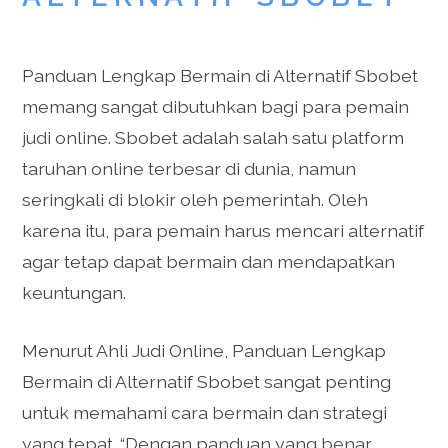
Panduan Lengkap Bermain di Alternatif Sbobet
memang sangat dibutuhkan bagi para pemain
judi online. Sbobet adalah salah satu platform
taruhan online terbesar di dunia, namun
seringkali di blokir oleh pemerintah. Oleh
karena itu, para pemain harus mencari alternatif
agar tetap dapat bermain dan mendapatkan
keuntungan.
Menurut Ahli Judi Online, Panduan Lengkap
Bermain di Alternatif Sbobet sangat penting
untuk memahami cara bermain dan strategi
yang tepat. “Dengan panduan yang benar,