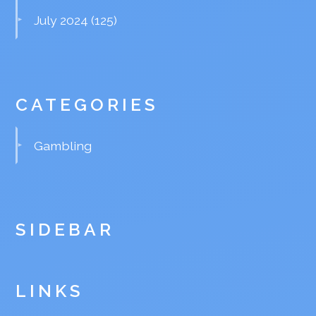
July 2024
(125)
CATEGORIES
Gambling
SIDEBAR
LINKS