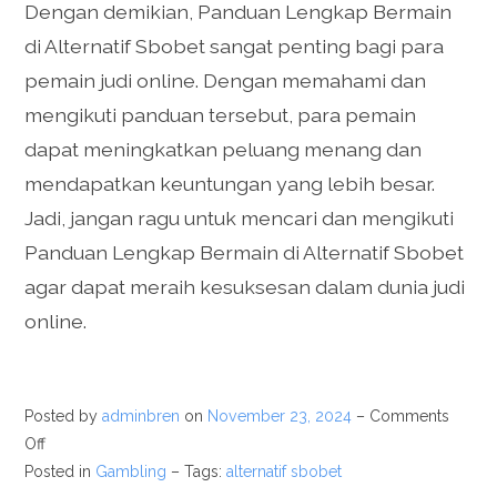
Dengan demikian, Panduan Lengkap Bermain
di Alternatif Sbobet sangat penting bagi para
pemain judi online. Dengan memahami dan
mengikuti panduan tersebut, para pemain
dapat meningkatkan peluang menang dan
mendapatkan keuntungan yang lebih besar.
Jadi, jangan ragu untuk mencari dan mengikuti
Panduan Lengkap Bermain di Alternatif Sbobet
agar dapat meraih kesuksesan dalam dunia judi
online.
Posted by
adminbren
on
November 23, 2024
–
Comments
Off
Posted in
Gambling
– Tags:
alternatif sbobet