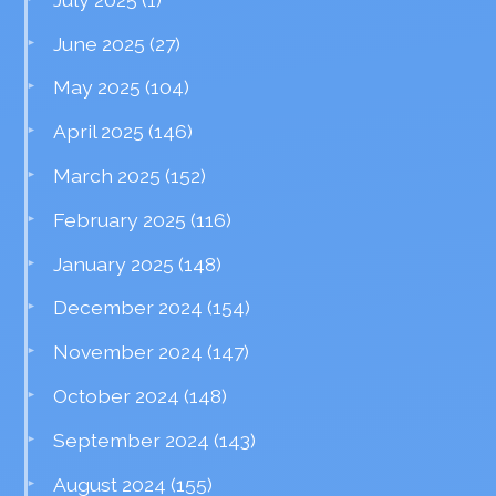
June 2025
(27)
May 2025
(104)
April 2025
(146)
March 2025
(152)
February 2025
(116)
January 2025
(148)
December 2024
(154)
November 2024
(147)
October 2024
(148)
September 2024
(143)
August 2024
(155)