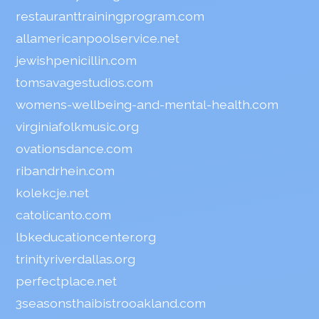
restauranttrainingprogram.com
allamericanpoolservice.net
jewishpenicillin.com
tomsavagestudios.com
womens-wellbeing-and-mental-health.com
virginiafolkmusic.org
ovationsdance.com
ribandrhein.com
kolekcje.net
catolicanto.com
lbkeducationcenter.org
trinityriverdallas.org
perfectplace.net
3seasonsthaibistrooakland.com