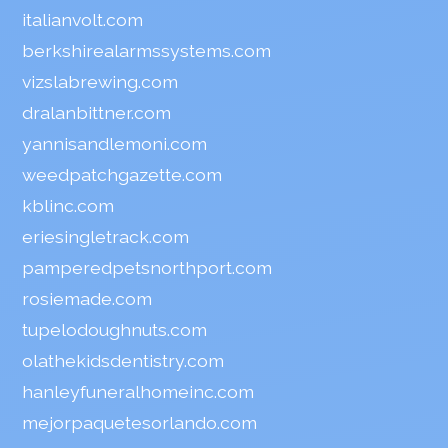
italianvolt.com
berkshirealarmssystems.com
vizslabrewing.com
dralanbittner.com
yannisandlemoni.com
weedpatchgazette.com
kblinc.com
eriesingletrack.com
pamperedpetsnorthport.com
rosiemade.com
tupelodoughnuts.com
olathekidsdentistry.com
hanleyfuneralhomeinc.com
mejorpaquetesorlando.com