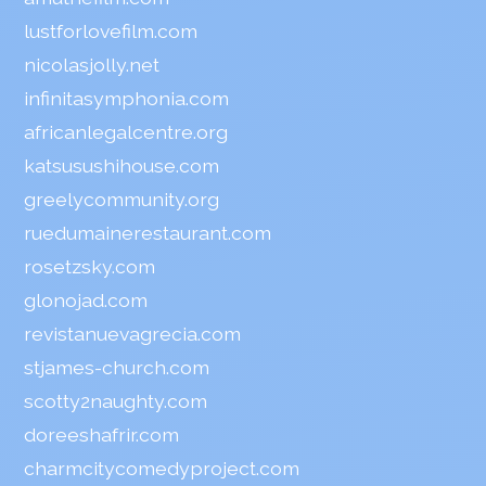
lustforlovefilm.com
nicolasjolly.net
infinitasymphonia.com
africanlegalcentre.org
katsusushihouse.com
greelycommunity.org
ruedumainerestaurant.com
rosetzsky.com
glonojad.com
revistanuevagrecia.com
stjames-church.com
scotty2naughty.com
doreeshafrir.com
charmcitycomedyproject.com