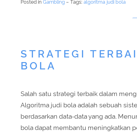
Posted in
Gambling
– Tags:
algoritma judi bola
STRATEGI TERBA
BOLA
Salah satu strategi terbaik dalam men
Algoritma judi bola adalah sebuah si
berdasarkan data-data yang ada. Menur
bola dapat membantu meningkatkan p