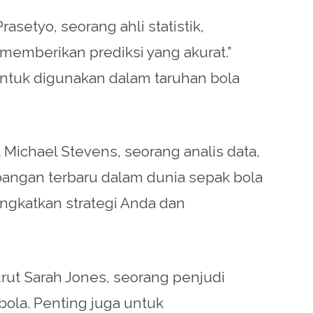
asetyo, seorang ahli statistik,
memberikan prediksi yang akurat.”
 untuk digunakan dalam taruhan bola
 Michael Stevens, seorang analis data,
bangan terbaru dalam dunia sepak bola
gkatkan strategi Anda dan
nurut Sarah Jones, seorang penjudi
bola. Penting juga untuk