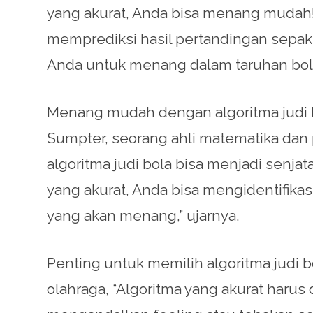
yang akurat, Anda bisa menang mudah! 
memprediksi hasil pertandingan sepak
Anda untuk menang dalam taruhan bol
Menang mudah dengan algoritma judi b
Sumpter, seorang ahli matematika dan 
algoritma judi bola bisa menjadi sen
yang akurat, Anda bisa mengidentifika
yang akan menang,” ujarnya.
Penting untuk memilih algoritma judi b
olahraga, “Algoritma yang akurat harus d