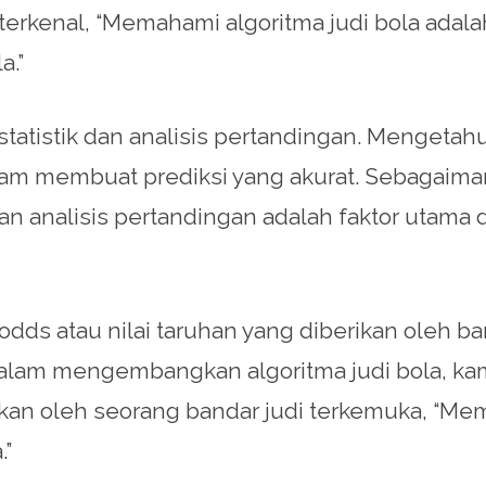
la terkenal, “Memahami algoritma judi bola ada
a.”
tistik dan analisis pertandingan. Mengetahu
lam membuat prediksi yang akurat. Sebagaim
k dan analisis pertandingan adalah faktor uta
dds atau nilai taruhan yang diberikan oleh ba
Dalam mengembangkan algoritma judi bola, k
kan oleh seorang bandar judi terkemuka, “Me
.”