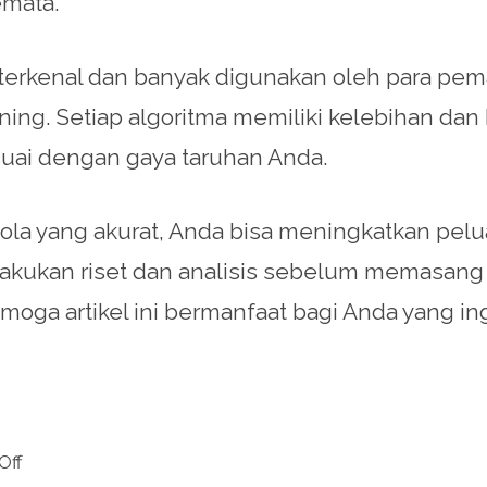
mata.”
terkenal dan banyak digunakan oleh para pemai
rning. Setiap algoritma memiliki kelebihan da
suai dengan gaya taruhan Anda.
ola yang akurat, Anda bisa meningkatkan pe
elakukan riset dan analisis sebelum memasang
moga artikel ini bermanfaat bagi Anda yang 
Off