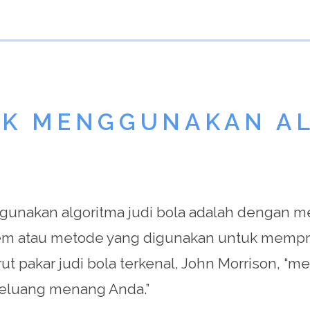
IK MENGGUNAKAN AL
ggunakan algoritma judi bola adalah dengan me
stem atau metode yang digunakan untuk mempre
ut pakar judi bola terkenal, John Morrison, “
eluang menang Anda.”