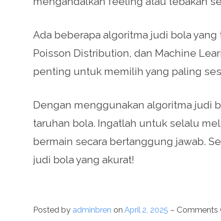
mengandalkan feeling atau tebakan se
Ada beberapa algoritma judi bola yang 
Poisson Distribution, dan Machine Lea
penting untuk memilih yang paling se
Dengan menggunakan algoritma judi b
taruhan bola. Ingatlah untuk selalu m
bermain secara bertanggung jawab. Se
judi bola yang akurat!
Posted by
adminbren
on
April 2, 2025
–
Comments 