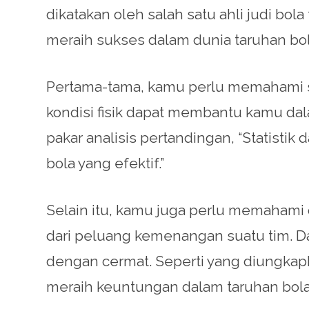
dikatakan oleh salah satu ahli judi bo
meraih sukses dalam dunia taruhan bol
Pertama-tama, kamu perlu memahami sta
kondisi fisik dapat membantu kamu da
pakar analisis pertandingan, “Statisti
bola yang efektif.”
Selain itu, kamu juga perlu memahami o
dari peluang kemenangan suatu tim. 
dengan cermat. Seperti yang diungkap
meraih keuntungan dalam taruhan bola