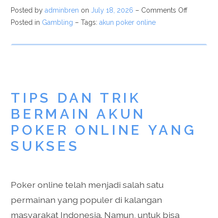
Posted by
adminbren
on
July 18, 2026
–
Comments Off
Posted in
Gambling
– Tags:
akun poker online
TIPS DAN TRIK
BERMAIN AKUN
POKER ONLINE YANG
SUKSES
Poker online telah menjadi salah satu
permainan yang populer di kalangan
masyarakat Indonesia. Namun, untuk bisa