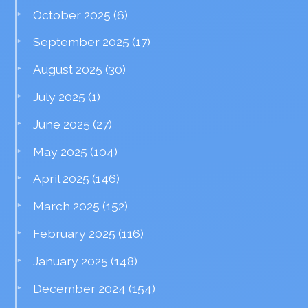
October 2025
(6)
September 2025
(17)
August 2025
(30)
July 2025
(1)
June 2025
(27)
May 2025
(104)
April 2025
(146)
March 2025
(152)
February 2025
(116)
January 2025
(148)
December 2024
(154)