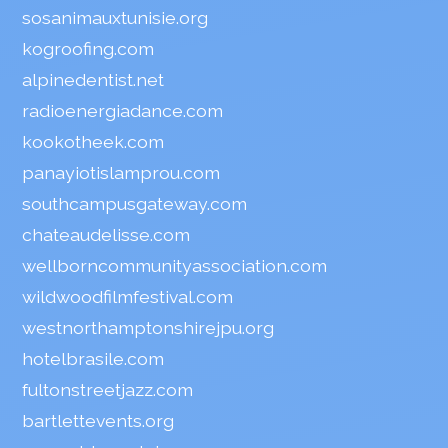
sosanimauxtunisie.org
kogroofing.com
alpinedentist.net
radioenergiadance.com
kookotheek.com
panayiotislamprou.com
southcampusgateway.com
chateaudelisse.com
wellborncommunityassociation.com
wildwoodfilmfestival.com
westnorthamptonshirejpu.org
hotelbrasile.com
fultonstreetjazz.com
bartlettevents.org