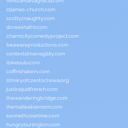
revistanuevagrecia.com
stjames-church.com
scotty2naughty.com
doreeshafrir.com
charmcitycomedyproject.com
beawareproductions.com
contextdrivenagility.com
ibikeoulu.com
coffinshakers.com
stmaryofczestochowa.org
justicejudifrench.com
thewanderingbridge.com
themalleablemom.com
kennethcoletime.com
hungryburlington.com