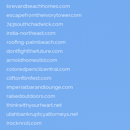
brevardbeachhomes.com
escapefromtheivorytower.com
743southchadwick.com
india-northeast.com
roofing-palmbeach.com
dontfightthefuture.com
arnoldhomesltd.com
coloredpencilcentral.com
cliftonfilmfest.com
imperialbarandlounge.com
raisedoutdoors.com
thinkwithyourheart.net
utahbankruptcyattorneys.net
irocknroll.com