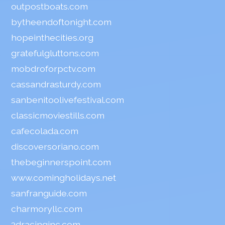
outpostboats.com
bytheendoftonight.com
hopeinthecities.org
gratefulgluttons.com
mobdroforpctv.com
cassandrasturdy.com
sanbenitoolivefestival.com
classicmoviestills.com
cafecolada.com
discoversoriano.com
thebeginnerspoint.com
www.comingholidays.net
sanfranguide.com
charmoryllc.com
3dracinginc.com