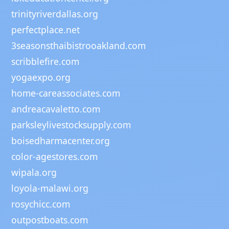
trinityriverdallas.org
perfectplace.net
3seasonsthaibistrooakland.com
scribblefire.com
yogaexpo.org
home-careassociates.com
andreacavaletto.com
parksleylivestocksupply.com
boisedharmacenter.org
color-agestores.com
wipala.org
loyola-malawi.org
rosychicc.com
outpostboats.com