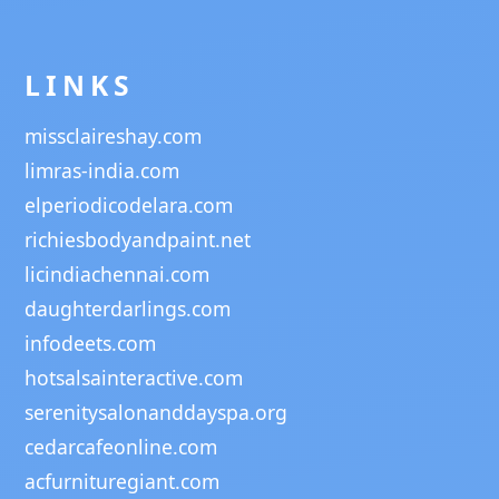
LINKS
missclaireshay.com
limras-india.com
elperiodicodelara.com
richiesbodyandpaint.net
licindiachennai.com
daughterdarlings.com
infodeets.com
hotsalsainteractive.com
serenitysalonanddayspa.org
cedarcafeonline.com
acfurnituregiant.com