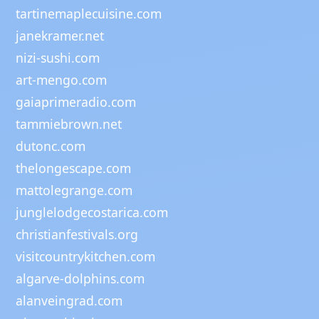
tartinemaplecuisine.com
janekramer.net
nizi-sushi.com
art-mengo.com
gaiaprimeradio.com
tammiebrown.net
dutonc.com
thelongescape.com
mattolegrange.com
junglelodgecostarica.com
christianfestivals.org
visitcountrykitchen.com
algarve-dolphins.com
alanveingrad.com