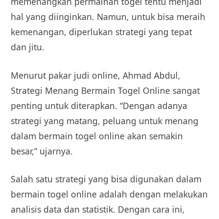
memenangkan permainan togel tentu menjadi
hal yang diinginkan. Namun, untuk bisa meraih
kemenangan, diperlukan strategi yang tepat
dan jitu.
Menurut pakar judi online, Ahmad Abdul,
Strategi Menang Bermain Togel Online sangat
penting untuk diterapkan. “Dengan adanya
strategi yang matang, peluang untuk menang
dalam bermain togel online akan semakin
besar,” ujarnya.
Salah satu strategi yang bisa digunakan dalam
bermain togel online adalah dengan melakukan
analisis data dan statistik. Dengan cara ini,