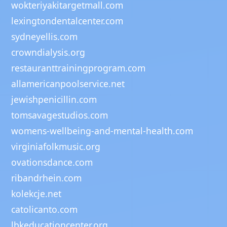
wokteriyakitargetmall.com
lexingtondentalcenter.com
sydneyellis.com
crowndialysis.org
restauranttrainingprogram.com
allamericanpoolservice.net
jewishpenicillin.com
tomsavagestudios.com
womens-wellbeing-and-mental-health.com
virginiafolkmusic.org
ovationsdance.com
ribandrhein.com
kolekcje.net
catolicanto.com
lbkeducationcenter.org