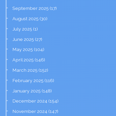
September 2025
(17)
August 2025
(30)
July 2025
(1)
June 2025
(27)
May 2025
(104)
April 2025
(146)
March 2025
(152)
February 2025
(116)
January 2025
(148)
December 2024
(154)
November 2024
(147)