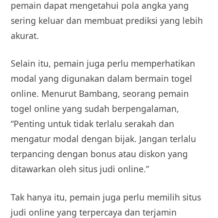
pemain dapat mengetahui pola angka yang
sering keluar dan membuat prediksi yang lebih
akurat.
Selain itu, pemain juga perlu memperhatikan
modal yang digunakan dalam bermain togel
online. Menurut Bambang, seorang pemain
togel online yang sudah berpengalaman,
“Penting untuk tidak terlalu serakah dan
mengatur modal dengan bijak. Jangan terlalu
terpancing dengan bonus atau diskon yang
ditawarkan oleh situs judi online.”
Tak hanya itu, pemain juga perlu memilih situs
judi online yang terpercaya dan terjamin