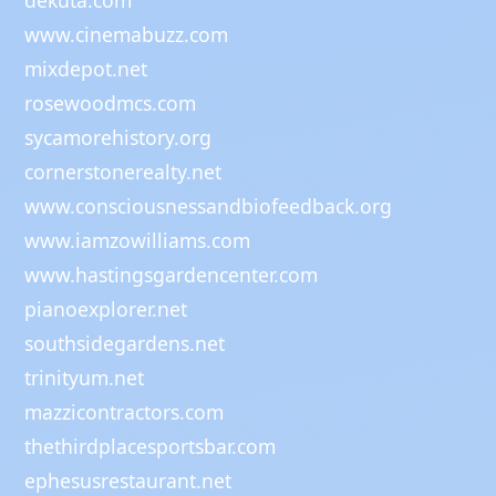
dekuta.com
www.cinemabuzz.com
mixdepot.net
rosewoodmcs.com
sycamorehistory.org
cornerstonerealty.net
www.consciousnessandbiofeedback.org
www.iamzowilliams.com
www.hastingsgardencenter.com
pianoexplorer.net
southsidegardens.net
trinityum.net
mazzicontractors.com
thethirdplacesportsbar.com
ephesusrestaurant.net