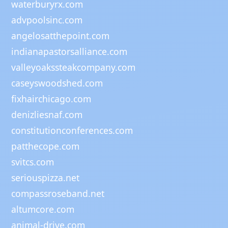
waterburyrx.com
advpoolsinc.com
angelosatthepoint.com
indianapastorsalliance.com
valleyoakssteakcompany.com
caseyswoodshed.com
fixhairchicago.com
denizliesnaf.com
constitutionconferences.com
patthecope.com
svitcs.com
seriouspizza.net
compassroseband.net
altumcore.com
animal-drive.com