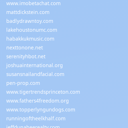
www.imobetachat.com
mattdickstein.com
badlydrawntoy.com
lakehoustonumc.com
habakkukmusic.com
nexttonone.net
serenityhbot.net
joshuainternational.org
susansnailandfacial.com
pen-prop.com
www.tigertrendsprinceton.com
www.fathers4freedom.org
www.topperlyngundogs.com
runningoftheelkhalf.com
jeffdunaheerealty.com