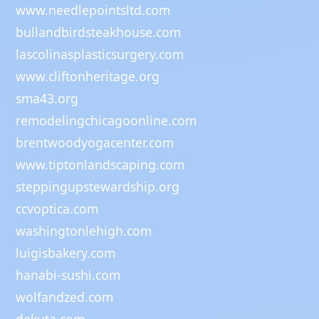
www.needlepointsltd.com
bullandbirdsteakhouse.com
lascolinasplasticsurgery.com
www.cliftonheritage.org
sma43.org
remodelingchicagoonline.com
brentwoodyogacenter.com
www.tiptonlandscaping.com
steppingupstewardship.org
ccvoptica.com
washingtonlehigh.com
luigisbakery.com
hanabi-sushi.com
wolfandzed.com