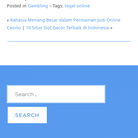
Posted in
Gambling
– Tags:
togel online
«
Rahasia Menang Besar dalam Permainan Judi Online
Casino
|
10 Situs Slot Gacor Terbaik di Indonesia
»