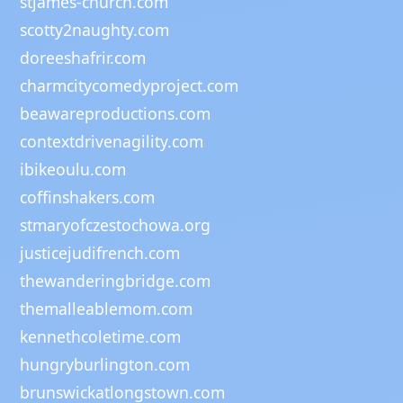
stjames-church.com
scotty2naughty.com
doreeshafrir.com
charmcitycomedyproject.com
beawareproductions.com
contextdrivenagility.com
ibikeoulu.com
coffinshakers.com
stmaryofczestochowa.org
justicejudifrench.com
thewanderingbridge.com
themalleablemom.com
kennethcoletime.com
hungryburlington.com
brunswickatlongstown.com