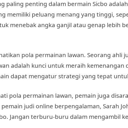
ang paling penting dalam bermain Sicbo adal
g memiliki peluang menang yang tinggi, seper
ntuk menebak angka ganjil atau genap lebih
hatikan pola permainan lawan. Seorang ahli j
wan adalah kunci untuk meraih kemenangan 
ain dapat mengatur strategi yang tepat unt
i pola permainan lawan, pemain juga disaran
pemain judi online berpengalaman, Sarah J
cbo. Jangan terburu-buru dalam mengambil k