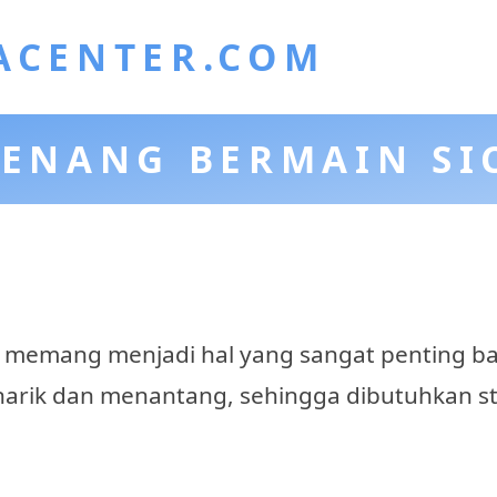
ACENTER.COM
MENANG BERMAIN SI
 memang menjadi hal yang sangat penting bagi
ik dan menantang, sehingga dibutuhkan str