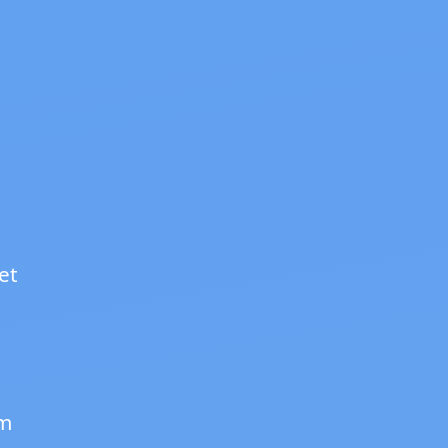
et
om