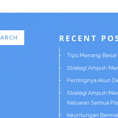
RECENT PO
Tips Menang Besar d
Strategi Ampuh Men
Pentingnya Akun De
Strategi Ampuh Me
Keluaran Semua Pa
Keuntungan Bermain