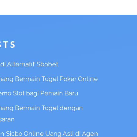
STS
i Alternatif Sbobet
ang Bermain Togel Poker Online
mo Slot bagi Pemain Baru
nang Bermain Togel dengan
saran
 Sicbo Online Uang Asli di Agen