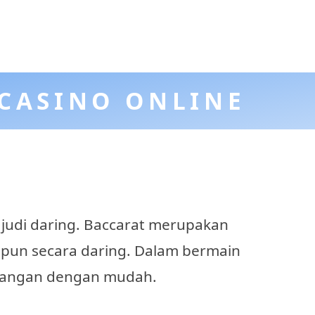
 CASINO ONLINE
n judi daring. Baccarat merupakan
aupun secara daring. Dalam bermain
menangan dengan mudah.