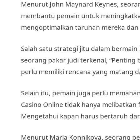
Menurut John Maynard Keynes, seorang 
membantu pemain untuk meningkatkan
mengoptimalkan taruhan mereka dan 
Salah satu strategi jitu dalam bermai
seorang pakar judi terkenal, “Pentin
perlu memiliki rencana yang matang d
Selain itu, pemain juga perlu memaham
Casino Online tidak hanya melibatkan 
Mengetahui kapan harus bertaruh dan 
Menurut Maria Konnikova, seorang pen