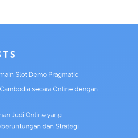
STS
main Slot Demo Pragmatic
 Cambodia secara Online dengan
nan Judi Online yang
eruntungan dan Strategi