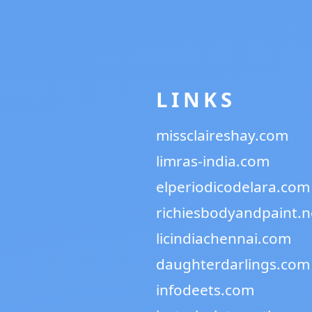
LINKS
missclaireshay.com
limras-india.com
elperiodicodelara.com
richiesbodyandpaint.n
licindiachennai.com
daughterdarlings.com
infodeets.com