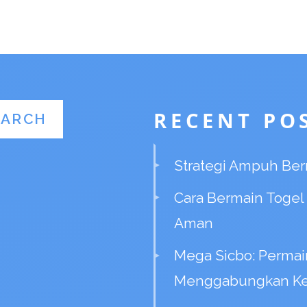
RECENT PO
Strategi Ampuh Ber
Cara Bermain Togel
Aman
Mega Sicbo: Permai
Menggabungkan Keb