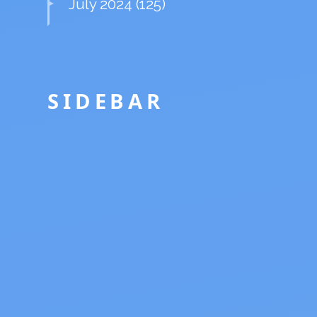
July 2024
(125)
SIDEBAR