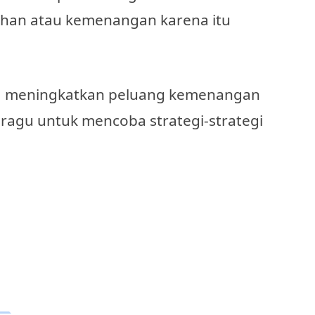
ahan atau kemenangan karena itu
isa meningkatkan peluang kemenangan
 ragu untuk mencoba strategi-strategi