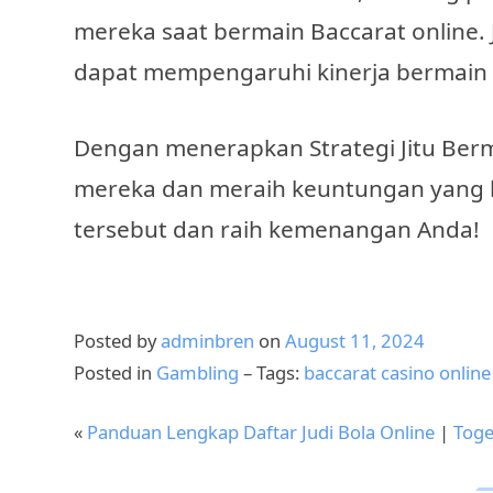
mereka saat bermain Baccarat online
dapat mempengaruhi kinerja bermain
Dengan menerapkan Strategi Jitu Ber
mereka dan meraih keuntungan yang be
tersebut dan raih kemenangan Anda!
Posted by
adminbren
on
August 11, 2024
Posted in
Gambling
– Tags:
baccarat casino online
«
Panduan Lengkap Daftar Judi Bola Online
|
Toge