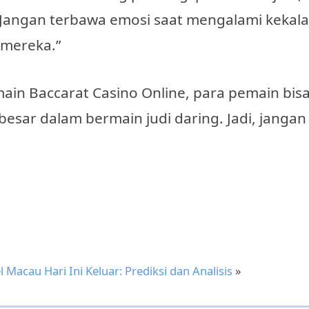
. Jangan terbawa emosi saat mengalami kekal
 mereka.”
main Baccarat Casino Online, para pemain b
sar dalam bermain judi daring. Jadi, jangan
l Macau Hari Ini Keluar: Prediksi dan Analisis
»