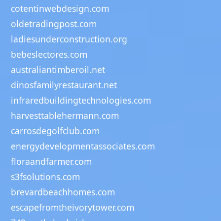
cotentinwebdesign.com
oldetradingpost.com
ladiesunderconstruction.org
bebeslectores.com
australiantimberoil.net
dinosfamilyrestaurant.net
infraredbuildingtechnologies.com
harvesttablehermann.com
carrosdegolfclub.com
energydevelopmentassociates.com
floraandfarmer.com
s3fsolutions.com
brevardbeachhomes.com
escapefromtheivorytower.com