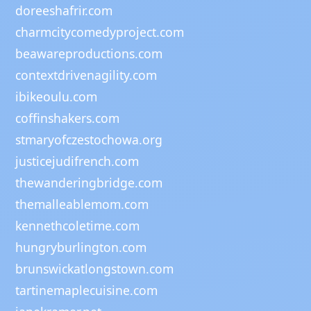
doreeshafrir.com
charmcitycomedyproject.com
beawareproductions.com
contextdrivenagility.com
ibikeoulu.com
coffinshakers.com
stmaryofczestochowa.org
justicejudifrench.com
thewanderingbridge.com
themalleablemom.com
kennethcoletime.com
hungryburlington.com
brunswickatlongstown.com
tartinemaplecuisine.com