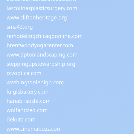
lascolinasplasticsurgery.com
www.cliftonheritage.org
sma43.org
remodelingchicagoonline.com
brentwoodyogacenter.com
www.tiptonlandscaping.com
steppingupstewardship.org
ccvoptica.com
washingtonlehigh.com
luigisbakery.com
hanabi-sushi.com
wolfandzed.com
dekuta.com
www.cinemabuzz.com