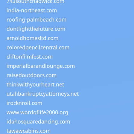
743southchadwick.com
india-northeast.com
roofing-palmbeach.com
dontfightthefuture.com
arnoldhomesltd.com
coloredpencilcentral.com
cliftonfilmfest.com
imperialbarandlounge.com
raisedoutdoors.com
thinkwithyourheart.net
utahbankruptcyattorneys.net
irocknroll.com
www.wordoflife2000.org
idahosquaredancing.com
tawawcabins.com