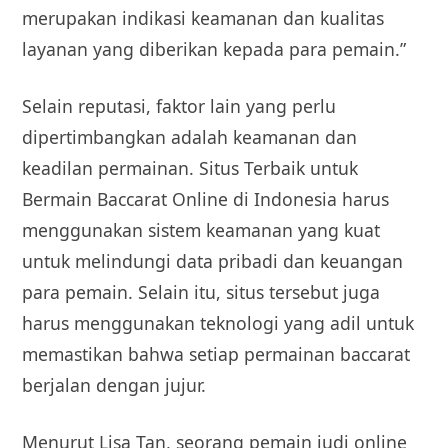
merupakan indikasi keamanan dan kualitas
layanan yang diberikan kepada para pemain.”
Selain reputasi, faktor lain yang perlu
dipertimbangkan adalah keamanan dan
keadilan permainan. Situs Terbaik untuk
Bermain Baccarat Online di Indonesia harus
menggunakan sistem keamanan yang kuat
untuk melindungi data pribadi dan keuangan
para pemain. Selain itu, situs tersebut juga
harus menggunakan teknologi yang adil untuk
memastikan bahwa setiap permainan baccarat
berjalan dengan jujur.
Menurut Lisa Tan, seorang pemain judi online