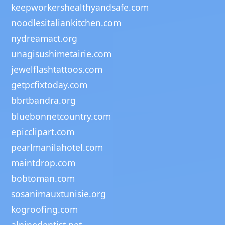
keepworkershealthyandsafe.com
noodlesitaliankitchen.com
nydreamact.org
unagisushimetairie.com
jewelflashtattoos.com
getpcfixtoday.com
bbrtbandra.org
bluebonnetcountry.com
epicclipart.com
pearlmanilahotel.com
maintdrop.com
bobtoman.com
sosanimauxtunisie.org
kogroofing.com