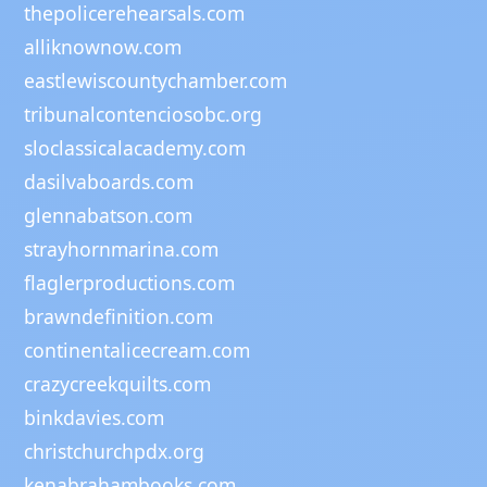
thepolicerehearsals.com
alliknownow.com
eastlewiscountychamber.com
tribunalcontenciosobc.org
sloclassicalacademy.com
dasilvaboards.com
glennabatson.com
strayhornmarina.com
flaglerproductions.com
brawndefinition.com
continentalicecream.com
crazycreekquilts.com
binkdavies.com
christchurchpdx.org
kenabrahambooks.com