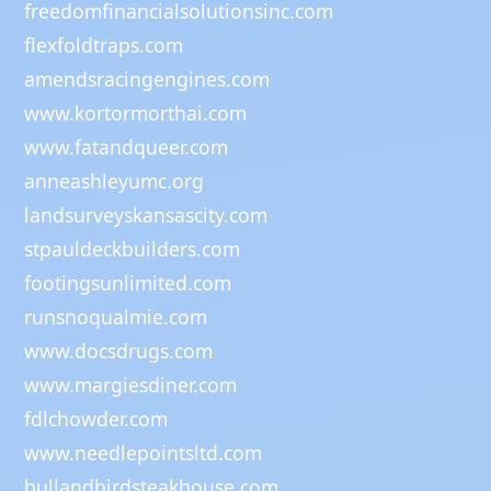
freedomfinancialsolutionsinc.com
flexfoldtraps.com
amendsracingengines.com
www.kortormorthai.com
www.fatandqueer.com
anneashleyumc.org
landsurveyskansascity.com
stpauldeckbuilders.com
footingsunlimited.com
runsnoqualmie.com
www.docsdrugs.com
www.margiesdiner.com
fdlchowder.com
www.needlepointsltd.com
bullandbirdsteakhouse.com