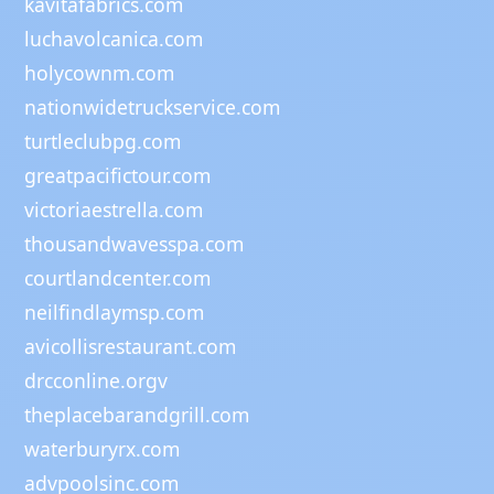
kavitafabrics.com
luchavolcanica.com
holycownm.com
nationwidetruckservice.com
turtleclubpg.com
greatpacifictour.com
victoriaestrella.com
thousandwavesspa.com
courtlandcenter.com
neilfindlaymsp.com
avicollisrestaurant.com
drcconline.org
v
theplacebarandgrill.com
waterburyrx.com
advpoolsinc.com