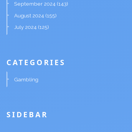
September 2024
(143)
August 2024
(155)
July 2024
(125)
CATEGORIES
Gambling
SIDEBAR