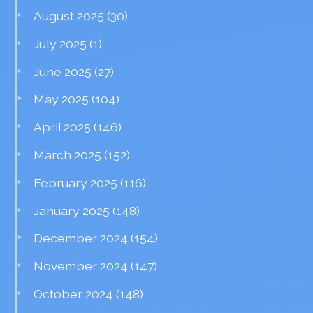
August 2025
(30)
July 2025
(1)
June 2025
(27)
May 2025
(104)
April 2025
(146)
March 2025
(152)
February 2025
(116)
January 2025
(148)
December 2024
(154)
November 2024
(147)
October 2024
(148)