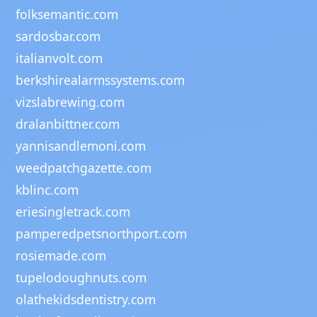
folksemantic.com
sardosbar.com
italianvolt.com
berkshirealarmssystems.com
vizslabrewing.com
dralanbittner.com
yannisandlemoni.com
weedpatchgazette.com
kblinc.com
eriesingletrack.com
pamperedpetsnorthport.com
rosiemade.com
tupelodoughnuts.com
olathekidsdentistry.com