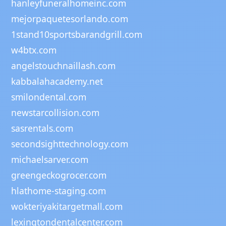
hanleyfuneralhomeinc.com
mejorpaquetesorlando.com
1stand10sportsbarandgrill.com
w4btx.com
angelstouchnaillash.com
kabbalahacademy.net
smilondental.com
newstarcollision.com
sasrentals.com
secondsighttechnology.com
michaelsarver.com
greengeckogrocer.com
hlathome-staging.com
wokteriyakitargetmall.com
lexingtondentalcenter.com