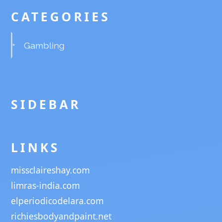
CATEGORIES
Gambling
SIDEBAR
LINKS
missclaireshay.com
limras-india.com
elperiodicodelara.com
richiesbodyandpaint.net