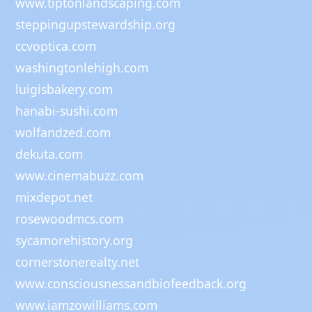
www.tiptonlandscaping.com
steppingupstewardship.org
ccvoptica.com
washingtonlehigh.com
luigisbakery.com
hanabi-sushi.com
wolfandzed.com
dekuta.com
www.cinemabuzz.com
mixdepot.net
rosewoodmcs.com
sycamorehistory.org
cornerstonerealty.net
www.consciousnessandbiofeedback.org
www.iamzowilliams.com