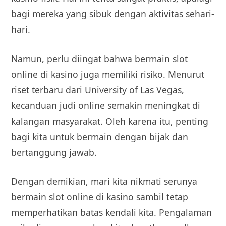
bagi mereka yang sibuk dengan aktivitas sehari-
hari.
Namun, perlu diingat bahwa bermain slot
online di kasino juga memiliki risiko. Menurut
riset terbaru dari University of Las Vegas,
kecanduan judi online semakin meningkat di
kalangan masyarakat. Oleh karena itu, penting
bagi kita untuk bermain dengan bijak dan
bertanggung jawab.
Dengan demikian, mari kita nikmati serunya
bermain slot online di kasino sambil tetap
memperhatikan batas kendali kita. Pengalaman