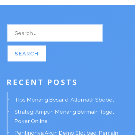
RECENT POSTS
Tips Menang Besar di Alternatif Sbobet
Strategi Ampuh Menang Bermain Togel
Poker Online
Pentingnya Akun Demo Slot bagi Pemain