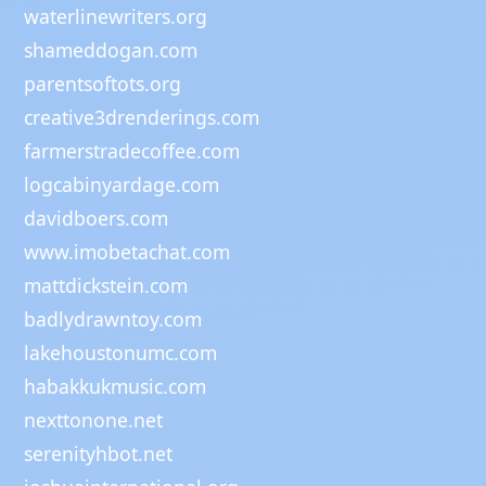
waterlinewriters.org
shameddogan.com
parentsoftots.org
creative3drenderings.com
farmerstradecoffee.com
logcabinyardage.com
davidboers.com
www.imobetachat.com
mattdickstein.com
badlydrawntoy.com
lakehoustonumc.com
habakkukmusic.com
nexttonone.net
serenityhbot.net