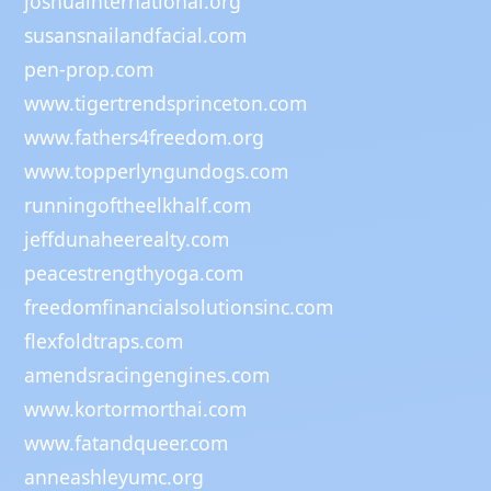
joshuainternational.org
susansnailandfacial.com
pen-prop.com
www.tigertrendsprinceton.com
www.fathers4freedom.org
www.topperlyngundogs.com
runningoftheelkhalf.com
jeffdunaheerealty.com
peacestrengthyoga.com
freedomfinancialsolutionsinc.com
flexfoldtraps.com
amendsracingengines.com
www.kortormorthai.com
www.fatandqueer.com
anneashleyumc.org