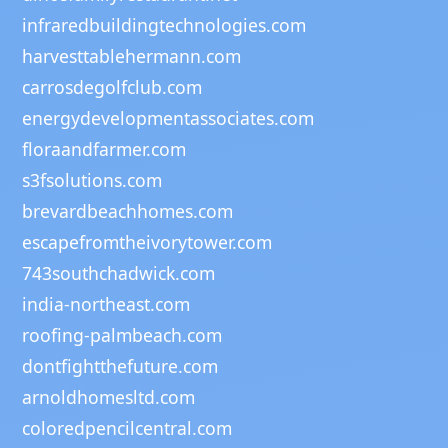
infraredbuildingtechnologies.com
harvesttablehermann.com
carrosdegolfclub.com
energydevelopmentassociates.com
floraandfarmer.com
s3fsolutions.com
brevardbeachhomes.com
escapefromtheivorytower.com
743southchadwick.com
india-northeast.com
roofing-palmbeach.com
dontfightthefuture.com
arnoldhomesltd.com
coloredpencilcentral.com