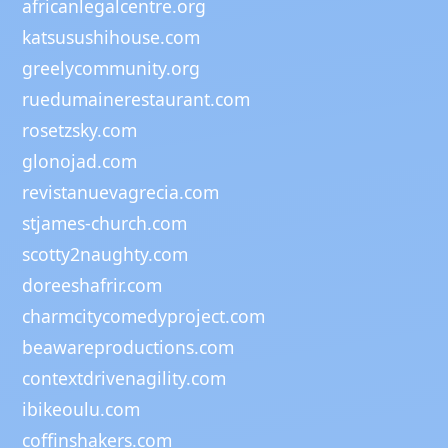
africanlegalcentre.org
katsusushihouse.com
greelycommunity.org
ruedumainerestaurant.com
rosetzsky.com
glonojad.com
revistanuevagrecia.com
stjames-church.com
scotty2naughty.com
doreeshafrir.com
charmcitycomedyproject.com
beawareproductions.com
contextdrivenagility.com
ibikeoulu.com
coffinshakers.com