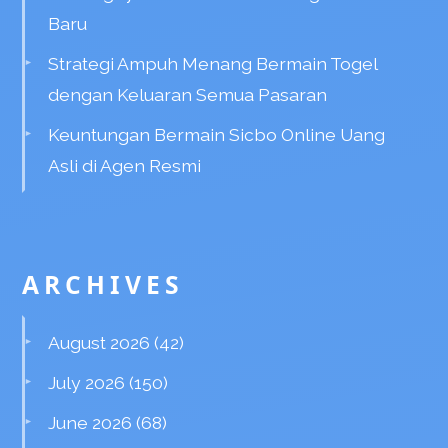
Baru
Strategi Ampuh Menang Bermain Togel
dengan Keluaran Semua Pasaran
Keuntungan Bermain Sicbo Online Uang
Asli di Agen Resmi
ARCHIVES
August 2026
(42)
July 2026
(150)
June 2026
(68)