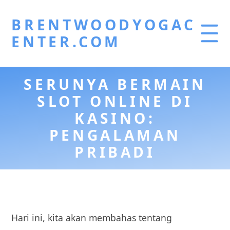
BRENTWOODYOGAC
ENTER.COM
SERUNYA BERMAIN
SLOT ONLINE DI
KASINO:
PENGALAMAN
PRIBADI
Hari ini, kita akan membahas tentang