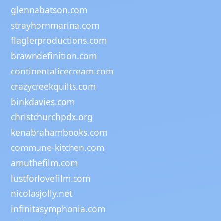
glennabatson.com
strayhornmarina.com
flaglerproductions.com
brawndefinition.com
continentalicecream.com
crazycreekquilts.com
binkdavies.com
christchurchpdx.org
kenabrahambooks.com
commune-kitchen.com
amuthefilm.com
lustforlovefilm.com
nicolasjolly.net
infinitasymphonia.com