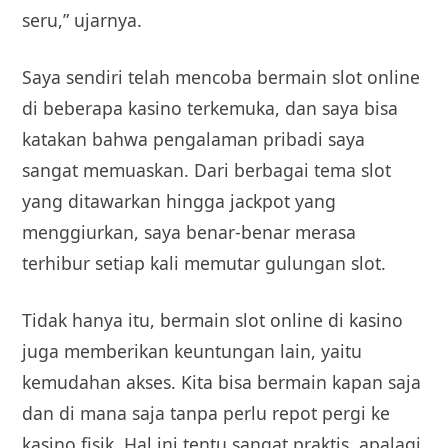
seru,” ujarnya.
Saya sendiri telah mencoba bermain slot online
di beberapa kasino terkemuka, dan saya bisa
katakan bahwa pengalaman pribadi saya
sangat memuaskan. Dari berbagai tema slot
yang ditawarkan hingga jackpot yang
menggiurkan, saya benar-benar merasa
terhibur setiap kali memutar gulungan slot.
Tidak hanya itu, bermain slot online di kasino
juga memberikan keuntungan lain, yaitu
kemudahan akses. Kita bisa bermain kapan saja
dan di mana saja tanpa perlu repot pergi ke
kasino fisik. Hal ini tentu sangat praktis, apalagi