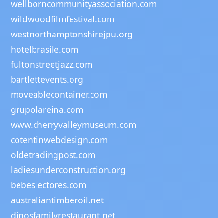
wellborncommunityassociation.com
wildwoodfilmfestival.com
westnorthamptonshirejpu.org
hotelbrasile.com
fultonstreetjazz.com
bartlettevents.org
moveablecontainer.com
grupolareina.com
www.cherryvalleymuseum.com
cotentinwebdesign.com
oldetradingpost.com
ladiesunderconstruction.org
bebeslectores.com
australiantimberoil.net
dinosfamilyrestaurant.net