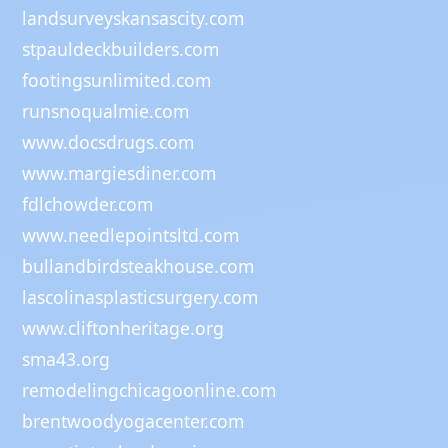
landsurveyskansascity.com
stpauldeckbuilders.com
footingsunlimited.com
runsnoqualmie.com
www.docsdrugs.com
www.margiesdiner.com
fdlchowder.com
www.needlepointsltd.com
bullandbirdsteakhouse.com
lascolinasplasticsurgery.com
www.cliftonheritage.org
sma43.org
remodelingchicagoonline.com
brentwoodyogacenter.com