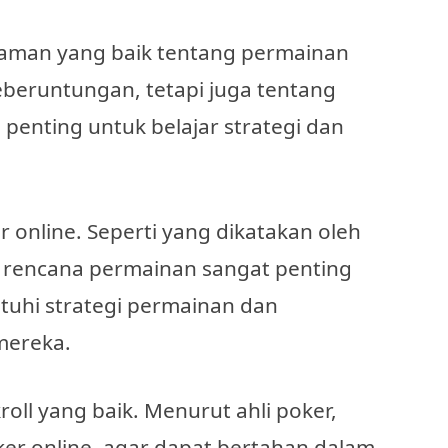
ahaman yang baik tentang permainan
eberuntungan, tetapi juga tentang
enting untuk belajar strategi dan
r online. Seperti yang dikatakan oleh
i rencana permainan sangat penting
uhi strategi permainan dan
mereka.
ll yang baik. Menurut ahli poker,
er online, agar dapat bertahan dalam