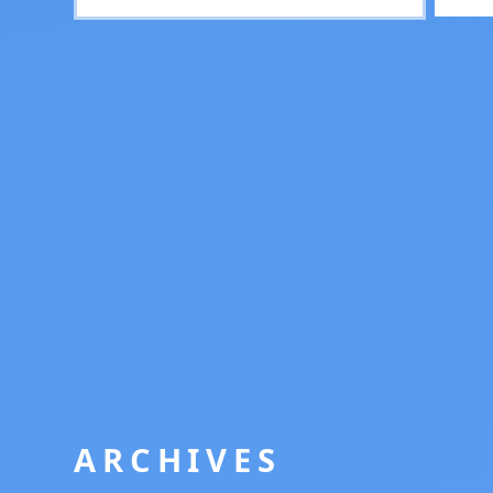
ARCHIVES