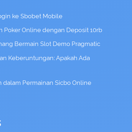
gin ke Sbobet Mobile
 Poker Online dengan Deposit 10rb
nang Bermain Slot Demo Pragmatic
dan Keberuntungan: Apakah Ada
an dalam Permainan Sicbo Online
S