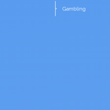
Gambling