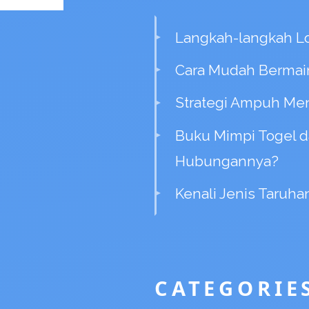
Langkah-langkah Lo
Cara Mudah Bermain
Strategi Ampuh Me
Buku Mimpi Togel 
Hubungannya?
Kenali Jenis Taruh
CATEGORIE