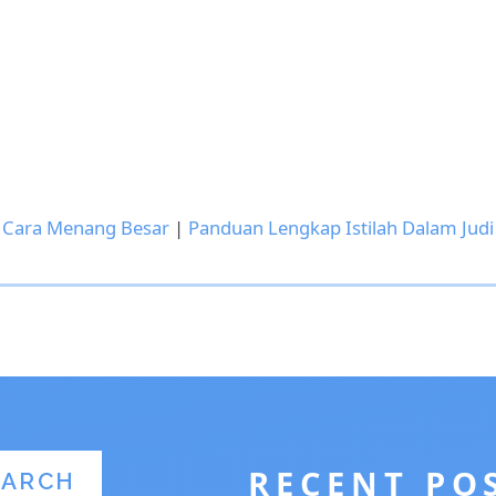
 Cara Menang Besar
|
Panduan Lengkap Istilah Dalam Judi
RECENT PO