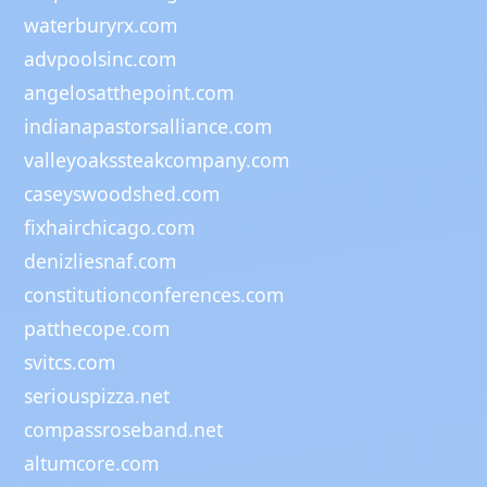
waterburyrx.com
advpoolsinc.com
angelosatthepoint.com
indianapastorsalliance.com
valleyoakssteakcompany.com
caseyswoodshed.com
fixhairchicago.com
denizliesnaf.com
constitutionconferences.com
patthecope.com
svitcs.com
seriouspizza.net
compassroseband.net
altumcore.com