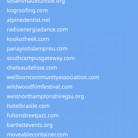
sosanimauxtunisie.org
kogroofing.com
alpinedentist.net
radioenergiadance.com
kookotheek.com
panayiotislamprou.com
southcampusgateway.com
chateaudelisse.com
wellborncommunityassociation.com
wildwoodfilmfestival.com
westnorthamptonshirejpu.org
hotelbrasile.com
fultonstreetjazz.com
bartlettevents.org
moveablecontainer.com