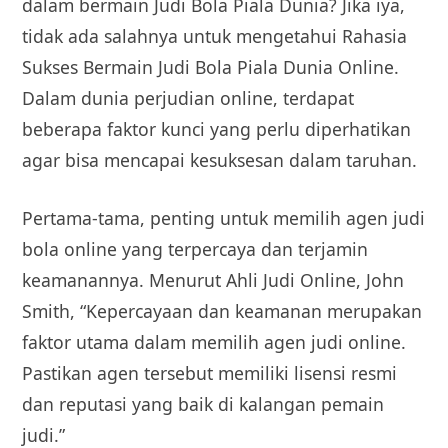
dalam bermain Judi Bola Piala Dunia? Jika iya,
tidak ada salahnya untuk mengetahui Rahasia
Sukses Bermain Judi Bola Piala Dunia Online.
Dalam dunia perjudian online, terdapat
beberapa faktor kunci yang perlu diperhatikan
agar bisa mencapai kesuksesan dalam taruhan.
Pertama-tama, penting untuk memilih agen judi
bola online yang terpercaya dan terjamin
keamanannya. Menurut Ahli Judi Online, John
Smith, “Kepercayaan dan keamanan merupakan
faktor utama dalam memilih agen judi online.
Pastikan agen tersebut memiliki lisensi resmi
dan reputasi yang baik di kalangan pemain
judi.”