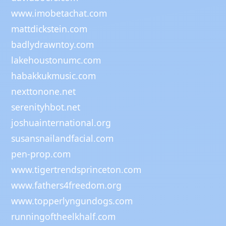
www.imobetachat.com
mattdickstein.com
badlydrawntoy.com
lakehoustonumc.com
habakkukmusic.com
nexttonone.net
serenityhbot.net
joshuainternational.org
susansnailandfacial.com
pen-prop.com
www.tigertrendsprinceton.com
www.fathers4freedom.org
www.topperlyngundogs.com
runningoftheelkhalf.com