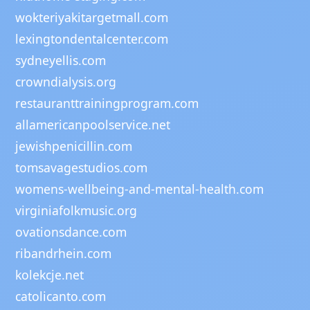
wokteriyakitargetmall.com
lexingtondentalcenter.com
sydneyellis.com
crowndialysis.org
restauranttrainingprogram.com
allamericanpoolservice.net
jewishpenicillin.com
tomsavagestudios.com
womens-wellbeing-and-mental-health.com
virginiafolkmusic.org
ovationsdance.com
ribandrhein.com
kolekcje.net
catolicanto.com