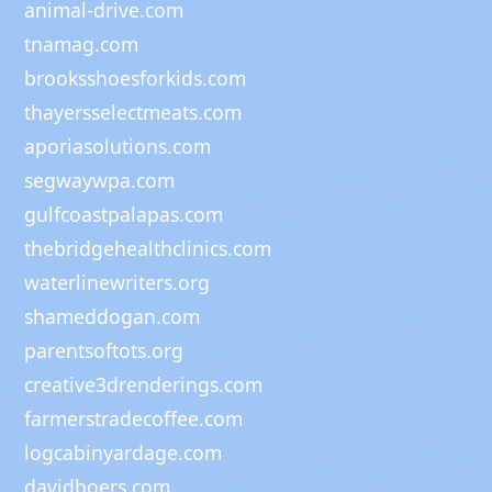
animal-drive.com
tnamag.com
brooksshoesforkids.com
thayersselectmeats.com
aporiasolutions.com
segwaywpa.com
gulfcoastpalapas.com
thebridgehealthclinics.com
waterlinewriters.org
shameddogan.com
parentsoftots.org
creative3drenderings.com
farmerstradecoffee.com
logcabinyardage.com
davidboers.com