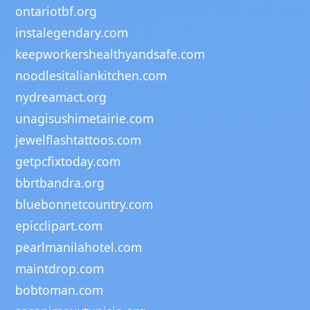
ontariotbf.org
instalegendary.com
keepworkershealthyandsafe.com
noodlesitaliankitchen.com
nydreamact.org
unagisushimetairie.com
jewelflashtattoos.com
getpcfixtoday.com
bbrtbandra.org
bluebonnetcountry.com
epicclipart.com
pearlmanilahotel.com
maintdrop.com
bobtoman.com