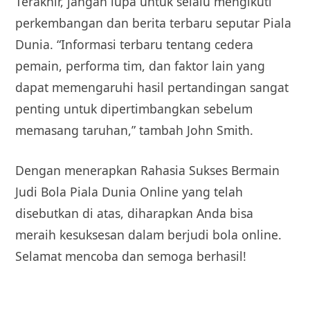
Terakhir, jangan lupa untuk selalu mengikuti
perkembangan dan berita terbaru seputar Piala
Dunia. “Informasi terbaru tentang cedera
pemain, performa tim, dan faktor lain yang
dapat memengaruhi hasil pertandingan sangat
penting untuk dipertimbangkan sebelum
memasang taruhan,” tambah John Smith.
Dengan menerapkan Rahasia Sukses Bermain
Judi Bola Piala Dunia Online yang telah
disebutkan di atas, diharapkan Anda bisa
meraih kesuksesan dalam berjudi bola online.
Selamat mencoba dan semoga berhasil!