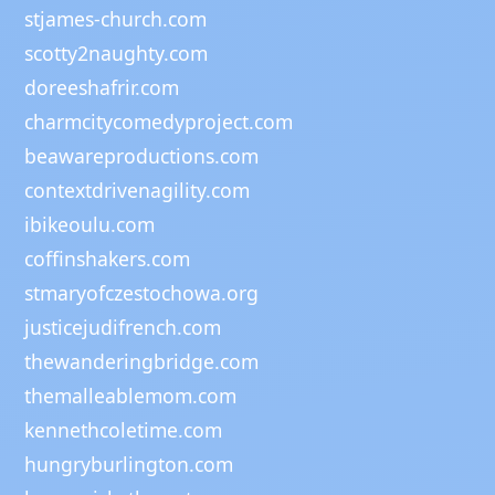
stjames-church.com
scotty2naughty.com
doreeshafrir.com
charmcitycomedyproject.com
beawareproductions.com
contextdrivenagility.com
ibikeoulu.com
coffinshakers.com
stmaryofczestochowa.org
justicejudifrench.com
thewanderingbridge.com
themalleablemom.com
kennethcoletime.com
hungryburlington.com