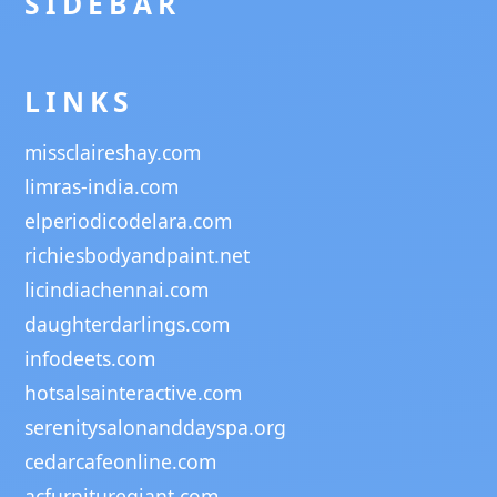
SIDEBAR
LINKS
missclaireshay.com
limras-india.com
elperiodicodelara.com
richiesbodyandpaint.net
licindiachennai.com
daughterdarlings.com
infodeets.com
hotsalsainteractive.com
serenitysalonanddayspa.org
cedarcafeonline.com
acfurnituregiant.com