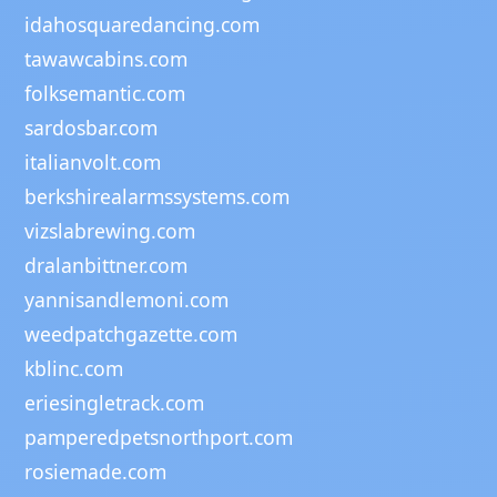
idahosquaredancing.com
tawawcabins.com
folksemantic.com
sardosbar.com
italianvolt.com
berkshirealarmssystems.com
vizslabrewing.com
dralanbittner.com
yannisandlemoni.com
weedpatchgazette.com
kblinc.com
eriesingletrack.com
pamperedpetsnorthport.com
rosiemade.com