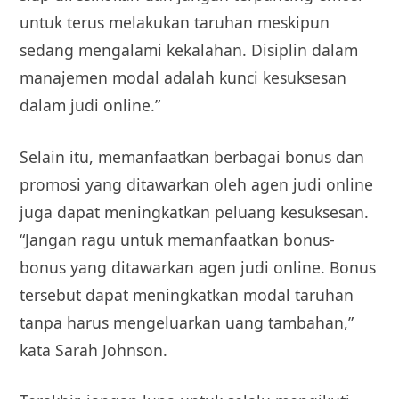
untuk terus melakukan taruhan meskipun
sedang mengalami kekalahan. Disiplin dalam
manajemen modal adalah kunci kesuksesan
dalam judi online.”
Selain itu, memanfaatkan berbagai bonus dan
promosi yang ditawarkan oleh agen judi online
juga dapat meningkatkan peluang kesuksesan.
“Jangan ragu untuk memanfaatkan bonus-
bonus yang ditawarkan agen judi online. Bonus
tersebut dapat meningkatkan modal taruhan
tanpa harus mengeluarkan uang tambahan,”
kata Sarah Johnson.