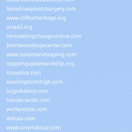
lascolinasplasticsurgery.com
www.cliftonheritage.org
sma43.org
remodelingchicagoonline.com
brentwoodyogacenter.com
www.tiptonlandscaping.com
steppingupstewardship.org
ccvoptica.com
washingtonlehigh.com
luigisbakery.com
hanabi-sushi.com
wolfandzed.com
dekuta.com
www.cinemabuzz.com