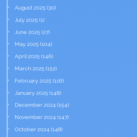
August 2025
(30)
July 2025
(1)
June 2025
(27)
May 2025
(104)
April 2025
(146)
March 2025
(152)
February 2025
(116)
January 2025
(148)
December 2024
(154)
November 2024
(147)
October 2024
(148)