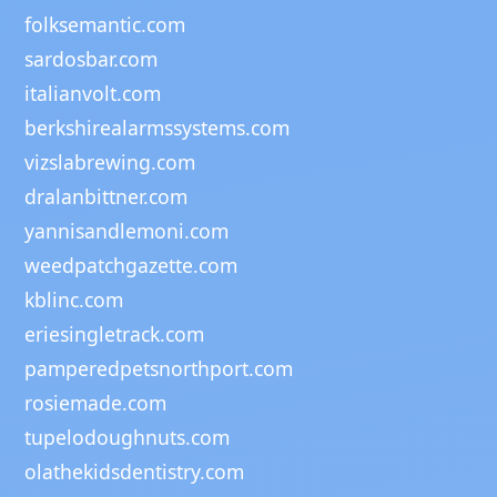
folksemantic.com
sardosbar.com
italianvolt.com
berkshirealarmssystems.com
vizslabrewing.com
dralanbittner.com
yannisandlemoni.com
weedpatchgazette.com
kblinc.com
eriesingletrack.com
pamperedpetsnorthport.com
rosiemade.com
tupelodoughnuts.com
olathekidsdentistry.com