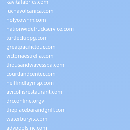
kavitafabrics.com
luchavolcanica.com
holycownm.com
nationwidetruckservice.com
turtleclubpg.com
greatpacifictour.com
victoriaestrella.com
thousandwavesspa.com
courtlandcenter.com
neilfindlaymsp.com
avicollisrestaurant.com
drcconline.org
v
theplacebarandgrill.com
waterburyrx.com
advpoolsinc.com