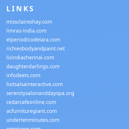
LINKS
missclaireshay.com
limras-india.com
elperiodicodelara.com
richiesbodyandpaint.net
licindiachennai.com
daughterdarlings.com
infodeets.com
hotsalsainteractive.com
serenitysalonanddayspa.org
cedarcafeonline.com
acfurnituregiant.com
undertenminutes.com
omnivere.com