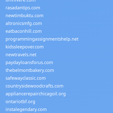
rasadantips.com
newtimbuktu.com
altronicsmfg.com
eatbaconhill.com
programmingassignmentshelp.net
kidssleepover.com
newtravels.net
paydayloansforus.com
thebelmontbakery.com
safewayclassic.com
countrysidewoodcrafts.com
appliancerepairchicagoil.org
ontariotbf.org
instalegendary.com