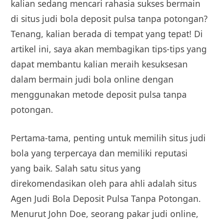
kalian sedang mencari rahasia sukses bermain
di situs judi bola deposit pulsa tanpa potongan?
Tenang, kalian berada di tempat yang tepat! Di
artikel ini, saya akan membagikan tips-tips yang
dapat membantu kalian meraih kesuksesan
dalam bermain judi bola online dengan
menggunakan metode deposit pulsa tanpa
potongan.
Pertama-tama, penting untuk memilih situs judi
bola yang terpercaya dan memiliki reputasi
yang baik. Salah satu situs yang
direkomendasikan oleh para ahli adalah situs
Agen Judi Bola Deposit Pulsa Tanpa Potongan.
Menurut John Doe, seorang pakar judi online,