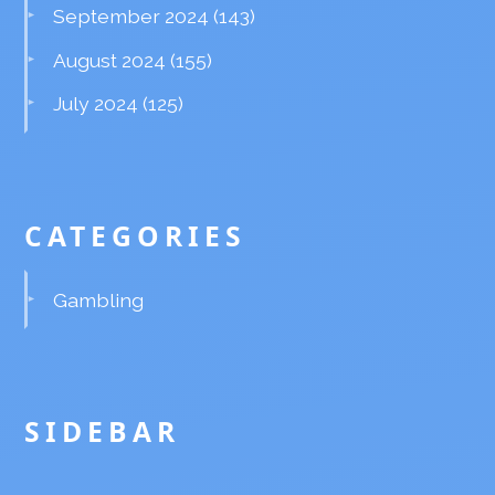
September 2024
(143)
August 2024
(155)
July 2024
(125)
CATEGORIES
Gambling
SIDEBAR