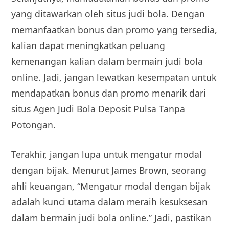
yang ditawarkan oleh situs judi bola. Dengan
memanfaatkan bonus dan promo yang tersedia,
kalian dapat meningkatkan peluang
kemenangan kalian dalam bermain judi bola
online. Jadi, jangan lewatkan kesempatan untuk
mendapatkan bonus dan promo menarik dari
situs Agen Judi Bola Deposit Pulsa Tanpa
Potongan.
Terakhir, jangan lupa untuk mengatur modal
dengan bijak. Menurut James Brown, seorang
ahli keuangan, “Mengatur modal dengan bijak
adalah kunci utama dalam meraih kesuksesan
dalam bermain judi bola online.” Jadi, pastikan