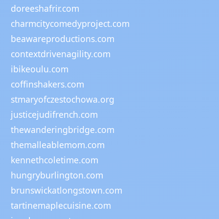
doreeshafrir.com
charmcitycomedyproject.com
beawareproductions.com
contextdrivenagility.com
ibikeoulu.com
coffinshakers.com
stmaryofczestochowa.org
justicejudifrench.com
thewanderingbridge.com
themalleablemom.com
kennethcoletime.com
hungryburlington.com
brunswickatlongstown.com
tartinemaplecuisine.com