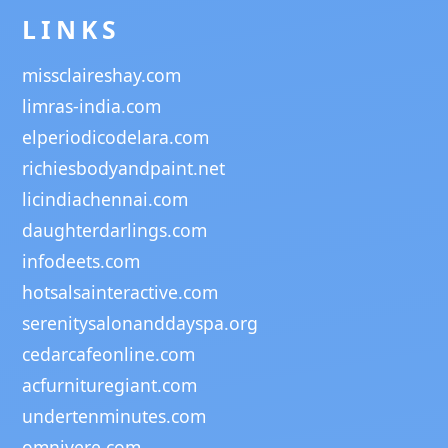
LINKS
missclaireshay.com
limras-india.com
elperiodicodelara.com
richiesbodyandpaint.net
licindiachennai.com
daughterdarlings.com
infodeets.com
hotsalsainteractive.com
serenitysalonanddayspa.org
cedarcafeonline.com
acfurnituregiant.com
undertenminutes.com
omnivere.com