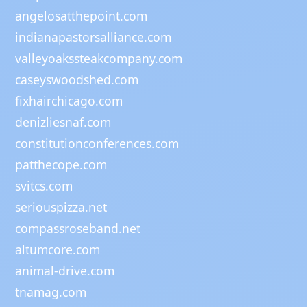
angelosatthepoint.com
indianapastorsalliance.com
valleyoakssteakcompany.com
caseyswoodshed.com
fixhairchicago.com
denizliesnaf.com
constitutionconferences.com
patthecope.com
svitcs.com
seriouspizza.net
compassroseband.net
altumcore.com
animal-drive.com
tnamag.com