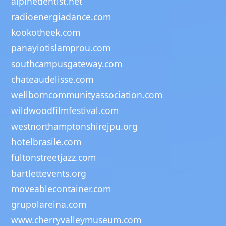
alpinedentist.net
radioenergiadance.com
kookotheek.com
panayiotislamprou.com
southcampusgateway.com
chateaudelisse.com
wellborncommunityassociation.com
wildwoodfilmfestival.com
westnorthamptonshirejpu.org
hotelbrasile.com
fultonstreetjazz.com
bartlettevents.org
moveablecontainer.com
grupolareina.com
www.cherryvalleymuseum.com