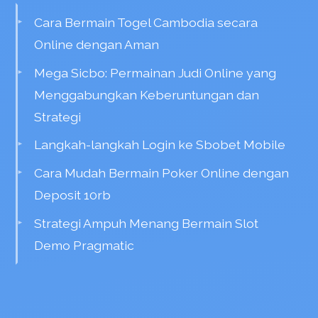
Cara Bermain Togel Cambodia secara
Online dengan Aman
Mega Sicbo: Permainan Judi Online yang
Menggabungkan Keberuntungan dan
Strategi
Langkah-langkah Login ke Sbobet Mobile
Cara Mudah Bermain Poker Online dengan
Deposit 10rb
Strategi Ampuh Menang Bermain Slot
Demo Pragmatic