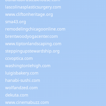
lascolinasplasticsurgery.com
www.cliftonheritage.org
sma43.org
remodelingchicagoonline.com
brentwoodyogacenter.com
www.tiptonlandscaping.com
steppingupstewardship.org
ccvoptica.com
washingtonlehigh.com
luigisbakery.com
hanabi-sushi.com
wolfandzed.com
dekuta.com
www.cinemabuzz.com