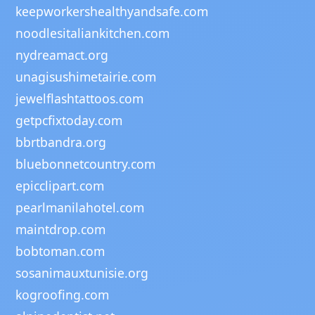
keepworkershealthyandsafe.com
noodlesitaliankitchen.com
nydreamact.org
unagisushimetairie.com
jewelflashtattoos.com
getpcfixtoday.com
bbrtbandra.org
bluebonnetcountry.com
epicclipart.com
pearlmanilahotel.com
maintdrop.com
bobtoman.com
sosanimauxtunisie.org
kogroofing.com