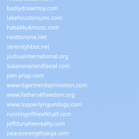
badlydrawntoy.com
lakehoustonumc.com
habakkukmusic.com
nexttonone.net
serenityhbot.net
joshuainternational.org
susansnailandfacial.com
pen-prop.com
www.tigertrendsprinceton.com
www.fathers4freedom.org
www.topperlyngundogs.com
runningoftheelkhalf.com
jeffdunaheerealty.com
peacestrengthyoga.com