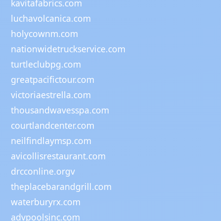
kavitafabrics.com
luchavolcanica.com
holycownm.com
nationwidetruckservice.com
turtleclubpg.com
greatpacifictour.com
victoriaestrella.com
thousandwavesspa.com
courtlandcenter.com
neilfindlaymsp.com
avicollisrestaurant.com
drcconline.org
v
theplacebarandgrill.com
waterburyrx.com
advpoolsinc.com