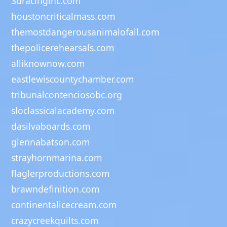
3dracinginc.com
houstoncriticalmass.com
themostdangerousanimalofall.com
thepolicerehearsals.com
alliknownow.com
eastlewiscountychamber.com
tribunalcontenciosobc.org
sloclassicalacademy.com
dasilvaboards.com
glennabatson.com
strayhornmarina.com
flaglerproductions.com
brawndefinition.com
continentalicecream.com
crazycreekquilts.com