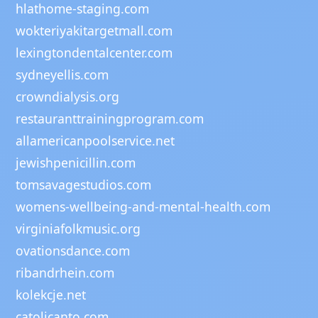
hlathome-staging.com
wokteriyakitargetmall.com
lexingtondentalcenter.com
sydneyellis.com
crowndialysis.org
restauranttrainingprogram.com
allamericanpoolservice.net
jewishpenicillin.com
tomsavagestudios.com
womens-wellbeing-and-mental-health.com
virginiafolkmusic.org
ovationsdance.com
ribandrhein.com
kolekcje.net
catolicanto.com