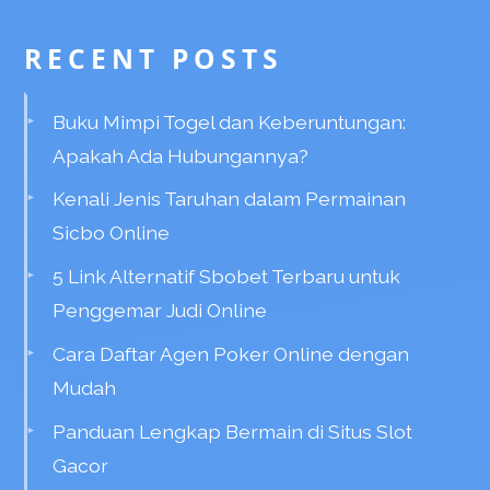
RECENT POSTS
Buku Mimpi Togel dan Keberuntungan:
Apakah Ada Hubungannya?
Kenali Jenis Taruhan dalam Permainan
Sicbo Online
5 Link Alternatif Sbobet Terbaru untuk
Penggemar Judi Online
Cara Daftar Agen Poker Online dengan
Mudah
Panduan Lengkap Bermain di Situs Slot
Gacor