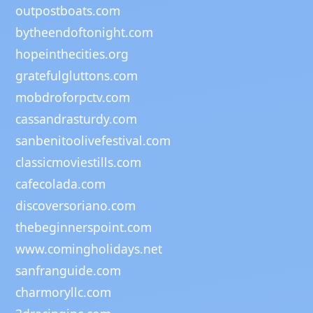
outpostboats.com
bytheendoftonight.com
hopeinthecities.org
gratefulgluttons.com
mobdroforpctv.com
cassandrasturdy.com
sanbenitoolivefestival.com
classicmoviestills.com
cafecolada.com
discoversoriano.com
thebeginnerspoint.com
www.comingholidays.net
sanfranguide.com
charmoryllc.com