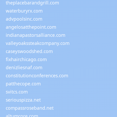
theplacebarandgrill.com
waterburyrx.com
advpoolsinc.com
angelosatthepoint.com
indianapastorsalliance.com
valleyoakssteakcompany.com
caseyswoodshed.com
fixhairchicago.com
denizliesnaf.com
constitutionconferences.com
patthecope.com
svitcs.com
seriouspizza.net
compassroseband.net
altumcore.com