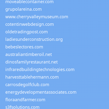
moveablecontainer.com
grupolareina.com
www.cherryvalleymuseum.com
cotentinwebdesign.com
oldetradingpost.com
ladiesunderconstruction.org
bebeslectores.com
australiantimberoil.net
dinosfamilyrestaurant.net
infraredbuildingtechnologies.com
harvesttablehermann.com
carrosdegolfclub.com
energydevelopmentassociates.com
floraandfarmer.com
s3fsolutions.com