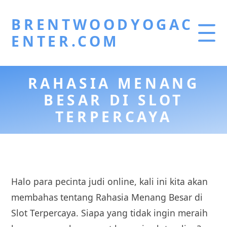
BRENTWOODYOGAC
ENTER.COM
RAHASIA MENANG
BESAR DI SLOT
TERPERCAYA
Halo para pecinta judi online, kali ini kita akan
membahas tentang Rahasia Menang Besar di
Slot Terpercaya. Siapa yang tidak ingin meraih