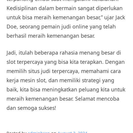
Kedisiplinan dalam bermain sangat diperlukan
untuk bisa meraih kemenangan besar,” ujar Jack
Doe, seorang pemain judi online yang telah
berhasil meraih kemenangan besar.
Jadi, itulah beberapa rahasia menang besar di
slot terpercaya yang bisa kita terapkan. Dengan
memilih situs judi terpercaya, memahami cara
kerja mesin slot, dan memiliki strategi yang
baik, kita bisa meningkatkan peluang kita untuk
meraih kemenangan besar. Selamat mencoba
dan semoga sukses!