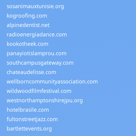
sosanimauxtunisie.org
kogroofing.com
alpinedentist.net
radioenergiadance.com
kookotheek.com
panayiotislamprou.com
southcampusgateway.com
chateaudelisse.com
wellborncommunityassociation.com
wildwoodfilmfestival.com
westnorthamptonshirejpu.org
hotelbrasile.com
fultonstreetjazz.com
bartlettevents.org