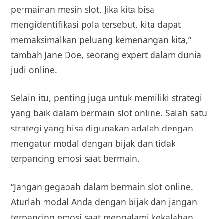
permainan mesin slot. Jika kita bisa
mengidentifikasi pola tersebut, kita dapat
memaksimalkan peluang kemenangan kita,”
tambah Jane Doe, seorang expert dalam dunia
judi online.
Selain itu, penting juga untuk memiliki strategi
yang baik dalam bermain slot online. Salah satu
strategi yang bisa digunakan adalah dengan
mengatur modal dengan bijak dan tidak
terpancing emosi saat bermain.
“Jangan gegabah dalam bermain slot online.
Aturlah modal Anda dengan bijak dan jangan
terpancing emosi saat mengalami kekalahan.