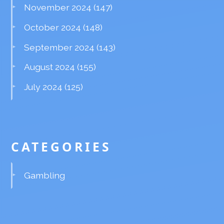
November 2024
(147)
October 2024
(148)
September 2024
(143)
August 2024
(155)
July 2024
(125)
CATEGORIES
Gambling