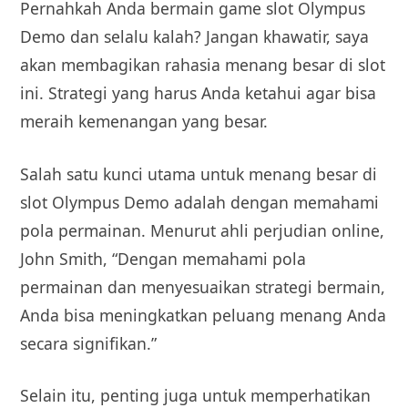
Pernahkah Anda bermain game slot Olympus
Demo dan selalu kalah? Jangan khawatir, saya
akan membagikan rahasia menang besar di slot
ini. Strategi yang harus Anda ketahui agar bisa
meraih kemenangan yang besar.
Salah satu kunci utama untuk menang besar di
slot Olympus Demo adalah dengan memahami
pola permainan. Menurut ahli perjudian online,
John Smith, “Dengan memahami pola
permainan dan menyesuaikan strategi bermain,
Anda bisa meningkatkan peluang menang Anda
secara signifikan.”
Selain itu, penting juga untuk memperhatikan