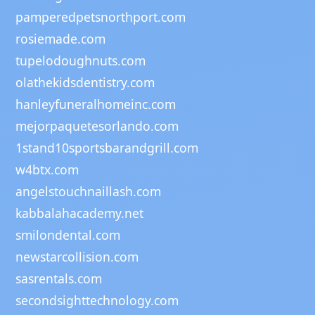
pamperedpetsnorthport.com
rosiemade.com
tupelodoughnuts.com
olathekidsdentistry.com
hanleyfuneralhomeinc.com
mejorpaquetesorlando.com
1stand10sportsbarandgrill.com
w4btx.com
angelstouchnaillash.com
kabbalahacademy.net
smilondental.com
newstarcollision.com
sasrentals.com
secondsighttechnology.com