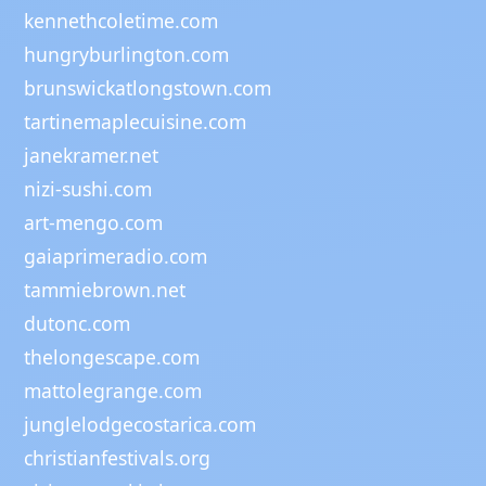
kennethcoletime.com
hungryburlington.com
brunswickatlongstown.com
tartinemaplecuisine.com
janekramer.net
nizi-sushi.com
art-mengo.com
gaiaprimeradio.com
tammiebrown.net
dutonc.com
thelongescape.com
mattolegrange.com
junglelodgecostarica.com
christianfestivals.org