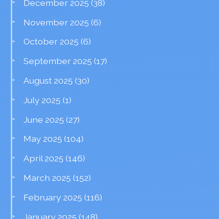
December 2025
(38)
November 2025
(6)
October 2025
(6)
September 2025
(17)
August 2025
(30)
July 2025
(1)
June 2025
(27)
May 2025
(104)
April 2025
(146)
March 2025
(152)
February 2025
(116)
January 2025
(148)