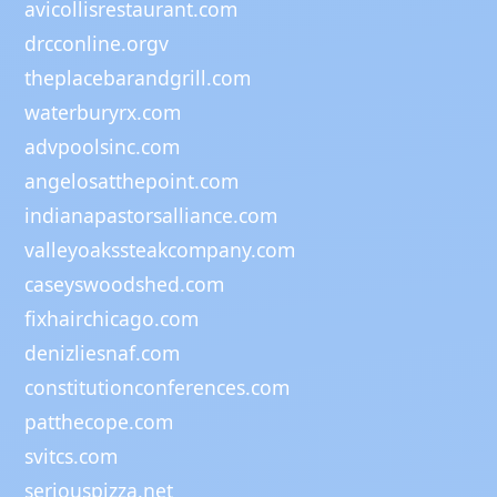
avicollisrestaurant.com
drcconline.org
v
theplacebarandgrill.com
waterburyrx.com
advpoolsinc.com
angelosatthepoint.com
indianapastorsalliance.com
valleyoakssteakcompany.com
caseyswoodshed.com
fixhairchicago.com
denizliesnaf.com
constitutionconferences.com
patthecope.com
svitcs.com
seriouspizza.net