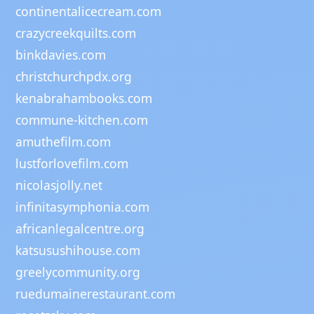
continentalicecream.com
crazycreekquilts.com
binkdavies.com
christchurchpdx.org
kenabrahambooks.com
commune-kitchen.com
amuthefilm.com
lustforlovefilm.com
nicolasjolly.net
infinitasymphonia.com
africanlegalcentre.org
katsusushihouse.com
greelycommunity.org
ruedumainerestaurant.com