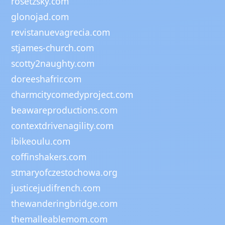
rosetzsky.com
glonojad.com
revistanuevagrecia.com
stjames-church.com
scotty2naughty.com
doreeshafrir.com
charmcitycomedyproject.com
beawareproductions.com
contextdrivenagility.com
ibikeoulu.com
coffinshakers.com
stmaryofczestochowa.org
justicejudifrench.com
thewanderingbridge.com
themalleablemom.com