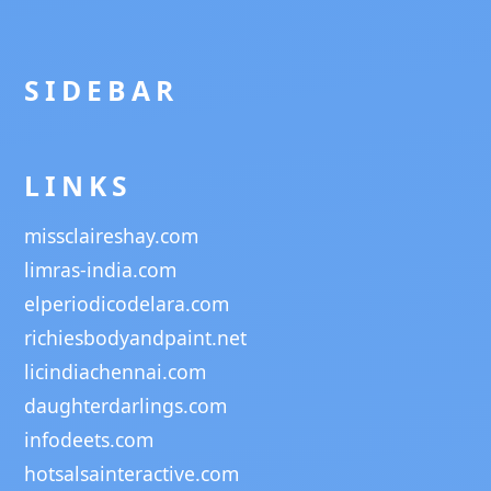
SIDEBAR
LINKS
missclaireshay.com
limras-india.com
elperiodicodelara.com
richiesbodyandpaint.net
licindiachennai.com
daughterdarlings.com
infodeets.com
hotsalsainteractive.com