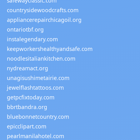
safewayclassic.com
countrysidewoodcrafts.com
appliancerepairchicagoil.org
ontariotbf.org
instalegendary.com
keepworkershealthyandsafe.com
noodlesitaliankitchen.com
nydreamact.org
unagisushimetairie.com
jewelflashtattoos.com
getpcfixtoday.com
bbrtbandra.org
bluebonnetcountry.com
epicclipart.com
pearlmanilahotel.com