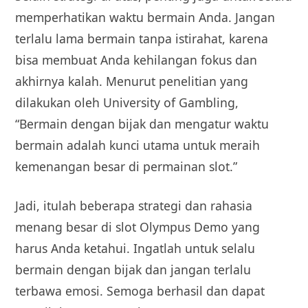
memperhatikan waktu bermain Anda. Jangan
terlalu lama bermain tanpa istirahat, karena
bisa membuat Anda kehilangan fokus dan
akhirnya kalah. Menurut penelitian yang
dilakukan oleh University of Gambling,
“Bermain dengan bijak dan mengatur waktu
bermain adalah kunci utama untuk meraih
kemenangan besar di permainan slot.”
Jadi, itulah beberapa strategi dan rahasia
menang besar di slot Olympus Demo yang
harus Anda ketahui. Ingatlah untuk selalu
bermain dengan bijak dan jangan terlalu
terbawa emosi. Semoga berhasil dan dapat