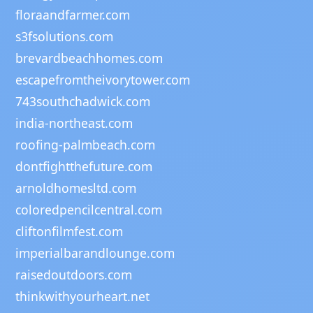
floraandfarmer.com
s3fsolutions.com
brevardbeachhomes.com
escapefromtheivorytower.com
743southchadwick.com
india-northeast.com
roofing-palmbeach.com
dontfightthefuture.com
arnoldhomesltd.com
coloredpencilcentral.com
cliftonfilmfest.com
imperialbarandlounge.com
raisedoutdoors.com
thinkwithyourheart.net