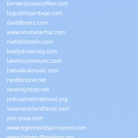
farmerstradecoffee.com
logcabinyardage.com
davidboers.com
www.imobetachat.com
mattdickstein.com
badlydrawntoy.com
lakehoustonumc.com
habakkukmusic.com
nexttonone.net
serenityhbot.net
joshuainternational.org
susansnailandfacial.com
pen-prop.com
www.tigertrendsprinceton.com
www.fathers4freedom.org