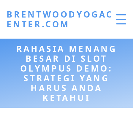
BRENTWOODYOGAC
ENTER.COM
RAHASIA MENANG
BESAR DI SLOT
OLYMPUS DEMO:
STRATEGI YANG
HARUS ANDA
KETAHUI