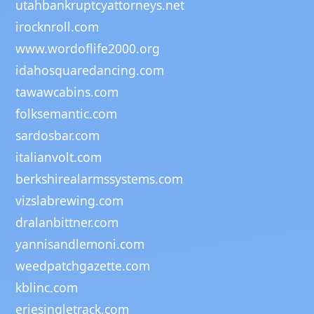
utahbankruptcyattorneys.net
irocknroll.com
www.wordoflife2000.org
idahosquaredancing.com
tawawcabins.com
folksemantic.com
sardosbar.com
italianvolt.com
berkshirealarmssystems.com
vizslabrewing.com
dralanbittner.com
yannisandlemoni.com
weedpatchgazette.com
kblinc.com
eriesingletrack.com