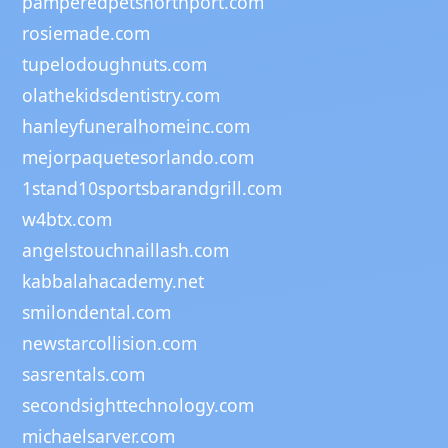
pamperedpetsnorthport.com
rosiemade.com
tupelodoughnuts.com
olathekidsdentistry.com
hanleyfuneralhomeinc.com
mejorpaquetesorlando.com
1stand10sportsbarandgrill.com
w4btx.com
angelstouchnaillash.com
kabbalahacademy.net
smilondental.com
newstarcollision.com
sasrentals.com
secondsighttechnology.com
michaelsarver.com