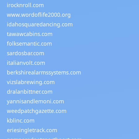
irocknroll.com
www.wordoflife2000.org
idahosquaredancing.com
tawawcabins.com
folksemantic.com
sardosbar.com
italianvolt.com
berkshirealarmssystems.com
vizslabrewing.com
dralanbittner.com
yannisandlemoni.com
weedpatchgazette.com
kblinc.com
eriesingletrack.com