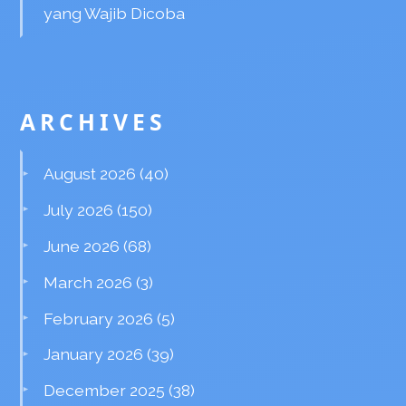
yang Wajib Dicoba
ARCHIVES
August 2026
(40)
July 2026
(150)
June 2026
(68)
March 2026
(3)
February 2026
(5)
January 2026
(39)
December 2025
(38)