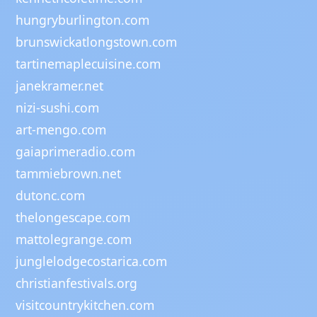
hungryburlington.com
brunswickatlongstown.com
tartinemaplecuisine.com
janekramer.net
nizi-sushi.com
art-mengo.com
gaiaprimeradio.com
tammiebrown.net
dutonc.com
thelongescape.com
mattolegrange.com
junglelodgecostarica.com
christianfestivals.org
visitcountrykitchen.com