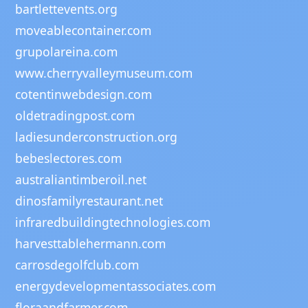
bartlettevents.org
moveablecontainer.com
grupolareina.com
www.cherryvalleymuseum.com
cotentinwebdesign.com
oldetradingpost.com
ladiesunderconstruction.org
bebeslectores.com
australiantimberoil.net
dinosfamilyrestaurant.net
infraredbuildingtechnologies.com
harvesttablehermann.com
carrosdegolfclub.com
energydevelopmentassociates.com
floraandfarmer.com