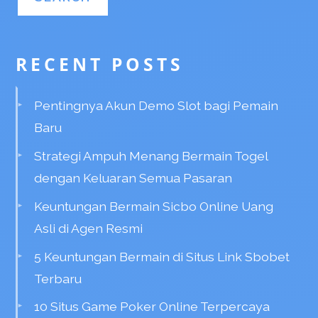
RECENT POSTS
Pentingnya Akun Demo Slot bagi Pemain
Baru
Strategi Ampuh Menang Bermain Togel
dengan Keluaran Semua Pasaran
Keuntungan Bermain Sicbo Online Uang
Asli di Agen Resmi
5 Keuntungan Bermain di Situs Link Sbobet
Terbaru
10 Situs Game Poker Online Terpercaya