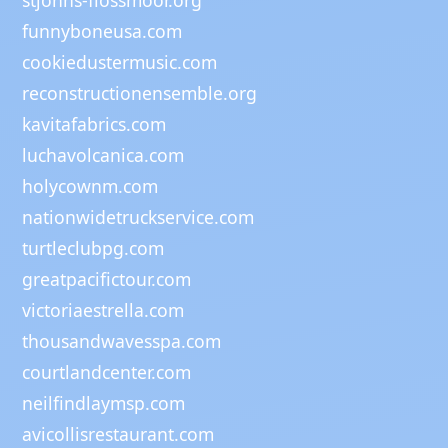
funnyboneusa.com
cookiedustermusic.com
reconstructionensemble.org
kavitafabrics.com
luchavolcanica.com
holycownm.com
nationwidetruckservice.com
turtleclubpg.com
greatpacifictour.com
victoriaestrella.com
thousandwavesspa.com
courtlandcenter.com
neilfindlaymsp.com
avicollisrestaurant.com