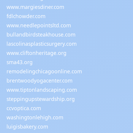
www.margiesdiner.com
fdlchowder.com
www.needlepointsltd.com
bullandbirdsteakhouse.com
lascolinasplasticsurgery.com
www.cliftonheritage.org
sma43.org
remodelingchicagoonline.com
brentwoodyogacenter.com
www.tiptonlandscaping.com
steppingupstewardship.org
ccvoptica.com
washingtonlehigh.com
luigisbakery.com