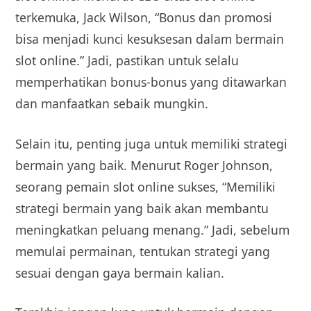
terkemuka, Jack Wilson, “Bonus dan promosi
bisa menjadi kunci kesuksesan dalam bermain
slot online.” Jadi, pastikan untuk selalu
memperhatikan bonus-bonus yang ditawarkan
dan manfaatkan sebaik mungkin.
Selain itu, penting juga untuk memiliki strategi
bermain yang baik. Menurut Roger Johnson,
seorang pemain slot online sukses, “Memiliki
strategi bermain yang baik akan membantu
meningkatkan peluang menang.” Jadi, sebelum
memulai permainan, tentukan strategi yang
sesuai dengan gaya bermain kalian.