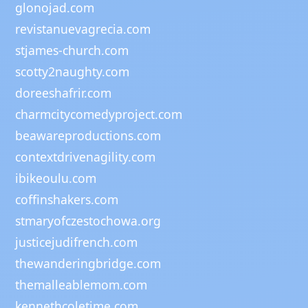
glonojad.com
revistanuevagrecia.com
stjames-church.com
scotty2naughty.com
doreeshafrir.com
charmcitycomedyproject.com
beawareproductions.com
contextdrivenagility.com
ibikeoulu.com
coffinshakers.com
stmaryofczestochowa.org
justicejudifrench.com
thewanderingbridge.com
themalleablemom.com
kennethcoletime.com