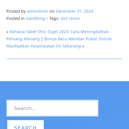
Posted by
adminbren
on
December 31, 2024
Posted in
Gambling
– Tags:
slot resmi
«
Rahasia Tabel Shio Togel 2023: Cara Meningkatkan
Peluang Menang
|
Bonus Baru Member Poker Online:
Manfaatkan Kesempatan Ini Sekarang
»