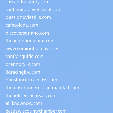
cassandrasturdy.com
sanbenitoolivefestival.com
classicmoviestills.com
cafecolada.com
discoversoriano.com
thebeginnerspoint.com
www.comingholidays.net
sanfranguide.com
charmoryllc.com
3dracinginc.com
houstoncriticalmass.com
themostdangerousanimalofall.com
thepolicerehearsals.com
alliknownow.com
eastlewiscountychamber.com