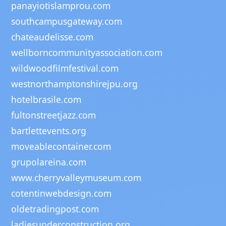
panayiotislamprou.com
southcampusgateway.com
chateaudelisse.com
wellborncommunityassociation.com
wildwoodfilmfestival.com
westnorthamptonshirejpu.org
hotelbrasile.com
fultonstreetjazz.com
bartlettevents.org
moveablecontainer.com
grupolareina.com
www.cherryvalleymuseum.com
cotentinwebdesign.com
oldetradingpost.com
ladiesunderconstruction.org