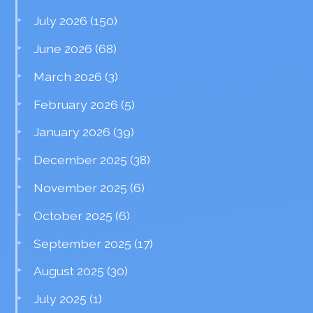
July 2026
(150)
June 2026
(68)
March 2026
(3)
February 2026
(5)
January 2026
(39)
December 2025
(38)
November 2025
(6)
October 2025
(6)
September 2025
(17)
August 2025
(30)
July 2025
(1)