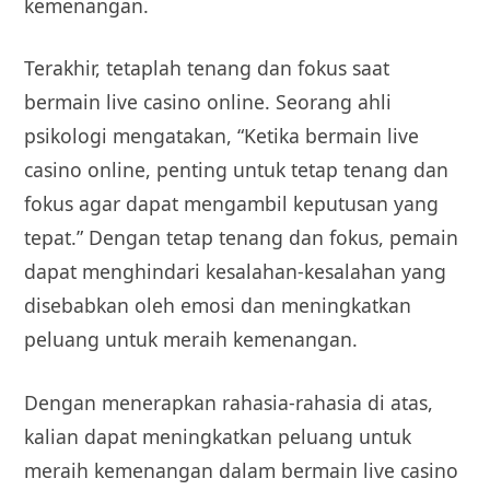
kemenangan.
Terakhir, tetaplah tenang dan fokus saat
bermain live casino online. Seorang ahli
psikologi mengatakan, “Ketika bermain live
casino online, penting untuk tetap tenang dan
fokus agar dapat mengambil keputusan yang
tepat.” Dengan tetap tenang dan fokus, pemain
dapat menghindari kesalahan-kesalahan yang
disebabkan oleh emosi dan meningkatkan
peluang untuk meraih kemenangan.
Dengan menerapkan rahasia-rahasia di atas,
kalian dapat meningkatkan peluang untuk
meraih kemenangan dalam bermain live casino