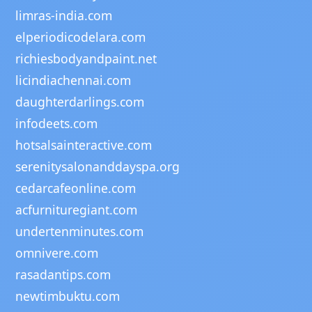
limras-india.com
elperiodicodelara.com
richiesbodyandpaint.net
licindiachennai.com
daughterdarlings.com
infodeets.com
hotsalsainteractive.com
serenitysalonanddayspa.org
cedarcafeonline.com
acfurnituregiant.com
undertenminutes.com
omnivere.com
rasadantips.com
newtimbuktu.com