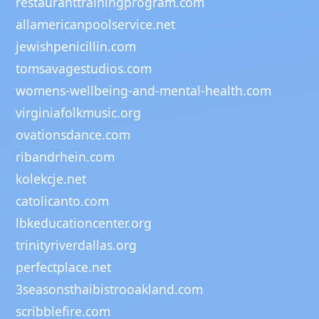
restauranttrainingprogram.com
allamericanpoolservice.net
jewishpenicillin.com
tomsavagestudios.com
womens-wellbeing-and-mental-health.com
virginiafolkmusic.org
ovationsdance.com
ribandrhein.com
kolekcje.net
catolicanto.com
lbkeducationcenter.org
trinityriverdallas.org
perfectplace.net
3seasonsthaibistrooakland.com
scribblefire.com