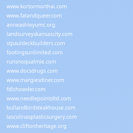
www.kortormorthai.com
www.fatandqueer.com
anneashleyumc.org
landsurveyskansascity.com
stpauldeckbuilders.com
footingsunlimited.com
runsnoqualmie.com
www.docsdrugs.com
www.margiesdiner.com
fdlchowder.com
www.needlepointsltd.com
bullandbirdsteakhouse.com
lascolinasplasticsurgery.com
www.cliftonheritage.org