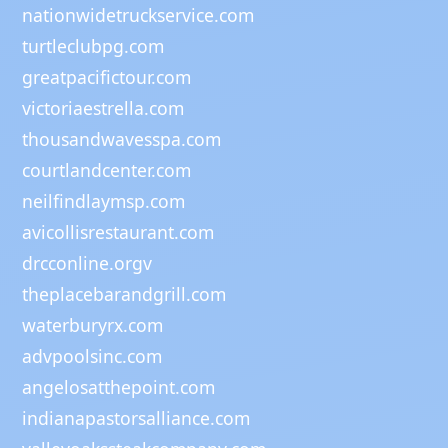
nationwidetruckservice.com
turtleclubpg.com
greatpacifictour.com
victoriaestrella.com
thousandwavesspa.com
courtlandcenter.com
neilfindlaymsp.com
avicollisrestaurant.com
drcconline.org
v
theplacebarandgrill.com
waterburyrx.com
advpoolsinc.com
angelosatthepoint.com
indianapastorsalliance.com