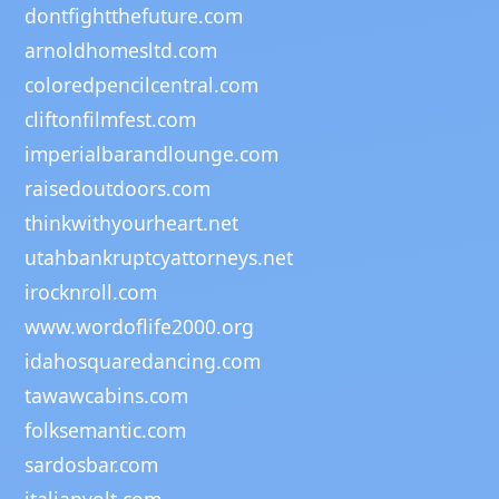
dontfightthefuture.com
arnoldhomesltd.com
coloredpencilcentral.com
cliftonfilmfest.com
imperialbarandlounge.com
raisedoutdoors.com
thinkwithyourheart.net
utahbankruptcyattorneys.net
irocknroll.com
www.wordoflife2000.org
idahosquaredancing.com
tawawcabins.com
folksemantic.com
sardosbar.com
italianvolt.com