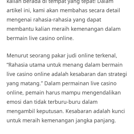
kalian berada di tempat yang tepat! Dalam
artikel ini, kami akan membahas secara detail
mengenai rahasia-rahasia yang dapat
membantu kalian meraih kemenangan dalam
bermain live casino online.
Menurut seorang pakar judi online terkenal,
“Rahasia utama untuk menang dalam bermain
live casino online adalah kesabaran dan strategi
yang matang.” Dalam permainan live casino
online, pemain harus mampu mengendalikan
emosi dan tidak terburu-buru dalam
mengambil keputusan. Kesabaran adalah kunci
untuk meraih kemenangan jangka panjang.