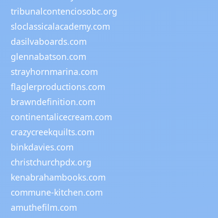
tribunalcontenciosobc.org
sloclassicalacademy.com
dasilvaboards.com
glennabatson.com
strayhornmarina.com
flaglerproductions.com
brawndefinition.com
continentalicecream.com
crazycreekquilts.com
binkdavies.com
christchurchpdx.org
kenabrahambooks.com
commune-kitchen.com
amuthefilm.com