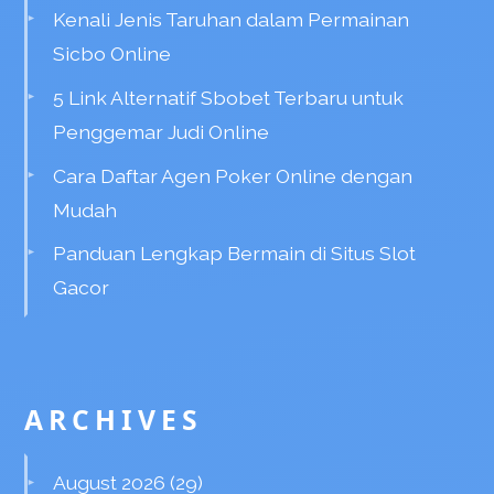
Kenali Jenis Taruhan dalam Permainan
Sicbo Online
5 Link Alternatif Sbobet Terbaru untuk
Penggemar Judi Online
Cara Daftar Agen Poker Online dengan
Mudah
Panduan Lengkap Bermain di Situs Slot
Gacor
ARCHIVES
August 2026
(29)