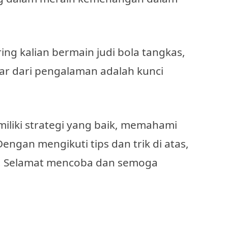
ing kalian bermain judi bola tangkas,
ajar dari pengalaman adalah kunci
miliki strategi yang baik, memahami
Dengan mengikuti tips dan trik di atas,
as. Selamat mencoba dan semoga