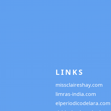
LINKS
missclaireshay.com
limras-india.com
elperiodicodelara.com