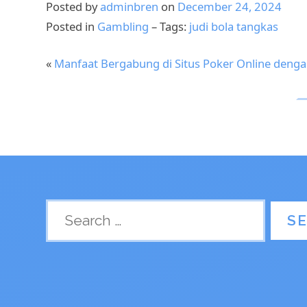
Posted by
adminbren
on
December 24, 2024
Posted in
Gambling
– Tags:
judi bola tangkas
«
Manfaat Bergabung di Situs Poker Online den