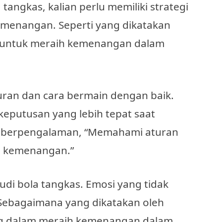
ngkas, kalian perlu memiliki strategi
kemenangan. Seperti yang dikatakan
lit untuk meraih kemenangan dalam
uran dan cara bermain dengan baik.
eputusan yang lebih tepat saat
di berpengalaman, “Memahami aturan
ih kemenangan.”
judi bola tangkas. Emosi yang tidak
Sebagaimana yang dikatakan oleh
ing dalam meraih kemenangan dalam