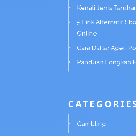
Kenali Jenis Taruh
5 Link Alternatif S
Online
Cara Daftar Agen P
Panduan Lengkap Be
CATEGORIE
Gambling