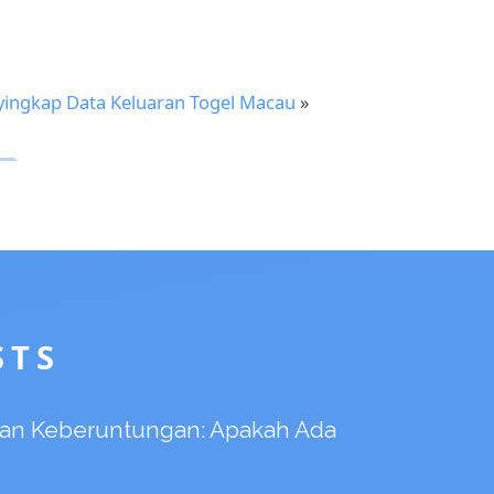
nyingkap Data Keluaran Togel Macau
»
STS
dan Keberuntungan: Apakah Ada