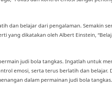
latih dan belajar dari pengalaman. Semakin ser
rti yang dikatakan oleh Albert Einstein, “Bel
bermain judi bola tangkas. Ingatlah untuk me
rol emosi, serta terus berlatih dan belajar. 
kemenangan dalam permainan judi bola tangk