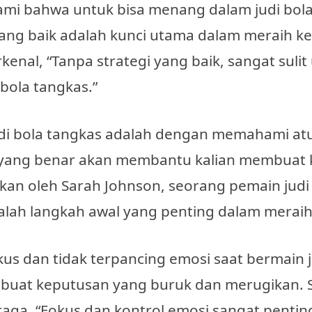
 bahwa untuk bisa menang dalam judi bola ta
i yang baik adalah kunci utama dalam meraih 
erkenal, “Tanpa strategi yang baik, sangat su
bola tangkas.”
udi bola tangkas adalah dengan memahami at
yang benar akan membantu kalian membuat k
kan oleh Sarah Johnson, seorang pemain ju
dalah langkah awal yang penting dalam mera
fokus dan tidak terpancing emosi saat bermain 
buat keputusan yang buruk dan merugikan. 
hraga, “Fokus dan kontrol emosi sangat pent