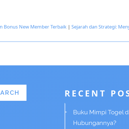
gan Bonus New Member Terbaik
|
Sejarah dan Strategi: Me
RECENT PO
Buku Mimpi Togel 
Hubungannya?