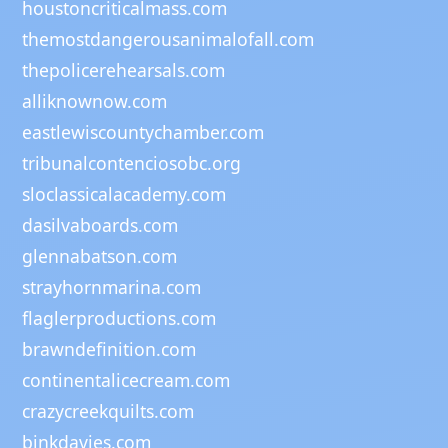
houstoncriticalmass.com
themostdangerousanimalofall.com
thepolicerehearsals.com
alliknownow.com
eastlewiscountychamber.com
tribunalcontenciosobc.org
sloclassicalacademy.com
dasilvaboards.com
glennabatson.com
strayhornmarina.com
flaglerproductions.com
brawndefinition.com
continentalicecream.com
crazycreekquilts.com
binkdavies.com