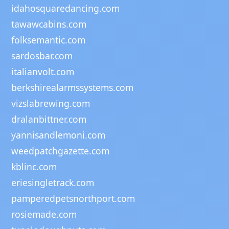
idahosquaredancing.com
tawawcabins.com
folksemantic.com
sardosbar.com
italianvolt.com
berkshirealarmssystems.com
vizslabrewing.com
dralanbittner.com
yannisandlemoni.com
weedpatchgazette.com
kblinc.com
eriesingletrack.com
pamperedpetsnorthport.com
rosiemade.com