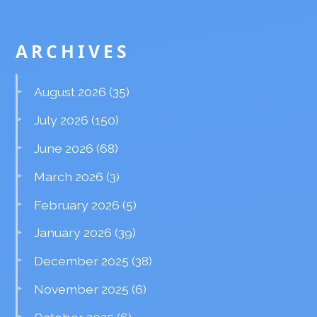
ARCHIVES
August 2026
(35)
July 2026
(150)
June 2026
(68)
March 2026
(3)
February 2026
(5)
January 2026
(39)
December 2025
(38)
November 2025
(6)