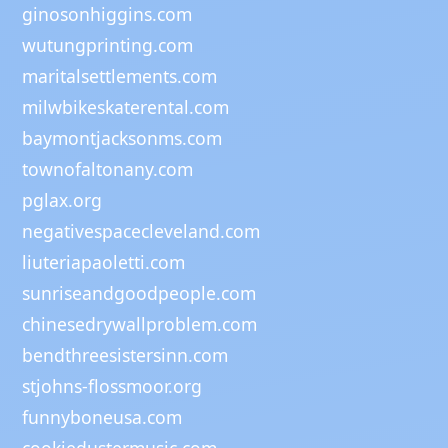
ginosonhiggins.com
wutungprinting.com
maritalsettlements.com
milwbikeskaterental.com
baymontjacksonms.com
townofaltonany.com
pglax.org
negativespacecleveland.com
liuteriapaoletti.com
sunriseandgoodpeople.com
chinesedrywallproblem.com
bendthreesistersinn.com
stjohns-flossmoor.org
funnyboneusa.com
cookiedustermusic.com