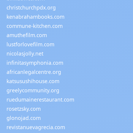
christchurchpdx.org
kenabrahambooks.com
commune-kitchen.com
amuthefilm.com
lustforlovefilm.com
nicolasjolly.net
infinitasymphonia.com
africanlegalcentre.org
katsusushihouse.com
greelycommunity.org
ruedumainerestaurant.com
rosetzsky.com
glonojad.com
revistanuevagrecia.com