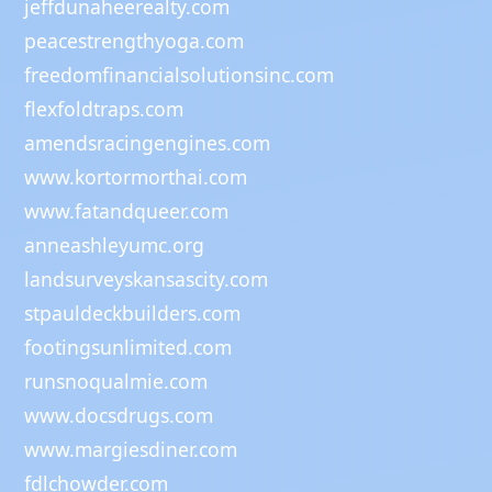
jeffdunaheerealty.com
peacestrengthyoga.com
freedomfinancialsolutionsinc.com
flexfoldtraps.com
amendsracingengines.com
www.kortormorthai.com
www.fatandqueer.com
anneashleyumc.org
landsurveyskansascity.com
stpauldeckbuilders.com
footingsunlimited.com
runsnoqualmie.com
www.docsdrugs.com
www.margiesdiner.com
fdlchowder.com