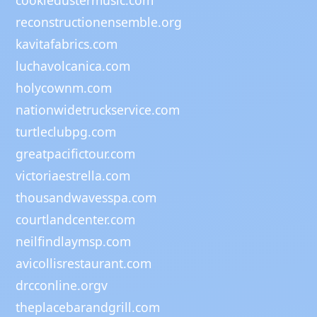
reconstructionensemble.org
kavitafabrics.com
luchavolcanica.com
holycownm.com
nationwidetruckservice.com
turtleclubpg.com
greatpacifictour.com
victoriaestrella.com
thousandwavesspa.com
courtlandcenter.com
neilfindlaymsp.com
avicollisrestaurant.com
drcconline.org
v
theplacebarandgrill.com