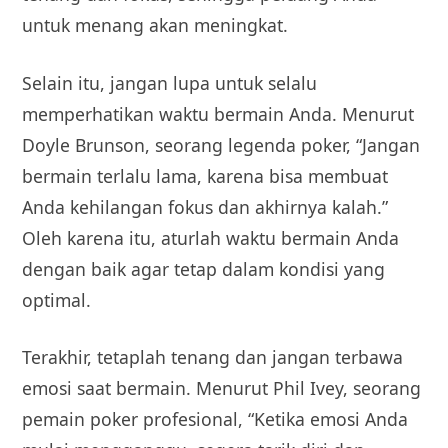
untuk menang akan meningkat.
Selain itu, jangan lupa untuk selalu
memperhatikan waktu bermain Anda. Menurut
Doyle Brunson, seorang legenda poker, “Jangan
bermain terlalu lama, karena bisa membuat
Anda kehilangan fokus dan akhirnya kalah.”
Oleh karena itu, aturlah waktu bermain Anda
dengan baik agar tetap dalam kondisi yang
optimal.
Terakhir, tetaplah tenang dan jangan terbawa
emosi saat bermain. Menurut Phil Ivey, seorang
pemain poker profesional, “Ketika emosi Anda