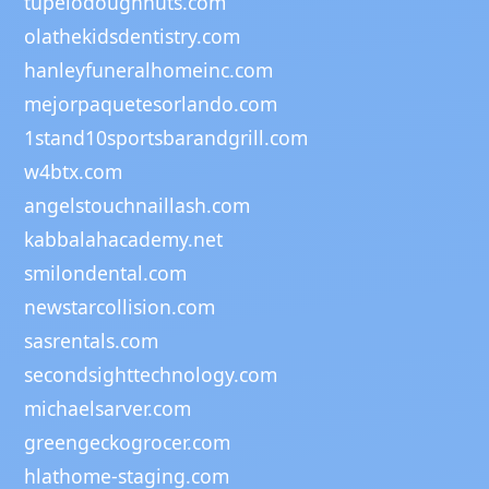
tupelodoughnuts.com
olathekidsdentistry.com
hanleyfuneralhomeinc.com
mejorpaquetesorlando.com
1stand10sportsbarandgrill.com
w4btx.com
angelstouchnaillash.com
kabbalahacademy.net
smilondental.com
newstarcollision.com
sasrentals.com
secondsighttechnology.com
michaelsarver.com
greengeckogrocer.com
hlathome-staging.com