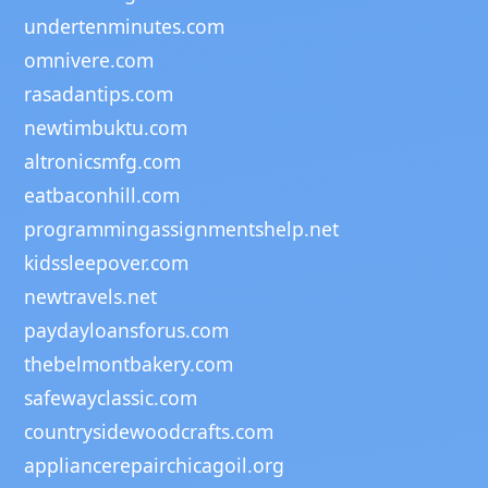
undertenminutes.com
omnivere.com
rasadantips.com
newtimbuktu.com
altronicsmfg.com
eatbaconhill.com
programmingassignmentshelp.net
kidssleepover.com
newtravels.net
paydayloansforus.com
thebelmontbakery.com
safewayclassic.com
countrysidewoodcrafts.com
appliancerepairchicagoil.org