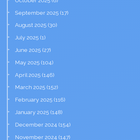
October 2025
(6)
September 2025
(17)
August 2025
(30)
July 2025
(1)
June 2025
(27)
May 2025
(104)
April 2025
(146)
March 2025
(152)
February 2025
(116)
January 2025
(148)
December 2024
(154)
November 2024
(147)