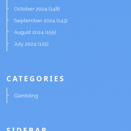
October 2024
(148)
September 2024
(143)
August 2024
(155)
July 2024
(125)
CATEGORIES
Gambling
SIDEBAR