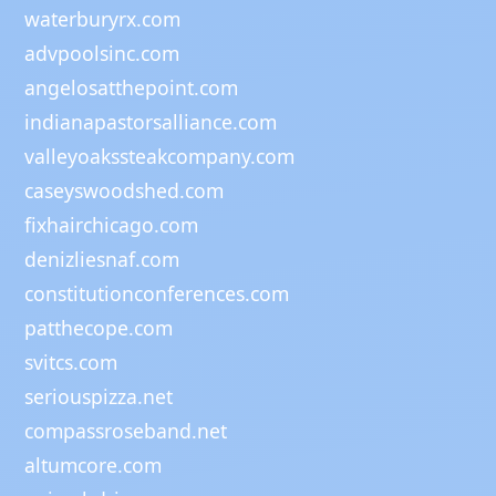
waterburyrx.com
advpoolsinc.com
angelosatthepoint.com
indianapastorsalliance.com
valleyoakssteakcompany.com
caseyswoodshed.com
fixhairchicago.com
denizliesnaf.com
constitutionconferences.com
patthecope.com
svitcs.com
seriouspizza.net
compassroseband.net
altumcore.com