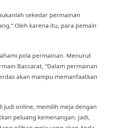
bukanlah sekedar permainan
ng.” Oleh karena itu, para pemain
mahami pola permainan. Menurut
rmain Baccarat, “Dalam permainan
ng cerdas akan mampu memanfaatkan
i judi online, memilih meja dengan
kan peluang kemenangan. Jadi,
ng pilihan meja yang akan Anda