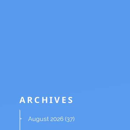
ARCHIVES
August 2026
(37)