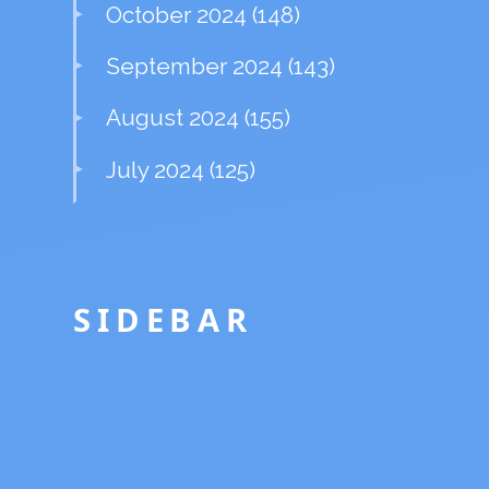
October 2024
(148)
September 2024
(143)
August 2024
(155)
July 2024
(125)
SIDEBAR