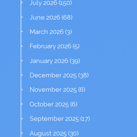
July 2026
(150)
June 2026
(68)
March 2026
(3)
February 2026
(5)
January 2026
(39)
December 2025
(38)
November 2025
(6)
October 2025
(6)
September 2025
(17)
August 2025
(30)