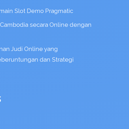
main Slot Demo Pragmatic
 Cambodia secara Online dengan
nan Judi Online yang
eruntungan dan Strategi
S