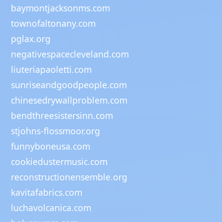
baymontjacksonms.com
townofaltonany.com
pglax.org
negativespacecleveland.com
liuteriapaoletti.com
sunriseandgoodpeople.com
chinesedrywallproblem.com
bendthreesistersinn.com
stjohns-flossmoor.org
funnyboneusa.com
cookiedustermusic.com
reconstructionensemble.org
kavitafabrics.com
luchavolcanica.com