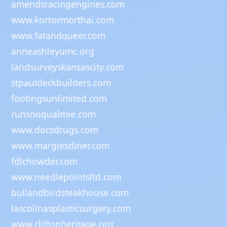
amendsracingengines.com
www.kortormorthai.com
www.fatandqueer.com
anneashleyumc.org
landsurveyskansascity.com
stpauldeckbuilders.com
footingsunlimited.com
runsnoqualmie.com
www.docsdrugs.com
www.margiesdiner.com
fdlchowder.com
www.needlepointsltd.com
bullandbirdsteakhouse.com
lascolinasplasticsurgery.com
www.cliftonheritage.org