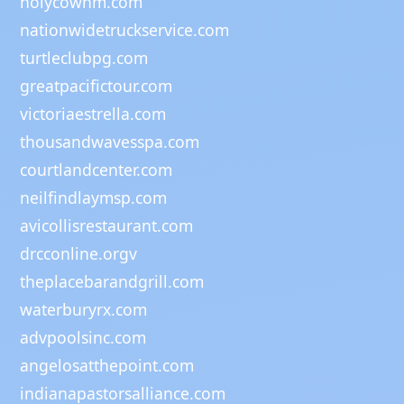
holycownm.com
nationwidetruckservice.com
turtleclubpg.com
greatpacifictour.com
victoriaestrella.com
thousandwavesspa.com
courtlandcenter.com
neilfindlaymsp.com
avicollisrestaurant.com
drcconline.org
v
theplacebarandgrill.com
waterburyrx.com
advpoolsinc.com
angelosatthepoint.com
indianapastorsalliance.com