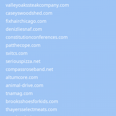
valleyoakssteakcompany.com
caseyswoodshed.com
fixhairchicago.com
denizliesnaf.com
constitutionconferences.com
patthecope.com
svitcs.com
seriouspizza.net
compassroseband.net
altumcore.com
animal-drive.com
tnamag.com
brooksshoesforkids.com
thayersselectmeats.com