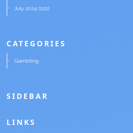
July 2024
(125)
CATEGORIES
Gambling
SIDEBAR
LINKS