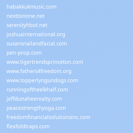
habakkukmusic.com
nexttonone.net
serenityhbot.net
joshuainternational.org
susansnailandfacial.com
pen-prop.com
www.tigertrendsprinceton.com
www.fathers4freedom.org
www.topperlyngundogs.com
runningoftheelkhalf.com
jeffdunaheerealty.com
peacestrengthyoga.com
freedomfinancialsolutionsinc.com
flexfoldtraps.com