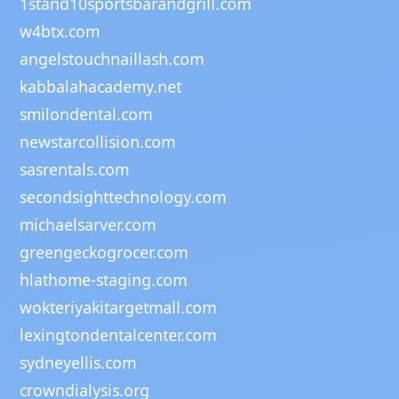
1stand10sportsbarandgrill.com
w4btx.com
angelstouchnaillash.com
kabbalahacademy.net
smilondental.com
newstarcollision.com
sasrentals.com
secondsighttechnology.com
michaelsarver.com
greengeckogrocer.com
hlathome-staging.com
wokteriyakitargetmall.com
lexingtondentalcenter.com
sydneyellis.com
crowndialysis.org