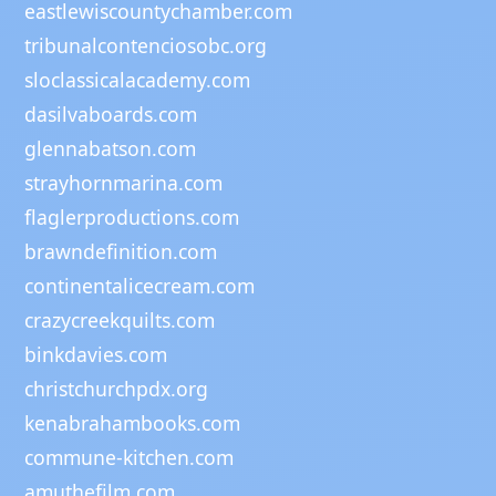
eastlewiscountychamber.com
tribunalcontenciosobc.org
sloclassicalacademy.com
dasilvaboards.com
glennabatson.com
strayhornmarina.com
flaglerproductions.com
brawndefinition.com
continentalicecream.com
crazycreekquilts.com
binkdavies.com
christchurchpdx.org
kenabrahambooks.com
commune-kitchen.com
amuthefilm.com