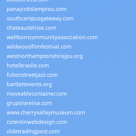
panayiotislamprou.com
southcampusgateway.com
chateaudelisse.com
wellborncommunityassociation.com
wildwoodfilmfestival.com
westnorthamptonshirejpu.org
hotelbrasile.com
fultonstreetjazz.com
bartlettevents.org
moveablecontainer.com
grupolareina.com
www.cherryvalleymuseum.com
cotentinwebdesign.com
oldetradingpost.com