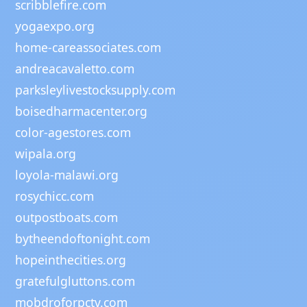
scribblefire.com
yogaexpo.org
home-careassociates.com
andreacavaletto.com
parksleylivestocksupply.com
boisedharmacenter.org
color-agestores.com
wipala.org
loyola-malawi.org
rosychicc.com
outpostboats.com
bytheendoftonight.com
hopeinthecities.org
gratefulgluttons.com
mobdroforpctv.com