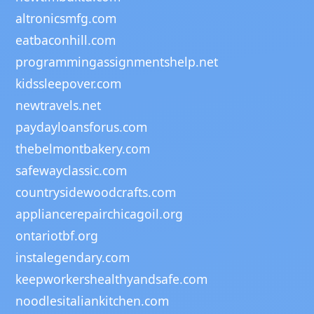
altronicsmfg.com
eatbaconhill.com
programmingassignmentshelp.net
kidssleepover.com
newtravels.net
paydayloansforus.com
thebelmontbakery.com
safewayclassic.com
countrysidewoodcrafts.com
appliancerepairchicagoil.org
ontariotbf.org
instalegendary.com
keepworkershealthyandsafe.com
noodlesitaliankitchen.com