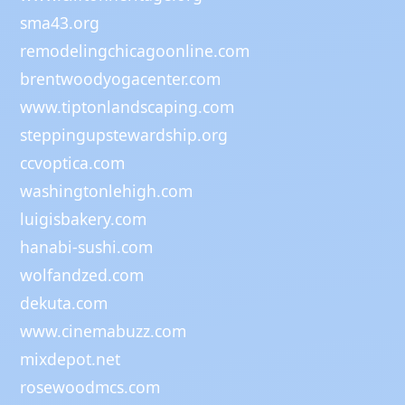
sma43.org
remodelingchicagoonline.com
brentwoodyogacenter.com
www.tiptonlandscaping.com
steppingupstewardship.org
ccvoptica.com
washingtonlehigh.com
luigisbakery.com
hanabi-sushi.com
wolfandzed.com
dekuta.com
www.cinemabuzz.com
mixdepot.net
rosewoodmcs.com