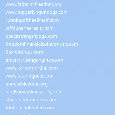
www.fathers4freedom.org
www.topperlyngundogs.com
runningoftheelkhalf.com
jeffdunaheerealty.com
peacestrengthyoga.com
freedomfinancialsolutionsinc.com
flexfoldtraps.com
amendsracingengines.com
www.kortormorthai.com
www.fatandqueer.com
anneashleyumc.org
landsurveyskansascity.com
stpauldeckbuilders.com
footingsunlimited.com