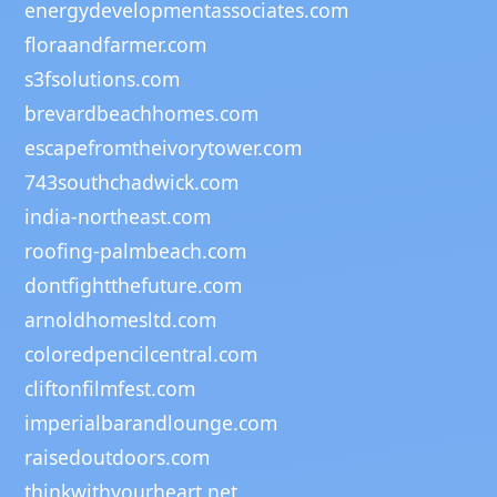
energydevelopmentassociates.com
floraandfarmer.com
s3fsolutions.com
brevardbeachhomes.com
escapefromtheivorytower.com
743southchadwick.com
india-northeast.com
roofing-palmbeach.com
dontfightthefuture.com
arnoldhomesltd.com
coloredpencilcentral.com
cliftonfilmfest.com
imperialbarandlounge.com
raisedoutdoors.com
thinkwithyourheart.net