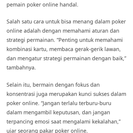
pemain poker online handal.
Salah satu cara untuk bisa menang dalam poker
online adalah dengan memahami aturan dan
strategi permainan. “Penting untuk memahami
kombinasi kartu, membaca gerak-gerik lawan,
dan mengatur strategi permainan dengan baik,”
tambahnya.
Selain itu, bermain dengan fokus dan
konsentrasi juga merupakan kunci sukses dalam
poker online. “Jangan terlalu terburu-buru
dalam mengambil keputusan, dan jangan
terpancing emosi saat mengalami kekalahan,”
ujar seorang pakar poker online.