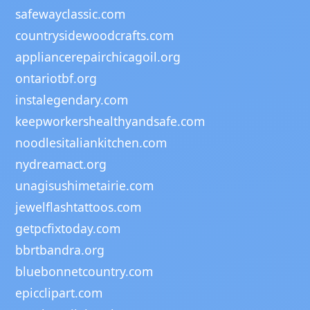
safewayclassic.com
countrysidewoodcrafts.com
appliancerepairchicagoil.org
ontariotbf.org
instalegendary.com
keepworkershealthyandsafe.com
noodlesitaliankitchen.com
nydreamact.org
unagisushimetairie.com
jewelflashtattoos.com
getpcfixtoday.com
bbrtbandra.org
bluebonnetcountry.com
epicclipart.com