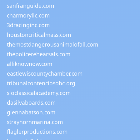
sanfranguide.com
charmoryllc.com
3dracinginc.com
houstoncriticalmass.com
themostdangerousanimalofall.com
thepolicerehearsals.com
alliknownow.com
eastlewiscountychamber.com
tribunalcontenciosobc.org
sloclassicalacademy.com
dasilvaboards.com
glennabatson.com
strayhornmarina.com
flaglerproductions.com