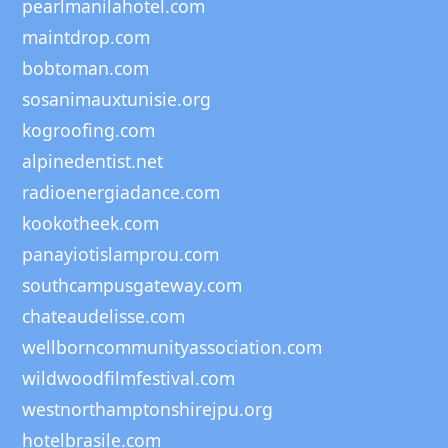
pearlmanilahotel.com
maintdrop.com
bobtoman.com
sosanimauxtunisie.org
kogroofing.com
alpinedentist.net
radioenergiadance.com
kookotheek.com
panayiotislamprou.com
southcampusgateway.com
chateaudelisse.com
wellborncommunityassociation.com
wildwoodfilmfestival.com
westnorthamptonshirejpu.org
hotelbrasile.com