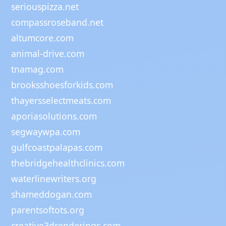
seriouspizza.net
compassroseband.net
altumcore.com
animal-drive.com
tnamag.com
brooksshoesforkids.com
thayersselectmeats.com
aporiasolutions.com
segwaywpa.com
gulfcoastpalapas.com
thebridgehealthclinics.com
waterlinewriters.org
shameddogan.com
parentsoftots.org
creative3drenderings.com