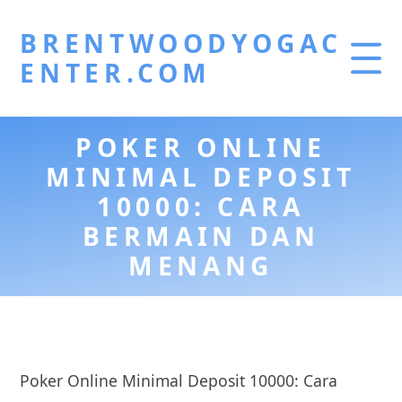
BRENTWOODYOGAC
ENTER.COM
POKER ONLINE
MINIMAL DEPOSIT
10000: CARA
BERMAIN DAN
MENANG
Poker Online Minimal Deposit 10000: Cara