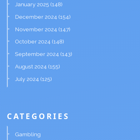
January 2025
(148)
December 2024
(154)
November 2024
(147)
October 2024
(148)
September 2024
(143)
August 2024
(155)
July 2024
(125)
CATEGORIES
Gambling