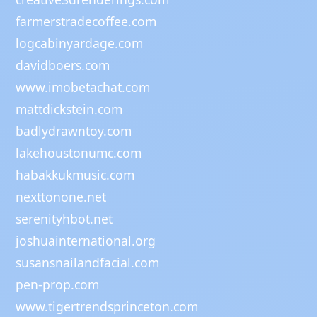
farmerstradecoffee.com
logcabinyardage.com
davidboers.com
www.imobetachat.com
mattdickstein.com
badlydrawntoy.com
lakehoustonumc.com
habakkukmusic.com
nexttonone.net
serenityhbot.net
joshuainternational.org
susansnailandfacial.com
pen-prop.com
www.tigertrendsprinceton.com