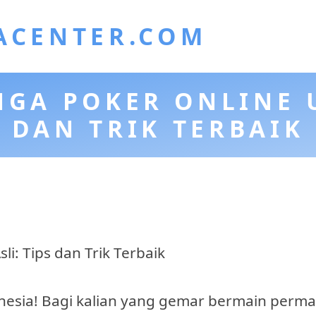
ACENTER.COM
GA POKER ONLINE U
DAN TRIK TERBAIK
i: Tips dan Trik Terbaik
onesia! Bagi kalian yang gemar bermain perma