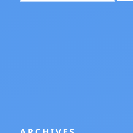
ARCHIVES