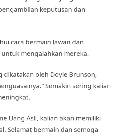
i pengambilan keputusan dan
ahui cara bermain lawan dan
i untuk mengalahkan mereka.
ng dikatakan oleh Doyle Brunson,
nguasainya.” Semakin sering kalian
meningkat.
 Uang Asli, kalian akan memiliki
dal. Selamat bermain dan semoga