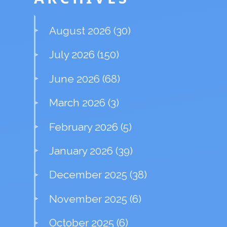
August 2026
(30)
July 2026
(150)
June 2026
(68)
March 2026
(3)
February 2026
(5)
January 2026
(39)
December 2025
(38)
November 2025
(6)
October 2025
(6)