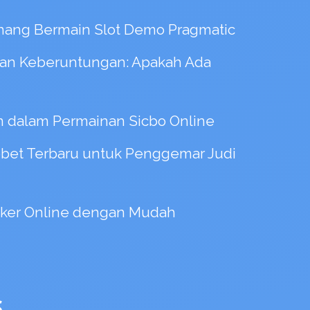
nang Bermain Slot Demo Pragmatic
dan Keberuntungan: Apakah Ada
an dalam Permainan Sicbo Online
bobet Terbaru untuk Penggemar Judi
oker Online dengan Mudah
S