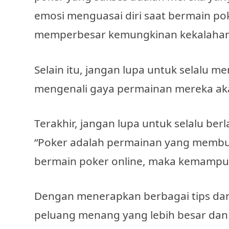
emosi menguasai diri saat bermain p
memperbesar kemungkinan kekalahan
Selain itu, jangan lupa untuk selalu
mengenali gaya permainan mereka ak
Terakhir, jangan lupa untuk selalu ber
“Poker adalah permainan yang membut
bermain poker online, maka kemampua
Dengan menerapkan berbagai tips dan t
peluang menang yang lebih besar dan