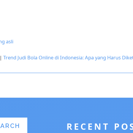
g asli
|
Trend Judi Bola Online di Indonesia: Apa yang Harus Dik
RECENT PO