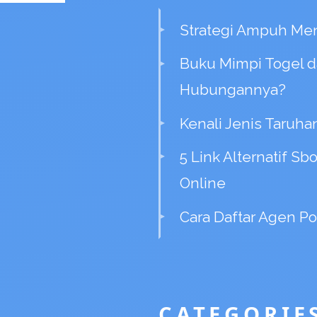
Strategi Ampuh Me
Buku Mimpi Togel 
Hubungannya?
Kenali Jenis Taruh
5 Link Alternatif S
Online
Cara Daftar Agen P
CATEGORIE