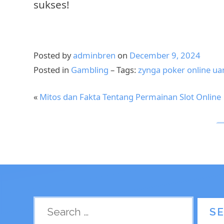
sukses!
Posted by
adminbren
on
December 9, 2024
Posted in
Gambling
– Tags:
zynga poker online uan
«
Mitos dan Fakta Tentang Permainan Slot Online