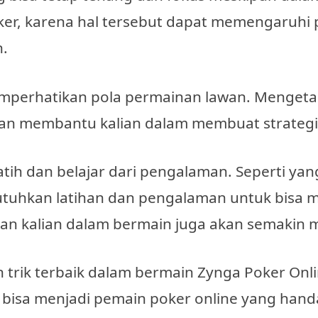
oker, karena hal tersebut dapat memengaruh
.
 memperhatikan pola permainan lawan. Menget
an membantu kalian dalam membuat strateg
latih dan belajar dari pengalaman. Seperti ya
uhkan latihan dan pengalaman untuk bisa me
n kalian dalam bermain juga akan semakin 
rik terbaik dalam bermain Zynga Poker Online
 bisa menjadi pemain poker online yang han