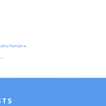
etahui Pemain
»
STS