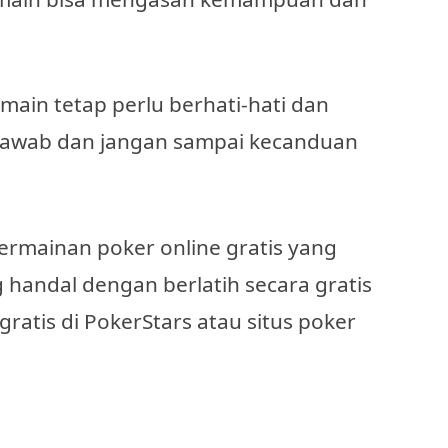
main tetap perlu berhati-hati dan
g jawab dan jangan sampai kecanduan
ermainan poker online gratis yang
 handal dengan berlatih secara gratis
ratis di PokerStars atau situs poker