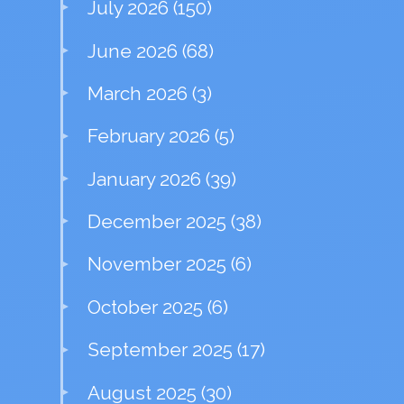
July 2026
(150)
June 2026
(68)
March 2026
(3)
February 2026
(5)
January 2026
(39)
December 2025
(38)
November 2025
(6)
October 2025
(6)
September 2025
(17)
August 2025
(30)