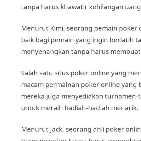
tanpa harus khawatir kehilangan uang
Menurut Kimi, seorang pemain poker o
baik bagi pemain yang ingin berlatih 
menyenangkan tanpa harus membuat k
Salah satu situs poker online yang m
macam permainan poker online yang bis
mereka juga menyediakan turnamen-tu
untuk meraih hadiah-hadiah menarik.
Menurut Jack, seorang ahli poker onlin
bermain poker tanpa harus mengelua