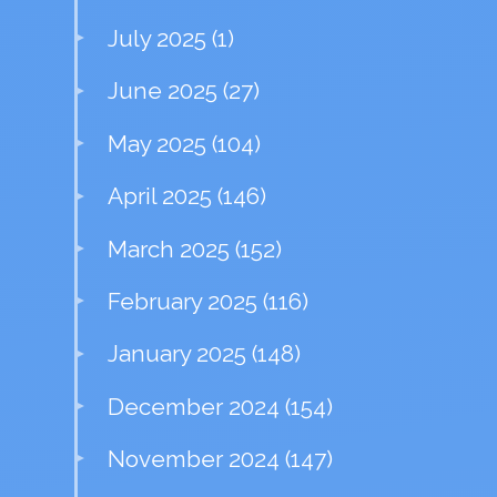
July 2025
(1)
June 2025
(27)
May 2025
(104)
April 2025
(146)
March 2025
(152)
February 2025
(116)
January 2025
(148)
December 2024
(154)
November 2024
(147)