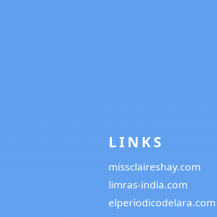
LINKS
missclaireshay.com
limras-india.com
elperiodicodelara.com