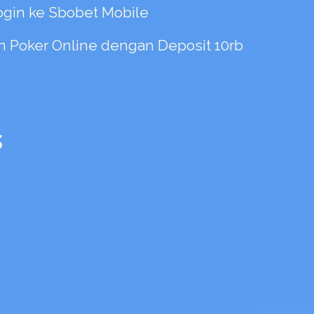
gin ke Sbobet Mobile
 Poker Online dengan Deposit 10rb
S