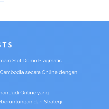
STS
main Slot Demo Pragmatic
 Cambodia secara Online dengan
nan Judi Online yang
eruntungan dan Strategi