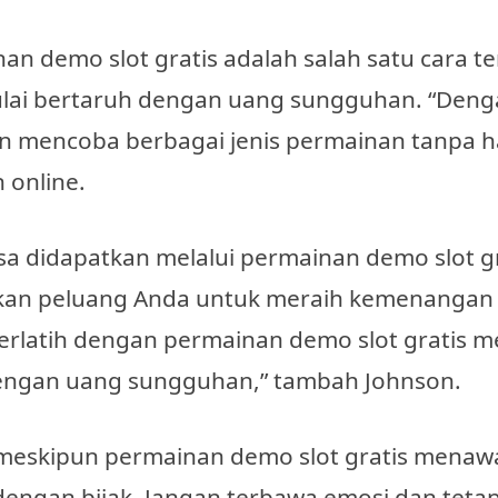
nan demo slot gratis adalah salah satu cara 
mulai bertaruh dengan uang sungguhan. “Den
an mencoba berbagai jenis permainan tanpa h
 online.
sa didapatkan melalui permainan demo slot 
tkan peluang Anda untuk meraih kemenangan
erlatih dengan permainan demo slot gratis m
 dengan uang sungguhan,” tambah Johnson.
meskipun permainan demo slot gratis menaw
dengan bijak. Jangan terbawa emosi dan tetap