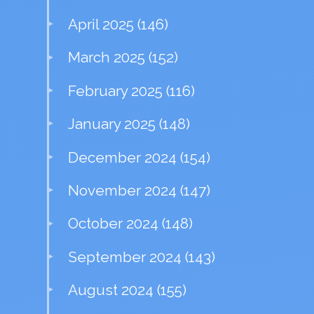
April 2025
(146)
March 2025
(152)
February 2025
(116)
January 2025
(148)
December 2024
(154)
November 2024
(147)
October 2024
(148)
September 2024
(143)
August 2024
(155)