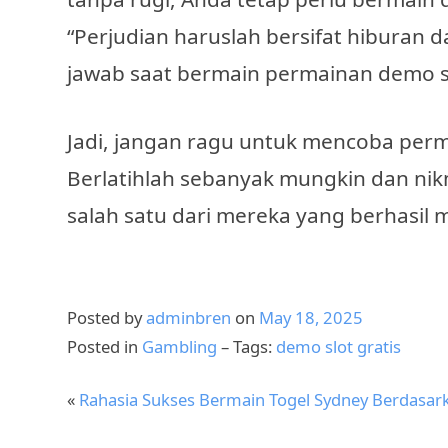
“Perjudian haruslah bersifat hiburan
jawab saat bermain permainan demo s
Jadi, jangan ragu untuk mencoba perm
Berlatihlah sebanyak mungkin dan nikm
salah satu dari mereka yang berhasil
Posted by
adminbren
on
May 18, 2025
Posted in
Gambling
– Tags:
demo slot gratis
«
Rahasia Sukses Bermain Togel Sydney Berdasar