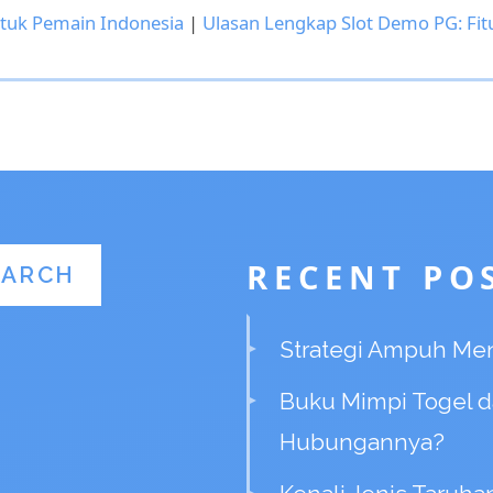
ntuk Pemain Indonesia
|
Ulasan Lengkap Slot Demo PG: Fitu
RECENT PO
Strategi Ampuh Me
Buku Mimpi Togel 
Hubungannya?