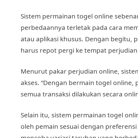
Sistem permainan togel online sebena
perbedaannya terletak pada cara mema
atau aplikasi khusus. Dengan begit
harus repot pergi ke tempat perjudian
Menurut pakar perjudian online, sist
akses. “Dengan bermain togel online,
semua transaksi dilakukan secara onli
Selain itu, sistem permainan togel on
oleh pemain sesuai dengan preferensi 
mencoba variasi taruhan yang berbed