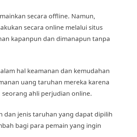
imainkan secara offline. Namun,
kukan secara online melalui situs
uhan kapanpun dan dimanapun tanpa
an dalam hal keamanan dan kemudahan
keamanan uang taruhan mereka karena
seorang ahli perjudian online.
dan jenis taruhan yang dapat dipilih
ambah bagi para pemain yang ingin