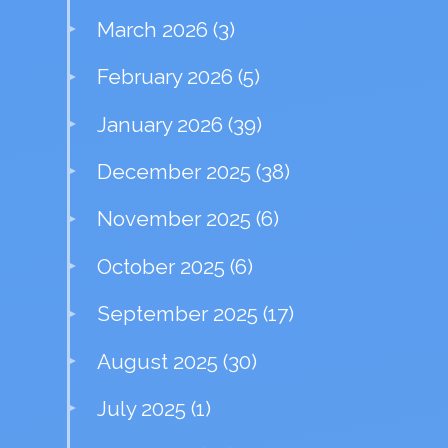
March 2026
(3)
February 2026
(5)
January 2026
(39)
December 2025
(38)
November 2025
(6)
October 2025
(6)
September 2025
(17)
August 2025
(30)
July 2025
(1)