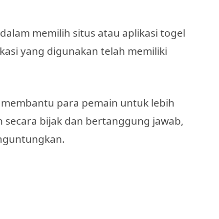
alam memilih situs atau aplikasi togel
kasi yang digunakan telah memiliki
t membantu para pemain untuk lebih
 secara bijak dan bertanggung jawab,
enguntungkan.